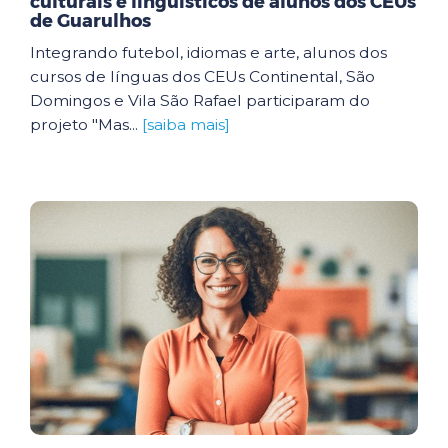
culturais e linguísticos de alunos dos CEUs
de Guarulhos
Integrando futebol, idiomas e arte, alunos dos
cursos de línguas dos CEUs Continental, São
Domingos e Vila São Rafael participaram do
projeto "Mas...
[saiba mais]