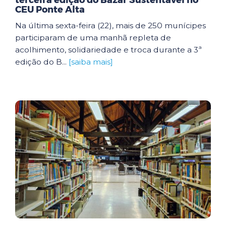
terceira edição do Bazar Sustentável no
CEU Ponte Alta
Na última sexta-feira (22), mais de 250 munícipes
participaram de uma manhã repleta de
acolhimento, solidariedade e troca durante a 3ª
edição do B...
[saiba mais]