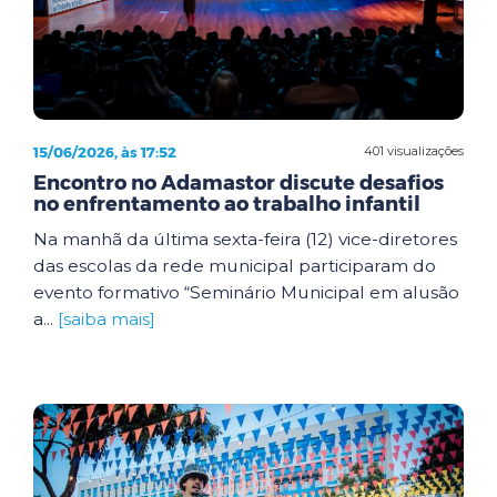
15/06/2026, às 17:52
401 visualizações
Encontro no Adamastor discute desafios
no enfrentamento ao trabalho infantil
Na manhã da última sexta-feira (12) vice-diretores
das escolas da rede municipal participaram do
evento formativo “Seminário Municipal em alusão
a...
[saiba mais]