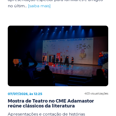
no últim...
[saiba mais]
07/07/2026, às 12:25
403 visualizações
Mostra de Teatro no CME Adamastor
reúne clássicos da literatura
Apresentações e contação de histórias