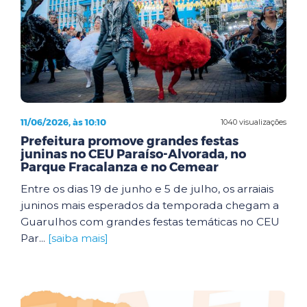
11/06/2026, às 10:10
1040 visualizações
Prefeitura promove grandes festas
juninas no CEU Paraíso-Alvorada, no
Parque Fracalanza e no Cemear
Entre os dias 19 de junho e 5 de julho, os arraiais
juninos mais esperados da temporada chegam a
Guarulhos com grandes festas temáticas no CEU
Par...
[saiba mais]