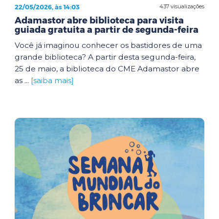
22/05/2026, às 14:03
437 visualizações
Adamastor abre biblioteca para visita
guiada gratuita a partir de segunda-feira
Você já imaginou conhecer os bastidores de uma
grande biblioteca? A partir desta segunda-feira,
25 de maio, a biblioteca do CME Adamastor abre
as ...
[saiba mais]