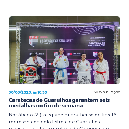
30/03/2026, às 16:36
480 visualizações
Caratecas de Guarulhos garantem seis
medalhas no fim de semana
No sábado (21), a equipe guarulhense de karatê,
representada pelo Estrela de Guarulhos,
participou da terceira etapa do Campeonato