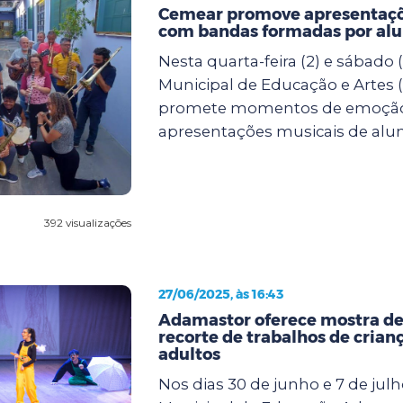
Cemear promove apresentaçõ
com bandas formadas por al
Nesta quarta-feira (2) e sábado (
Municipal de Educação e Artes
promete momentos de emoçã
apresentações musicais de alun.
392 visualizações
27/06/2025, às 16:43
Adamastor oferece mostra de
recorte de trabalhos de crianç
adultos
Nos dias 30 de junho e 7 de julh