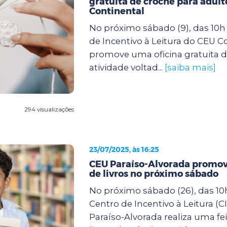
gratuita de crochê para adult
Continental
No próximo sábado (9), das 10h 
de Incentivo à Leitura do CEU C
promove uma oficina gratuita d
atividade voltad...
[saiba mais]
294 visualizações
23/07/2025, às 16:25
CEU Paraíso-Alvorada promove
de livros no próximo sábado
No próximo sábado (26), das 10h
Centro de Incentivo à Leitura (C
Paraíso-Alvorada realiza uma fei