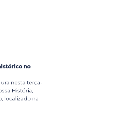
istórico no
ura nesta terça-
ossa História,
, localizado na