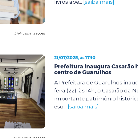
livros abe...
[saiba mais]
344 visualizações
21/07/2025, às 17:10
Prefeitura inaugura Casarão h
centro de Guarulhos
A Prefeitura de Guarulhos inaug
feira (22), às 14h, o Casarão da N
importante patrimônio histórico
esq...
[saiba mais]
2247 visualizações