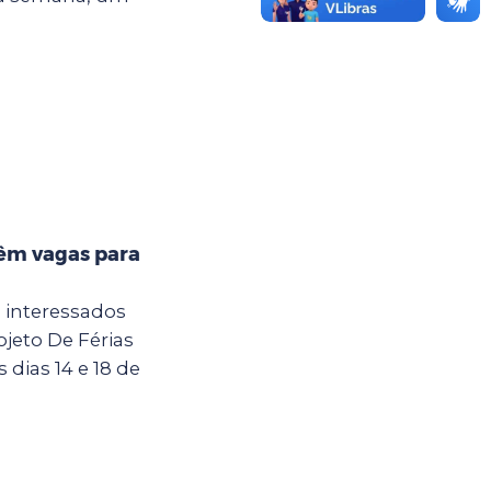
têm vagas para
a interessados
jeto De Férias
dias 14 e 18 de