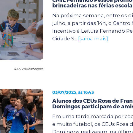
brincadeiras nas férias escola
Na próxima semana, entre os dia
julho, a partir das 14h, o Centro
Incentivo à Leitura Fernando Pe
Cidade S...
[saiba mais]
443 visualizações
03/07/2025, às 16:43
Alunos dos CEUs Rosa de Fran
Domingos participam de amis
Em uma tarde marcada por coop
e muito futebol, os CEUs Rosa d
Domingos realizaram, na últi