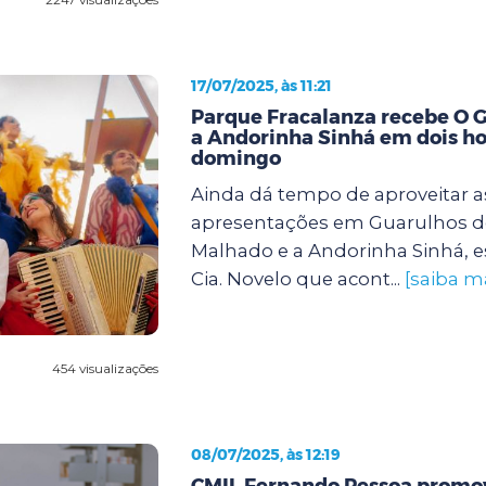
17/07/2025, às 11:21
Parque Fracalanza recebe O 
a Andorinha Sinhá em dois ho
domingo
Ainda dá tempo de aproveitar a
apresentações em Guarulhos d
Malhado e a Andorinha Sinhá, e
Cia. Novelo que acont...
[saiba m
454 visualizações
08/07/2025, às 12:19
CMIL Fernando Pessoa promov