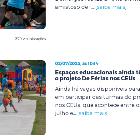
amistoso de f...
[saiba mais]
379 visualizações
02/07/2025, às 10:14
Espaços educacionais ainda 
o projeto De Férias nos CEUs
Ainda há vagas disponíveis par
em participar das turmas do pro
nos CEUs, que acontece entre os 
julho e...
[saiba mais]