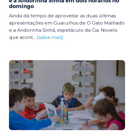
e a Andorinha Sinhá em dois horários no
domingo
Ainda dá tempo de aproveitar as duas últimas
apresentações em Guarulhos de O Gato Malhado
e a Andorinha Sinhá, espetáculo da Cia. Novelo
que acont...
[saiba mais]