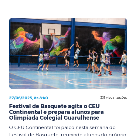
27/06/2025, às 8:40
301 visualizações
Festival de Basquete agita o CEU
Continental e prepara alunos para
Olimpíada Colegial Guarulhense
O CEU Continental foi palco nesta semana do
Festival de Basquete, reunindo alunos do próprio