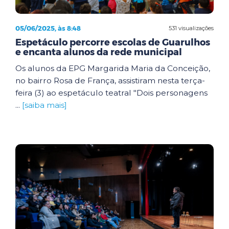
05/06/2025, às 8:48
531 visualizações
Espetáculo percorre escolas de Guarulhos
e encanta alunos da rede municipal
Os alunos da EPG Margarida Maria da Conceição,
no bairro Rosa de França, assistiram nesta terça-
feira (3) ao espetáculo teatral "Dois personagens
...
[saiba mais]