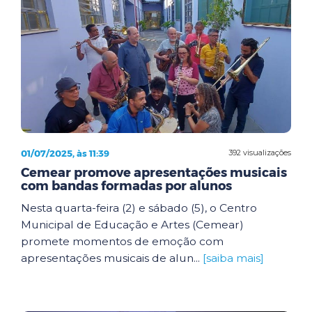
01/07/2025, às 11:39
392 visualizações
Cemear promove apresentações musicais
com bandas formadas por alunos
Nesta quarta-feira (2) e sábado (5), o Centro
Municipal de Educação e Artes (Cemear)
promete momentos de emoção com
apresentações musicais de alun...
[saiba mais]