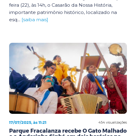
feira (22), às 14h, o Casarão da Nossa História,
importante patrimônio histórico, localizado na
esq...
[saiba mais]
17/07/2025, às 11:21
454 visualizações
Parque Fracalanza recebe O Gato Malhado