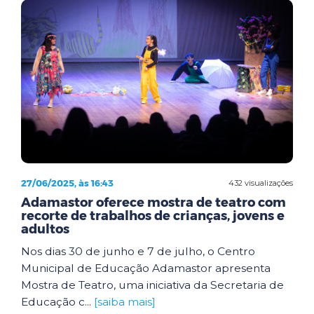
27/06/2025, às 16:43
432 visualizações
Adamastor oferece mostra de teatro com
recorte de trabalhos de crianças, jovens e
adultos
Nos dias 30 de junho e 7 de julho, o Centro
Municipal de Educação Adamastor apresenta
Mostra de Teatro, uma iniciativa da Secretaria de
Educação c...
[saiba mais]