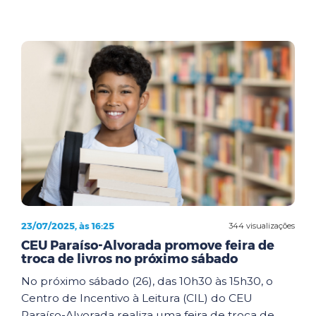
23/07/2025, às 16:25
344 visualizações
CEU Paraíso-Alvorada promove feira de
troca de livros no próximo sábado
No próximo sábado (26), das 10h30 às 15h30, o
Centro de Incentivo à Leitura (CIL) do CEU
Paraíso-Alvorada realiza uma feira de troca de