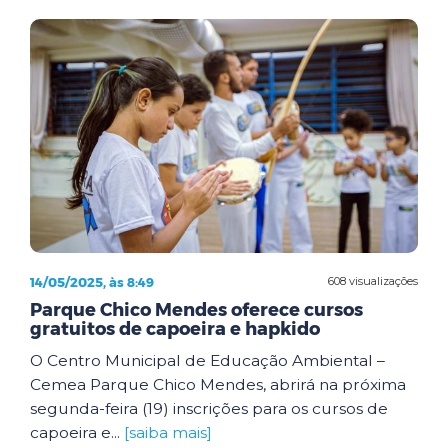
14/05/2025, às 8:49
608 visualizações
Parque Chico Mendes oferece cursos
gratuitos de capoeira e hapkido
O Centro Municipal de Educação Ambiental –
Cemea Parque Chico Mendes, abrirá na próxima
segunda-feira (19) inscrições para os cursos de
capoeira e...
[saiba mais]