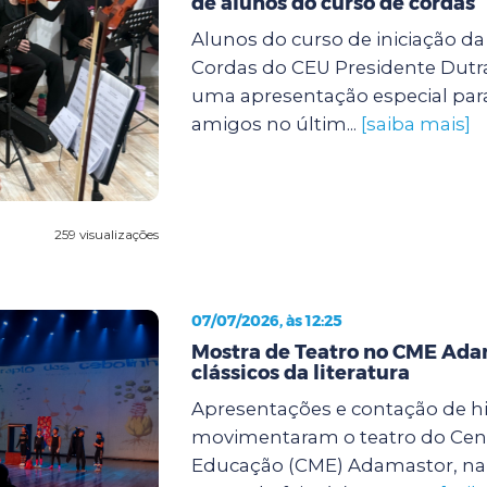
de alunos do curso de cordas
Alunos do curso de iniciação d
Cordas do CEU Presidente Dutra
uma apresentação especial para
amigos no últim...
[saiba mais]
259 visualizações
07/07/2026, às 12:25
Mostra de Teatro no CME Ada
clássicos da literatura
Apresentações e contação de hi
movimentaram o teatro do Cent
Educação (CME) Adamastor, na 