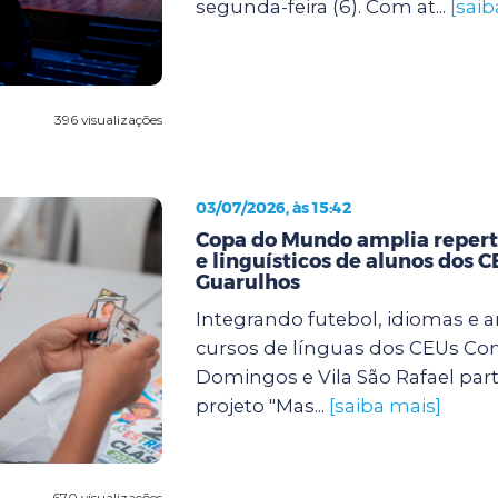
segunda-feira (6). Com at...
[saib
396 visualizações
03/07/2026, às 15:42
Copa do Mundo amplia repertó
e linguísticos de alunos dos 
Guarulhos
Integrando futebol, idiomas e a
cursos de línguas dos CEUs Con
Domingos e Vila São Rafael par
projeto "Mas...
[saiba mais]
670 visualizações