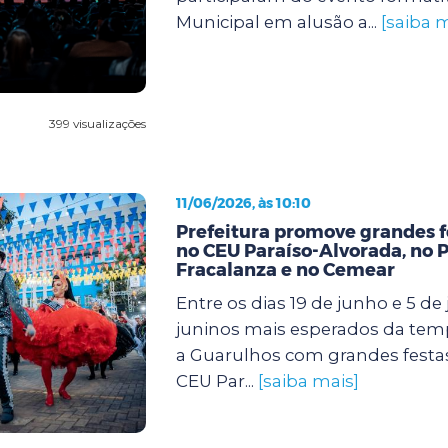
Municipal em alusão a...
[saiba m
399 visualizações
11/06/2026, às 10:10
Prefeitura promove grandes f
no CEU Paraíso-Alvorada, no 
Fracalanza e no Cemear
Entre os dias 19 de junho e 5 de j
juninos mais esperados da te
a Guarulhos com grandes festa
CEU Par...
[saiba mais]