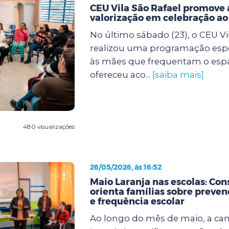
CEU Vila São Rafael promove 
valorização em celebração a
No último sábado (23), o CEU Vi
realizou uma programação espe
às mães que frequentam o espaço
ofereceu aco...
[saiba mais]
480 visualizações
26/05/2026, às 16:52
Maio Laranja nas escolas: Con
orienta famílias sobre preven
e frequência escolar
Ao longo do mês de maio, a c