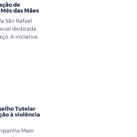
ação de
o Mês das Mães
la São Rafael
cial dedicada
. A iniciativa
selho Tutelar
ção à violência
ampanha Maio