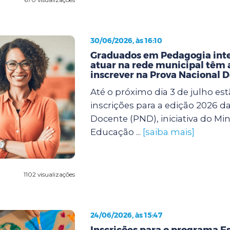
30/06/2026, às 16:10
Graduados em Pedagogia int
atuar na rede municipal têm a
inscrever na Prova Nacional 
Até o próximo dia 3 de julho est
inscrições para a edição 2026 d
Docente (PND), iniciativa do Min
Educação ...
[saiba mais]
1102 visualizações
24/06/2026, às 15:47
Inscrições para o programa Es