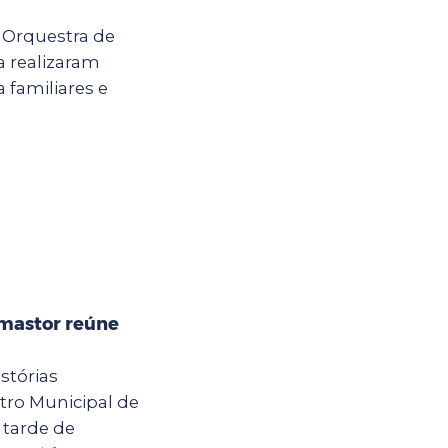
a Orquestra de
 realizaram
 familiares e
mastor reúne
stórias
ro Municipal de
tarde de