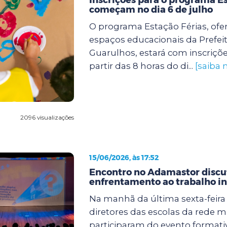
começam no dia 6 de julho
O programa Estação Férias, ofe
espaços educacionais da Prefei
Guarulhos, estará com inscriçõe
partir das 8 horas do di...
[saiba 
2096 visualizações
15/06/2026, às 17:52
Encontro no Adamastor discut
enfrentamento ao trabalho in
Na manhã da última sexta-feira (
diretores das escolas da rede m
participaram do evento formati