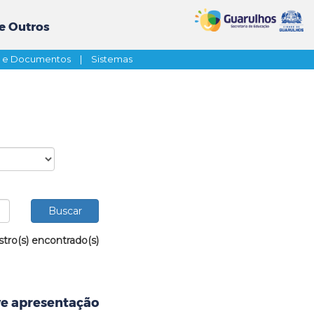
e Outros
s e Documentos
|
Sistemas
stro(s) encontrado(s)
e apresentação