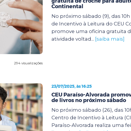
gratuita de crochê para adult
Continental
No próximo sábado (9), das 10h 
de Incentivo à Leitura do CEU C
promove uma oficina gratuita d
atividade voltad...
[saiba mais]
294 visualizações
23/07/2025, às 16:25
CEU Paraíso-Alvorada promove
de livros no próximo sábado
No próximo sábado (26), das 10h
Centro de Incentivo à Leitura (C
Paraíso-Alvorada realiza uma fei