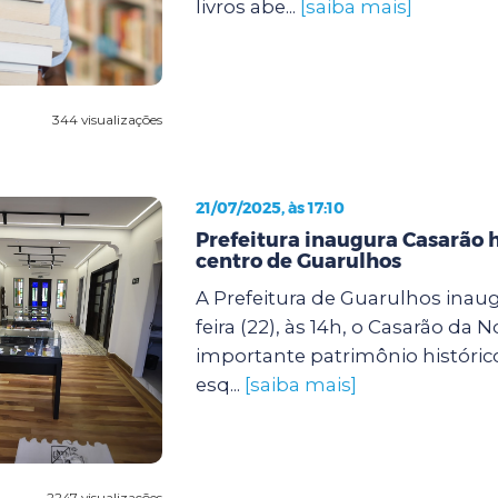
livros abe...
[saiba mais]
344 visualizações
21/07/2025, às 17:10
Prefeitura inaugura Casarão h
centro de Guarulhos
A Prefeitura de Guarulhos inaug
feira (22), às 14h, o Casarão da N
importante patrimônio histórico
esq...
[saiba mais]
2247 visualizações