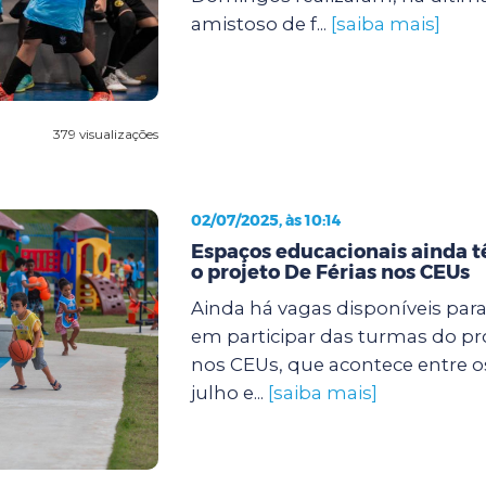
amistoso de f...
[saiba mais]
379 visualizações
02/07/2025, às 10:14
Espaços educacionais ainda 
o projeto De Férias nos CEUs
Ainda há vagas disponíveis par
em participar das turmas do pro
nos CEUs, que acontece entre os 
julho e...
[saiba mais]