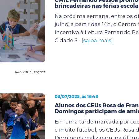
brincadeiras nas férias escola
Na próxima semana, entre os dia
julho, a partir das 14h, o Centro
Incentivo à Leitura Fernando Pe
Cidade S...
[saiba mais]
443 visualizações
03/07/2025, às 16:43
Alunos dos CEUs Rosa de Fran
Domingos participam de amis
Em uma tarde marcada por coop
e muito futebol, os CEUs Rosa d
Domingos realizaram, na últi