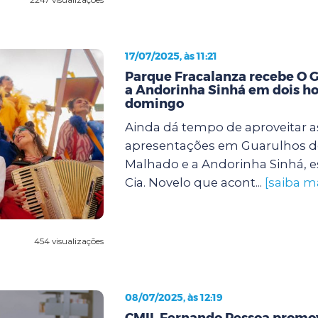
17/07/2025, às 11:21
Parque Fracalanza recebe O 
a Andorinha Sinhá em dois ho
domingo
Ainda dá tempo de aproveitar a
apresentações em Guarulhos d
Malhado e a Andorinha Sinhá, e
Cia. Novelo que acont...
[saiba m
454 visualizações
08/07/2025, às 12:19
CMIL Fernando Pessoa promov