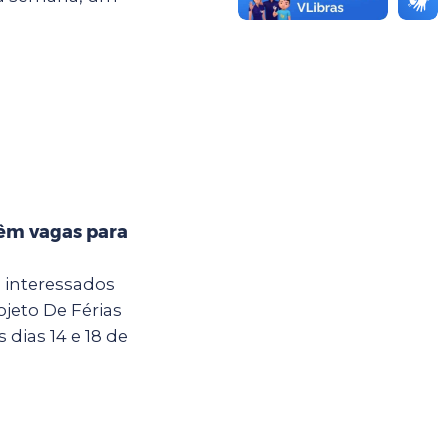
têm vagas para
a interessados
jeto De Férias
dias 14 e 18 de