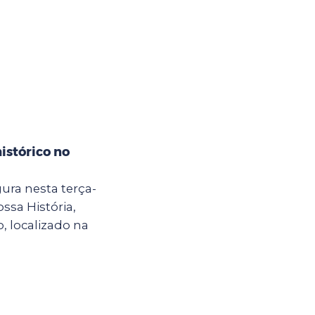
istórico no
ura nesta terça-
ossa História,
, localizado na