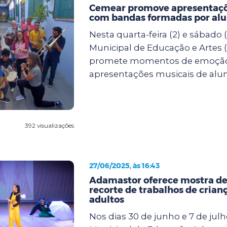
Cemear promove apresentaçõ
com bandas formadas por al
Nesta quarta-feira (2) e sábado (
Municipal de Educação e Artes
promete momentos de emoçã
apresentações musicais de alun.
392 visualizações
27/06/2025, às 16:43
Adamastor oferece mostra de
recorte de trabalhos de crianç
adultos
Nos dias 30 de junho e 7 de julh