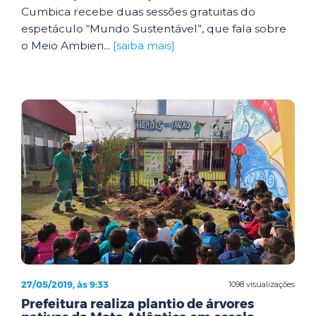
Cumbica recebe duas sessões gratuitas do
espetáculo “Mundo Sustentável”, que fala sobre
o Meio Ambien...
[saiba mais]
27/05/2019, às 9:33
1098 visualizações
Prefeitura realiza plantio de árvores