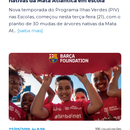
nativas da Mata Atlântica em escola
Nova temporada do Programa Ilhas Verdes (PIV)
nas Escolas, começou nesta terça-feira (21), com o
plantio de 30 mudas de árvores nativas da Mata
At...
[saiba mais]
27/05/2019, às 8:59
996 visualizações