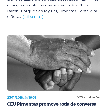
crianças do entorno das unidades dos CEUs
Bambi, Parque São Miguel, Pimentas, Ponte Alta
e Rosa...
[saiba mais]
23/11/2018, às 16:01
1055 visualizações
CEU Pimentas promove roda de conversa