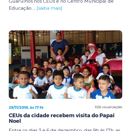
Guarulhos nos CEUs e no Centro Municipal de
Educação ...
[saiba mais]
29/11/2018, às 17:14
1026 visualizações
CEUs da cidade recebem visita do Papai
Noel
Entre os dias 3 e 6 de dezembro, das 9h ás 17h, as