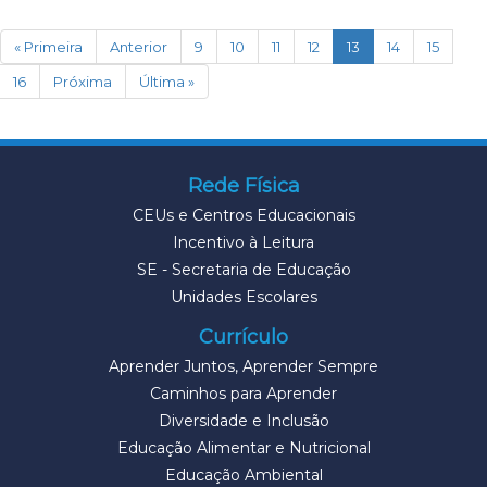
(current)
« Primeira
Anterior
9
10
11
12
13
14
15
16
Próxima
Última »
Rede Física
CEUs e Centros Educacionais
Incentivo à Leitura
SE - Secretaria de Educação
Unidades Escolares
Currículo
Aprender Juntos, Aprender Sempre
Caminhos para Aprender
Diversidade e Inclusão
Educação Alimentar e Nutricional
Educação Ambiental