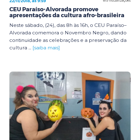
22/11/2018, às 9:59
815 visualizações
CEU Paraíso-Alvorada promove
apresentações da cultura afro-brasileira
Neste sábado, (24), das 8h às 16h, o CEU Paraíso–
Alvorada comemora o Novembro Negro, dando
continuidade as celebrações e a preservação da
cultura ...
[saiba mais]