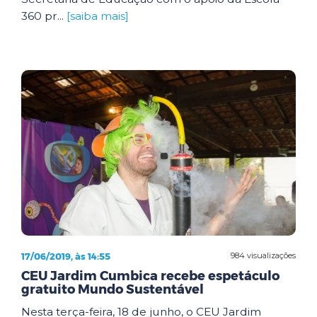
360 pr...
[saiba mais]
17/06/2019, às 14:55
984 visualizações
CEU Jardim Cumbica recebe espetáculo
gratuito Mundo Sustentável
Nesta terça-feira, 18 de junho, o CEU Jardim