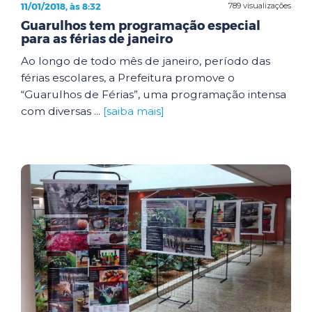
11/01/2018, às 8:32
789 visualizações
Guarulhos tem programação especial
para as férias de janeiro
Ao longo de todo mês de janeiro, período das
férias escolares, a Prefeitura promove o
“Guarulhos de Férias”, uma programação intensa
com diversas ...
[saiba mais]