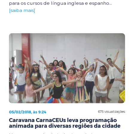
para os cursos de língua inglesa e espanho...
[saiba mais]
05/02/2018, às 9:24
675 visualizações
Caravana CarnaCEUs leva programação
animada para diversas regiões da cidade