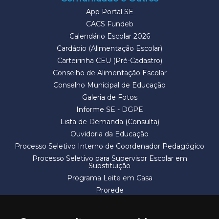
App Portal SE
CACS Fundeb
Calendário Escolar 2026
Cardápio (Alimentação Escolar)
Carteirinha CEU (Pré-Cadastro)
Conselho de Alimentação Escolar
Conselho Municipal de Educação
Galeria de Fotos
Informe SE - DGPE
Lista de Demanda (Consulta)
Ouvidoria da Educação
Processo Seletivo Interno de Coordenador Pedagógico
Processo Seletivo para Supervisor Escolar em
Substituição
Programa Leite em Casa
Prorede
Solicitação de Vaga
Termos e Condições