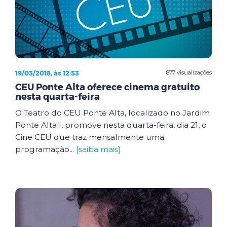
19/03/2018, às 12:53
877 visualizações
CEU Ponte Alta oferece cinema gratuito
nesta quarta-feira
O Teatro do CEU Ponte Alta, localizado no Jardim
Ponte Alta I, promove nesta quarta-feira, dia 21, o
Cine CEU que traz mensalmente uma
programação...
[saiba mais]