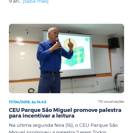
9 an...
[saiba mais]
17/04/2018, às 14:43
710 visualizações
CEU Parque São Miguel promove palestra
para incentivar a leitura
Na última segunda feira (16), o CEU Parque São
Miguel promoveu a palestra “Leiam Todos