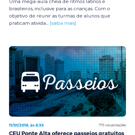
Uma mega-aula cheia de ritmos latinos e
brasileiros, inclusive para as crianças. Com o
objetivo de reunir as turmas de alunos que
praticam ativida...
[saiba mais]
11/01/2018, às 8:35
775 visualizações
CEU Ponte Alta oferece passeios gratuitos