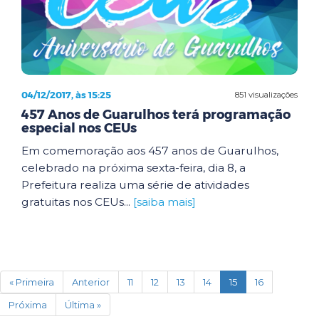
04/12/2017, às 15:25
851 visualizações
457 Anos de Guarulhos terá programação
especial nos CEUs
Em comemoração aos 457 anos de Guarulhos,
celebrado na próxima sexta-feira, dia 8, a
Prefeitura realiza uma série de atividades
gratuitas nos CEUs...
[saiba mais]
(current)
« Primeira
Anterior
11
12
13
14
15
16
Próxima
Última »