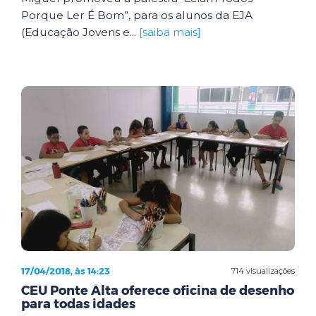
Porque Ler É Bom”, para os alunos da EJA
(Educação Jovens e...
[saiba mais]
17/04/2018, às 14:23
714 visualizações
CEU Ponte Alta oferece oficina de desenho
para todas idades