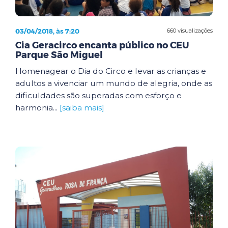
03/04/2018, às 7:20
660 visualizações
Cia Geracirco encanta público no CEU
Parque São Miguel
Homenagear o Dia do Circo e levar as crianças e
adultos a vivenciar um mundo de alegria, onde as
dificuldades são superadas com esforço e
harmonia...
[saiba mais]