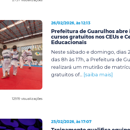
26/02/2026, às 12:13
Prefeitura de Guarulhos abre 
cursos gratuitos nos CEUs e C
Educacionais
Neste sábado e domingo, dias 2
das 8h às 17h, a Prefeitura de G
realizará um mutirão de matríc
gratuitos of...
[saiba mais]
12919 visualizações
25/02/2026, às 17:07
Treinamento qualifica equipe