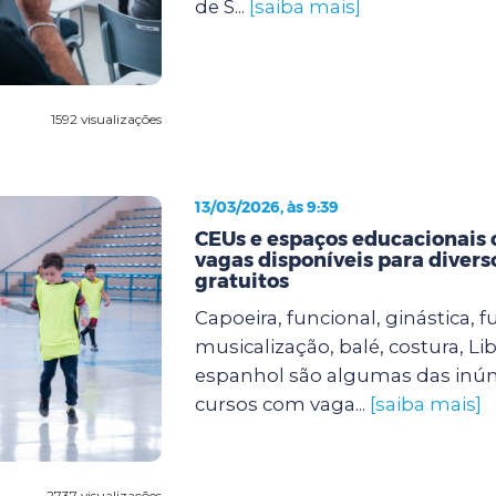
de S...
[saiba mais]
1592 visualizações
13/03/2026, às 9:39
CEUs e espaços educacionais
vagas disponíveis para divers
gratuitos
Capoeira, funcional, ginástica, fu
musicalização, balé, costura, Lib
espanhol são algumas das inú
cursos com vaga...
[saiba mais]
2737 visualizações