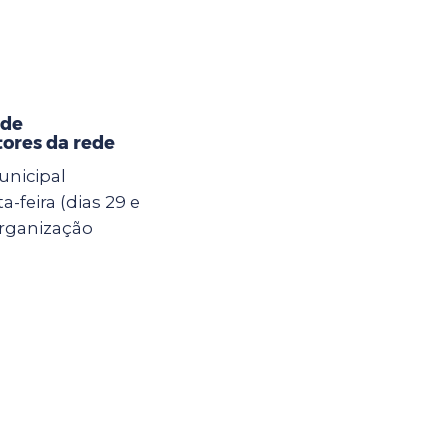
 de
ores da rede
unicipal
-feira (dias 29 e
Organização