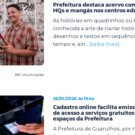
Prefeitura destaca acervo com
HQs e mangás nos centros ed
As histórias em quadrinhos ou
conhecida a arte de narrar histó
desenhos e textos em sequência
tempo e, ain...
[saiba mais]
881 visualizações
26/01/2026, às 16:44
Cadastro online facilita emiss
de acesso a serviços gratuitos
espaços da Prefeitura
A Prefeitura de Guarulhos, por 