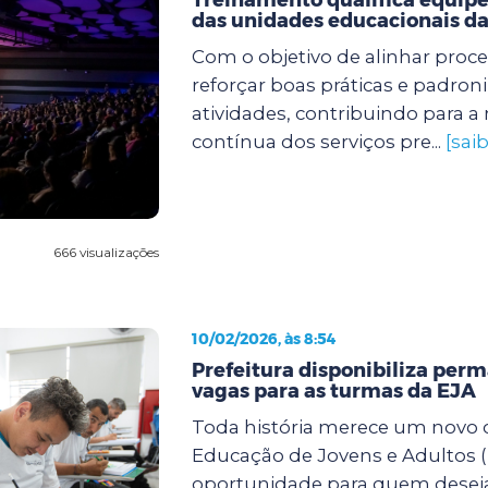
das unidades educacionais da
Com o objetivo de alinhar proc
reforçar boas práticas e padroni
atividades, contribuindo para a
contínua dos serviços pre...
[sai
666 visualizações
10/02/2026, às 8:54
Prefeitura disponibiliza pe
vagas para as turmas da EJA
Toda história merece um novo c
Educação de Jovens e Adultos (
oportunidade para quem desej