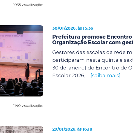
1035 visualizações
30/01/2026, às 15:36
Prefeitura promove Encontro
Organização Escolar com gest
Gestores das escolas da rede m
participaram nesta quinta e sexta
30 de janeiro) do Encontro de 
Escolar 2026, ...
[saiba mais]
1140 visualizações
29/01/2026, às 16:18