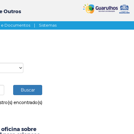
e Outros
s e Documentos
|
Sistemas
stro(s) encontrado(s)
oficina sobre