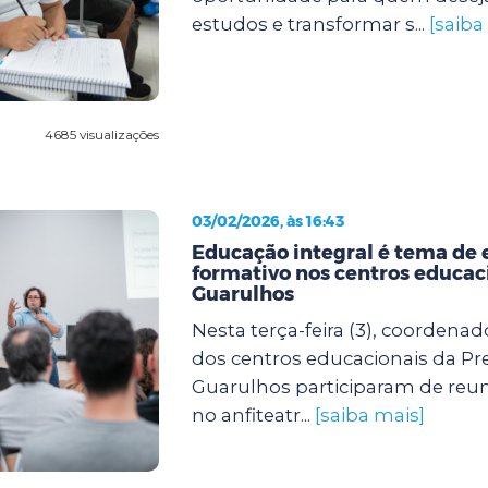
estudos e transformar s...
[saiba
4685 visualizações
03/02/2026, às 16:43
Educação integral é tema de 
formativo nos centros educac
Guarulhos
Nesta terça-feira (3), coordenad
dos centros educacionais da Pre
Guarulhos participaram de reun
no anfiteatr...
[saiba mais]