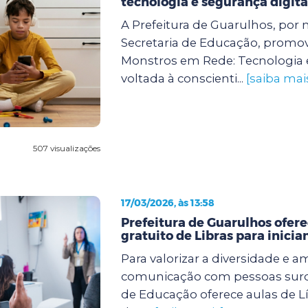
tecnologia e segurança digita
A Prefeitura de Guarulhos, por 
Secretaria de Educação, promove
Monstros em Rede: Tecnologia 
voltada à conscienti...
[saiba mai
507 visualizações
17/03/2026, às 13:58
Prefeitura de Guarulhos ofere
gratuito de Libras para inicia
Para valorizar a diversidade e a
comunicação com pessoas surda
de Educação oferece aulas de Lí