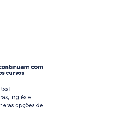
 continuam com
os cursos
tsal,
ras, inglês e
meras opções de