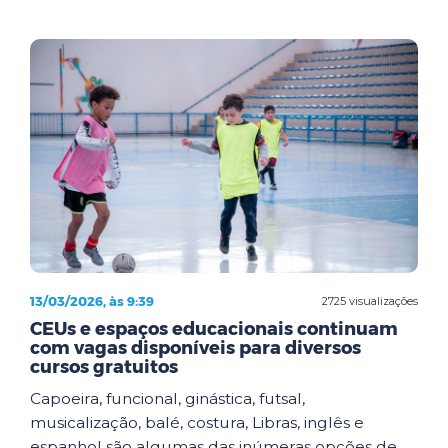
13/03/2026, às 9:39
2725 visualizações
CEUs e espaços educacionais continuam
com vagas disponíveis para diversos
cursos gratuitos
Capoeira, funcional, ginástica, futsal,
musicalização, balé, costura, Libras, inglês e
espanhol são algumas das inúmeras opções de