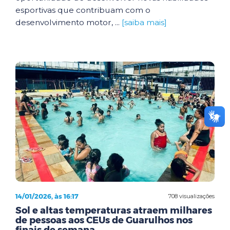
esportivas que contribuam com o
desenvolvimento motor, ...
[saiba mais]
14/01/2026, às 16:17
708 visualizações
Sol e altas temperaturas atraem milhares
de pessoas aos CEUs de Guarulhos nos