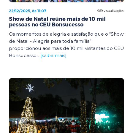
22/12/2025, às 11:07
969 visualizações
Show de Natal reúne mais de 10 mil
pessoas no CEU Bonsucesso
Os momentos de alegria e satisfação que o “Show
de Natal - Alegria para toda família”
proporcionou aos mais de 10 mil visitantes do CEU
Bonsucesso...
[saiba mais]