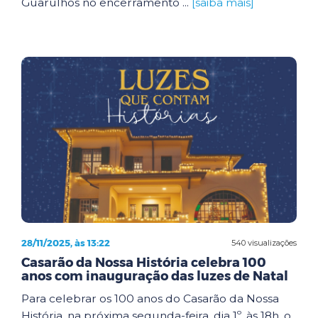
Guarulhos no encerramento ...
[saiba mais]
28/11/2025, às 13:22
540 visualizações
Casarão da Nossa História celebra 100
anos com inauguração das luzes de Natal
Para celebrar os 100 anos do Casarão da Nossa
História, na próxima segunda-feira, dia 1º, às 18h, o