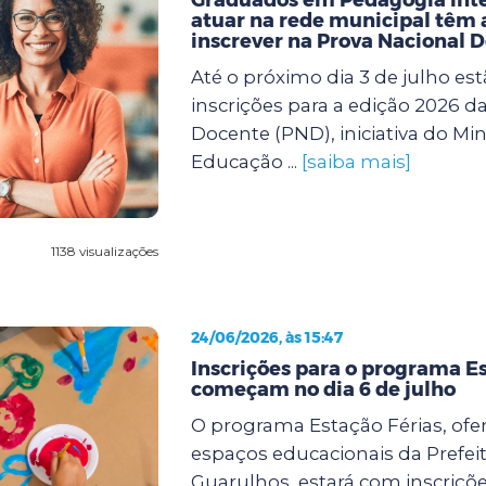
atuar na rede municipal têm a
inscrever na Prova Nacional 
Até o próximo dia 3 de julho est
inscrições para a edição 2026 d
Docente (PND), iniciativa do Min
Educação ...
[saiba mais]
1138 visualizações
24/06/2026, às 15:47
Inscrições para o programa Es
começam no dia 6 de julho
O programa Estação Férias, ofe
espaços educacionais da Prefei
Guarulhos, estará com inscriçõe