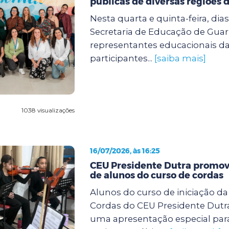
públicas de diversas regiões d
Nesta quarta e quinta-feira, dias 
Secretaria de Educação de Guar
representantes educacionais da
participantes...
[saiba mais]
1038 visualizações
16/07/2026, às 16:25
CEU Presidente Dutra promov
de alunos do curso de cordas
Alunos do curso de iniciação d
Cordas do CEU Presidente Dutra
uma apresentação especial para