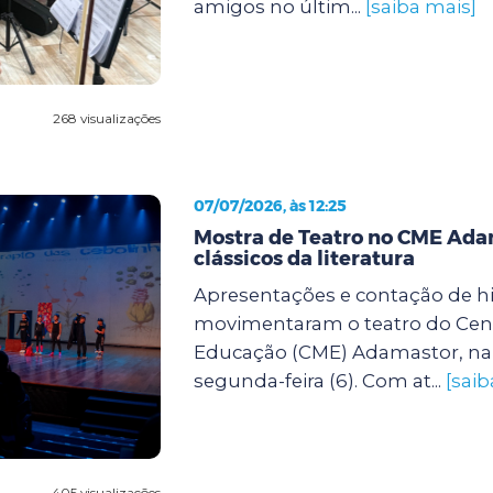
amigos no últim...
[saiba mais]
268 visualizações
07/07/2026, às 12:25
Mostra de Teatro no CME Ada
clássicos da literatura
Apresentações e contação de hi
movimentaram o teatro do Cent
Educação (CME) Adamastor, na 
segunda-feira (6). Com at...
[saib
405 visualizações