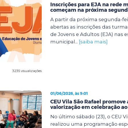
Inscrições para EJA na rede 
começam na próxima segunda
A partir da próxima segunda-feir
abertas as inscrições das turm
de Jovens e Adultos (EJA) nas e
municipal...
[saiba mais]
3235 visualizações
01/06/2026, às 9:01
CEU Vila São Rafael promove 
valorização em celebração a
No último sábado (23), o CEU Vi
realizou uma programação espe