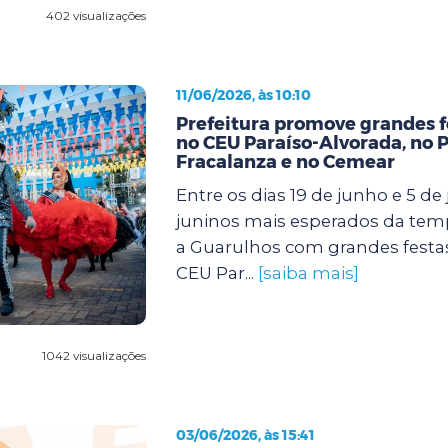
402 visualizações
11/06/2026, às 10:10
Prefeitura promove grandes f
no CEU Paraíso-Alvorada, no 
Fracalanza e no Cemear
Entre os dias 19 de junho e 5 de j
juninos mais esperados da te
a Guarulhos com grandes festa
CEU Par...
[saiba mais]
1042 visualizações
03/06/2026, às 15:41