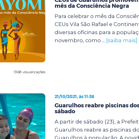
mês da Consciência Negra
Para celebrar o mês da Consciên
CEUs Vila São Rafael e Continent
diversas oficinas para a popula
novembro, como ...
[saiba mais]
1368 visualizações
21/10/2021, às 11:38
Guarulhos reabre piscinas do
sábado
A partir de sábado (23), a Prefei
Guarulhos reabre as piscinas d
Guarulhos à população. A novi