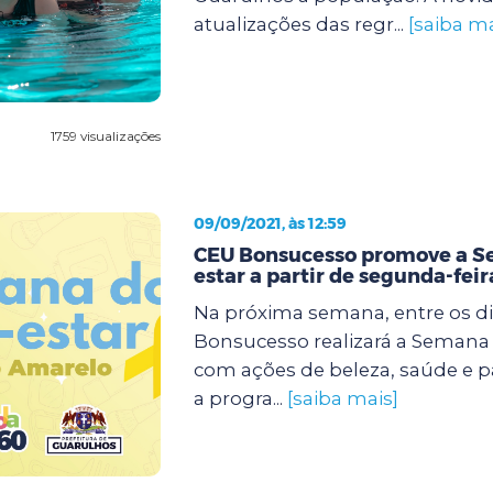
atualizações das regr...
[saiba ma
1759 visualizações
09/09/2021, às 12:59
CEU Bonsucesso promove a 
estar a partir de segunda-feir
Na próxima semana, entre os dia
Bonsucesso realizará a Semana
com ações de beleza, saúde e p
a progra...
[saiba mais]