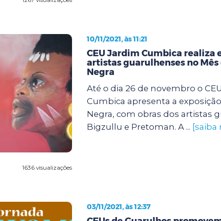
10/11/2021, às 11:21
CEU Jardim Cumbica realiza 
artistas guarulhenses no Mês
Negra
Até o dia 26 de novembro o CE
Cumbica apresenta a exposição
Negra, com obras dos artistas 
Bigzullu e Pretoman. A ...
[saiba
1636 visualizações
03/11/2021, às 12:37
CEUs de Guarulhos promovem 