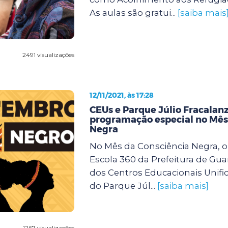
As aulas são gratui...
[saiba mais
2491 visualizações
12/11/2021, às 17:28
CEUs e Parque Júlio Fracalan
programação especial no Mês
Negra
No Mês da Consciência Negra, 
Escola 360 da Prefeitura de Gua
dos Centros Educacionais Unifi
do Parque Júl...
[saiba mais]
1267 visualizações