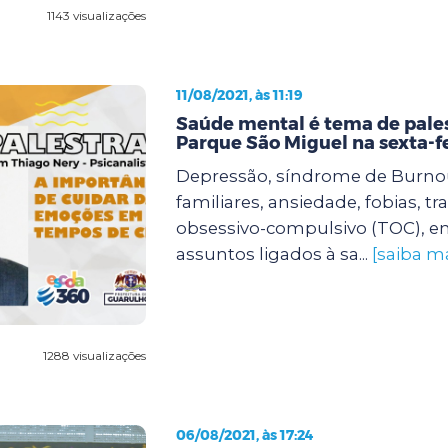
1143 visualizações
11/08/2021, às 11:19
Saúde mental é tema de pale
Parque São Miguel na sexta-f
Depressão, síndrome de Burnout
familiares, ansiedade, fobias, t
obsessivo-compulsivo (TOC), en
assuntos ligados à sa...
[saiba ma
1288 visualizações
06/08/2021, às 17:24