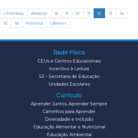
(current)
« Primeira
Anterior
8
9
10
11
12
13
14
15
16
Próxima
Última »
Rede Física
CEUs e Centros Educacionais
Incentivo à Leitura
SE - Secretaria de Educação
Unidades Escolares
Currículo
Aprender Juntos, Aprender Sempre
Caminhos para Aprender
Diversidade e Inclusão
Educação Alimentar e Nutricional
Educação Ambiental