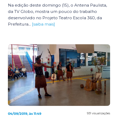
Na edição deste domingo (15), o Antena Paulista,
da TV Globo, mostra um pouco do trabalho
desenvolvido no Projeto Teatro Escola 360, da
Prefeitura...
[saiba mais]
04/09/2019, às 11:49
931 visualizações