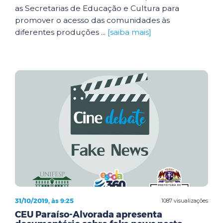
as Secretarias de Educação e Cultura para
promover o acesso das comunidades às
diferentes produções ...
[saiba mais]
31/10/2019, às 9:25
1087 visualizações
CEU Paraíso-Alvorada apresenta