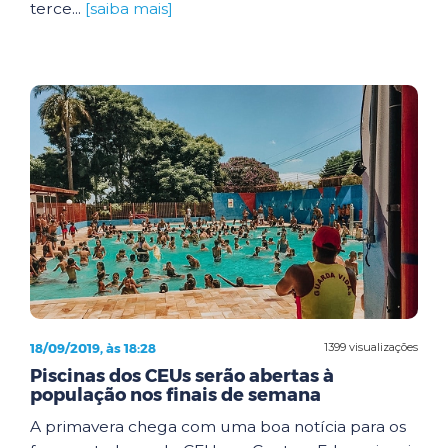
terce...
[saiba mais]
18/09/2019, às 18:28
1399 visualizações
Piscinas dos CEUs serão abertas à
população nos finais de semana
A primavera chega com uma boa notícia para os