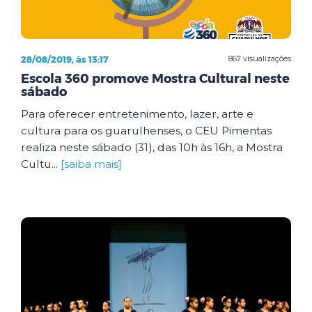
28/08/2019, às 13:17
867 visualizações
Escola 360 promove Mostra Cultural neste
sábado
Para oferecer entretenimento, lazer, arte e
cultura para os guarulhenses, o CEU Pimentas
realiza neste sábado (31), das 10h às 16h, a Mostra
Cultu...
[saiba mais]