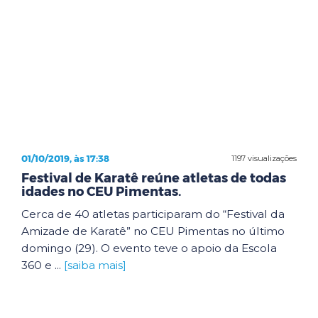
01/10/2019, às 17:38
1197 visualizações
Festival de Karatê reúne atletas de todas
idades no CEU Pimentas.
Cerca de 40 atletas participaram do “Festival da
Amizade de Karatê” no CEU Pimentas no último
domingo (29). O evento teve o apoio da Escola
360 e ...
[saiba mais]