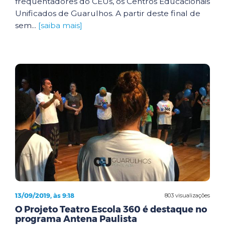
frequentadores do CEUs, os Centros Educacionais
Unificados de Guarulhos. A partir deste final de
sem...
[saiba mais]
13/09/2019, às 9:18
803 visualizações
O Projeto Teatro Escola 360 é destaque no
programa Antena Paulista