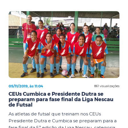
05/11/2019, às 11:04
861 visualizações
CEUs Cumbica e Presidente Dutra se
preparam para fase final da Liga Nescau
de Futsal
As atletas de futsal que treinam nos CEUs
Presidente Dutra e Cumbica se preparam para a
fase final da 5ª edição da Liga Nescau, categoria