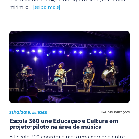
mirim, q...
[saiba mais]
31/10/2019, às 10:13
1046 visualizações
Escola 360 une Educação e Cultura em
projeto-piloto na área de música
A Escola 360 coordena mais uma parceria entre