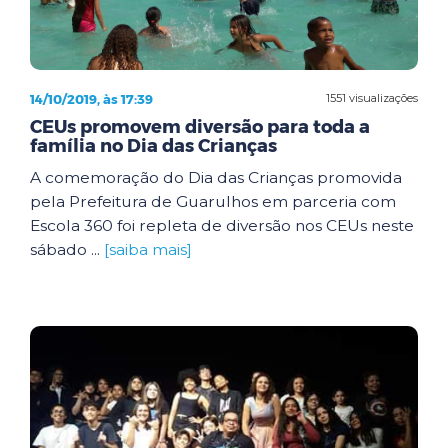
14/10/2019, às 17:39
1551 visualizações
CEUs promovem diversão para toda a
família no Dia das Crianças
A comemoração do Dia das Crianças promovida
pela Prefeitura de Guarulhos em parceria com
Escola 360 foi repleta de diversão nos CEUs neste
sábado ...
[saiba mais]