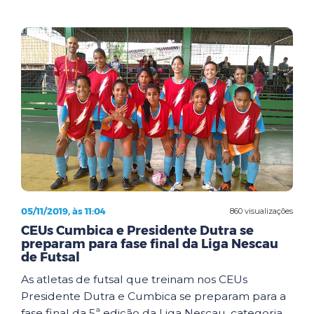
05/11/2019, às 11:04
860 visualizações
CEUs Cumbica e Presidente Dutra se
preparam para fase final da Liga Nescau
de Futsal
As atletas de futsal que treinam nos CEUs
Presidente Dutra e Cumbica se preparam para a
fase final da 5ª edição da Liga Nescau, categoria