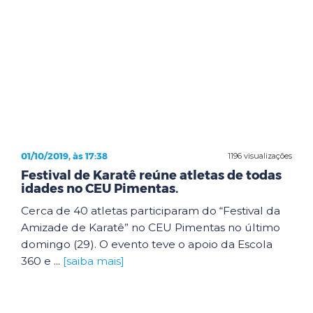
01/10/2019, às 17:38
1196 visualizações
Festival de Karatê reúne atletas de todas
idades no CEU Pimentas.
Cerca de 40 atletas participaram do “Festival da
Amizade de Karatê” no CEU Pimentas no último
domingo (29). O evento teve o apoio da Escola
360 e ...
[saiba mais]