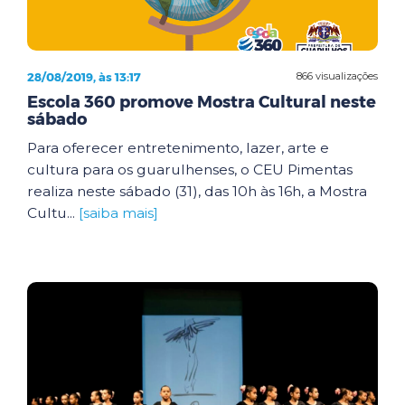
28/08/2019, às 13:17
866 visualizações
Escola 360 promove Mostra Cultural neste
sábado
Para oferecer entretenimento, lazer, arte e
cultura para os guarulhenses, o CEU Pimentas
realiza neste sábado (31), das 10h às 16h, a Mostra
Cultu...
[saiba mais]