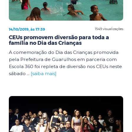
14/10/2019, às 17:39
1549 visualizações
CEUs promovem diversão para toda a
família no Dia das Crianças
A comemoração do Dia das Crianças promovida
pela Prefeitura de Guarulhos em parceria com
Escola 360 foi repleta de diversão nos CEUs neste
sábado ...
[saiba mais]