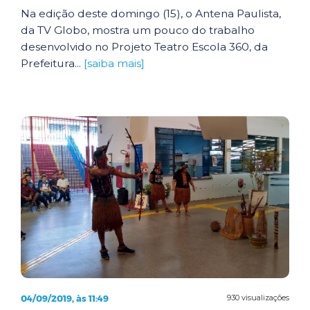
Na edição deste domingo (15), o Antena Paulista,
da TV Globo, mostra um pouco do trabalho
desenvolvido no Projeto Teatro Escola 360, da
Prefeitura...
[saiba mais]
04/09/2019, às 11:49
930 visualizações