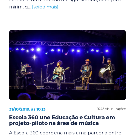
mirim, q...
[saiba mais]
31/10/2019, às 10:13
1045 visualizações
Escola 360 une Educação e Cultura em
projeto-piloto na área de música
A Escola 360 coordena mais uma parceria entre