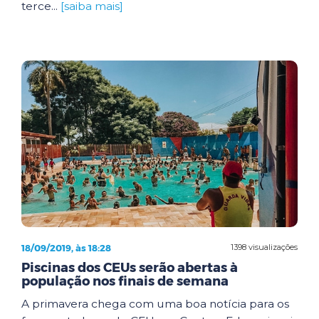
terce...
[saiba mais]
18/09/2019, às 18:28
1398 visualizações
Piscinas dos CEUs serão abertas à
população nos finais de semana
A primavera chega com uma boa notícia para os