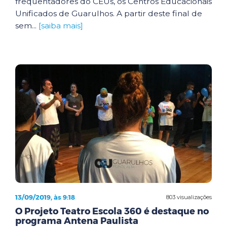
frequentadores do CEUs, os Centros Educacionais
Unificados de Guarulhos. A partir deste final de
sem...
[saiba mais]
13/09/2019, às 9:18
803 visualizações
O Projeto Teatro Escola 360 é destaque no
programa Antena Paulista