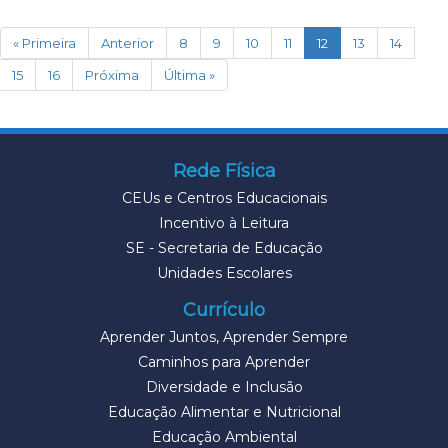
(current)
« Primeira
Anterior
8
9
10
11
12
13
14
15
16
Próxima
Última »
Rede Física
CEUs e Centros Educacionais
Incentivo à Leitura
SE - Secretaria de Educação
Unidades Escolares
Currículo
Aprender Juntos, Aprender Sempre
Caminhos para Aprender
Diversidade e Inclusão
Educação Alimentar e Nutricional
Educação Ambiental