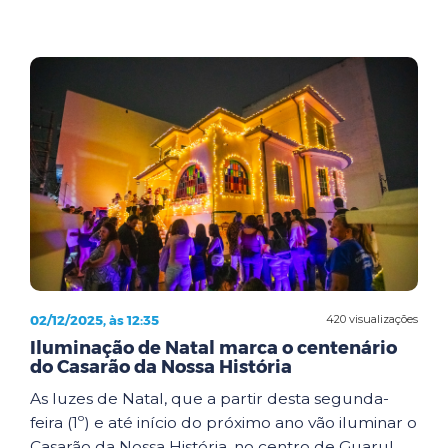
02/12/2025, às 12:35
420 visualizações
Iluminação de Natal marca o centenário
do Casarão da Nossa História
As luzes de Natal, que a partir desta segunda-
feira (1º) e até início do próximo ano vão iluminar o
Casarão da Nossa História, no centro de Guarul...