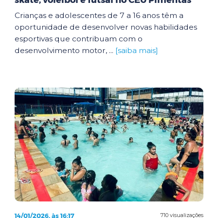
skate, voleibol e futsal no CEU Pimentas
Crianças e adolescentes de 7 a 16 anos têm a
oportunidade de desenvolver novas habilidades
esportivas que contribuam com o
desenvolvimento motor, ...
[saiba mais]
14/01/2026, às 16:17
710 visualizações