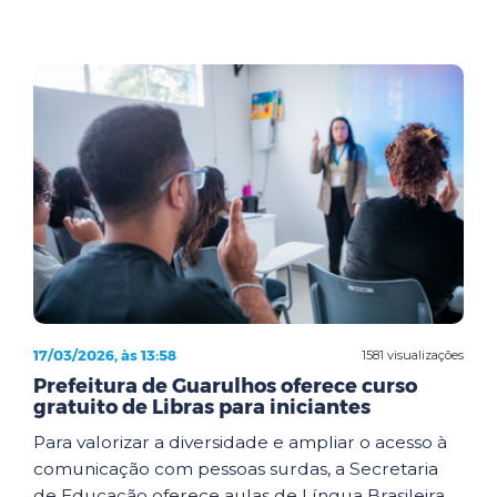
17/03/2026, às 13:58
1581 visualizações
Prefeitura de Guarulhos oferece curso
gratuito de Libras para iniciantes
Para valorizar a diversidade e ampliar o acesso à
comunicação com pessoas surdas, a Secretaria
de Educação oferece aulas de Língua Brasileira