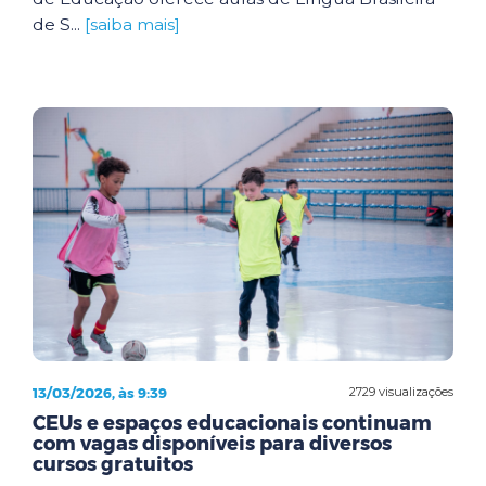
de S...
[saiba mais]
13/03/2026, às 9:39
2729 visualizações
CEUs e espaços educacionais continuam
com vagas disponíveis para diversos
cursos gratuitos