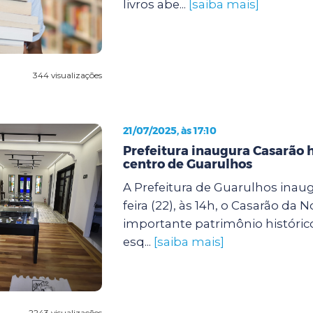
livros abe...
[saiba mais]
344 visualizações
21/07/2025, às 17:10
Prefeitura inaugura Casarão h
centro de Guarulhos
A Prefeitura de Guarulhos inaug
feira (22), às 14h, o Casarão da N
importante patrimônio histórico
esq...
[saiba mais]
2243 visualizações