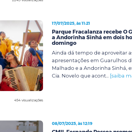
17/07/2025, às 11:21
Parque Fracalanza recebe O 
a Andorinha Sinhá em dois ho
domingo
Ainda dá tempo de aproveitar a
apresentações em Guarulhos d
Malhado e a Andorinha Sinhá, e
Cia. Novelo que acont...
[saiba m
454 visualizações
08/07/2025, às 12:19
CMIL Fernando Pessoa promov