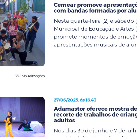
Cemear promove apresentaçõ
com bandas formadas por al
Nesta quarta-feira (2) e sábado (
Municipal de Educação e Artes
promete momentos de emoçã
apresentações musicais de alun.
392 visualizações
27/06/2025, às 16:43
Adamastor oferece mostra de
recorte de trabalhos de crianç
adultos
Nos dias 30 de junho e 7 de julh