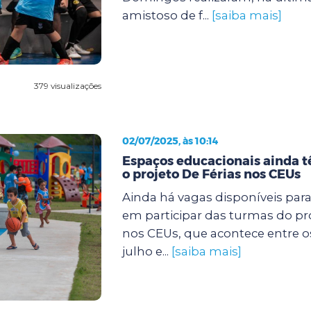
amistoso de f...
[saiba mais]
379 visualizações
02/07/2025, às 10:14
Espaços educacionais ainda 
o projeto De Férias nos CEUs
Ainda há vagas disponíveis par
em participar das turmas do pro
nos CEUs, que acontece entre os 
julho e...
[saiba mais]