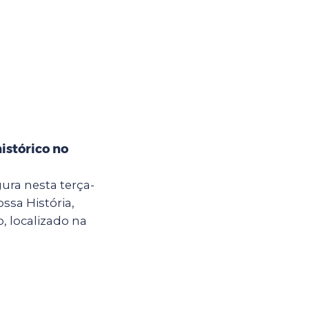
istórico no
ura nesta terça-
ossa História,
, localizado na