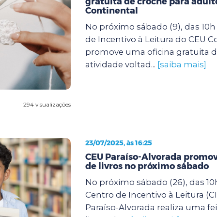
gratuita de crochê para adult
Continental
No próximo sábado (9), das 10h 
de Incentivo à Leitura do CEU C
promove uma oficina gratuita d
atividade voltad...
[saiba mais]
294 visualizações
23/07/2025, às 16:25
CEU Paraíso-Alvorada promove
de livros no próximo sábado
No próximo sábado (26), das 10h
Centro de Incentivo à Leitura (C
Paraíso-Alvorada realiza uma fei