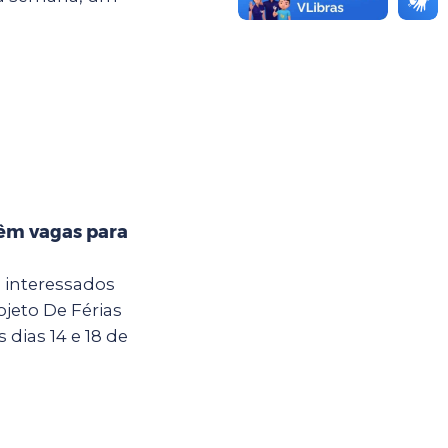
têm vagas para
a interessados
jeto De Férias
dias 14 e 18 de