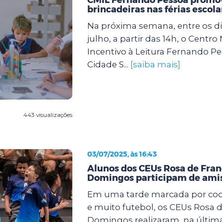
brincadeiras nas férias escola
Na próxima semana, entre os dia
julho, a partir das 14h, o Centro
Incentivo à Leitura Fernando Pe
Cidade S...
[saiba mais]
443 visualizações
03/07/2025, às 16:43
Alunos dos CEUs Rosa de Fran
Domingos participam de amis
Em uma tarde marcada por coop
e muito futebol, os CEUs Rosa d
Domingos realizaram, na últi