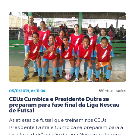
05/11/2019, às 11:04
860 visualizações
CEUs Cumbica e Presidente Dutra se
preparam para fase final da Liga Nescau
de Futsal
As atletas de futsal que treinam nos CEUs
Presidente Dutra e Cumbica se preparam para a
fase final da 5ª edição da Liga Nescau, categoria