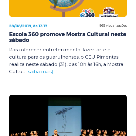
28/08/2019, às 13:17
865 visualizações
Escola 360 promove Mostra Cultural neste
sábado
Para oferecer entretenimento, lazer, arte e
cultura para os guarulhenses, o CEU Pimentas
realiza neste sábado (31), das 10h às 16h, a Mostra
Cultu...
[saiba mais]