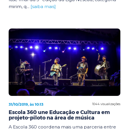
mirim, q...
[saiba mais]
31/10/2019, às 10:13
1044 visualizações
Escola 360 une Educação e Cultura em
projeto-piloto na área de música
A Escola 360 coordena mais uma parceria entre