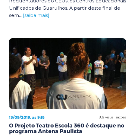
frequentadores do CEUs, os Centros Educacionais
Unificados de Guarulhos. A partir deste final de
sem...
[saiba mais]
13/09/2019, às 9:18
802 visualizações
O Projeto Teatro Escola 360 é destaque no
programa Antena Paulista