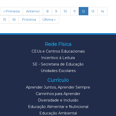
(current)
« Primeira
Anterior
8
9
10
11
12
13
14
15
16
Próxima
Última »
Rede Física
CEUs e Centros Educacionais
Incentivo à Leitura
SE - Secretaria de Educação
Unidades Escolares
Currículo
Aprender Juntos, Aprender Sempre
Caminhos para Aprender
Diversidade e Inclusão
Educação Alimentar e Nutricional
Educação Ambiental