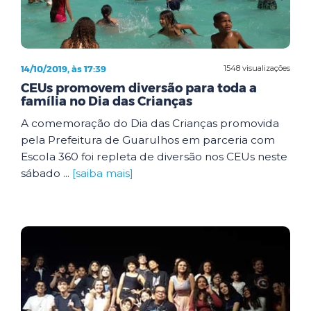
14/10/2019, às 17:39
1548 visualizações
CEUs promovem diversão para toda a
família no Dia das Crianças
A comemoração do Dia das Crianças promovida
pela Prefeitura de Guarulhos em parceria com
Escola 360 foi repleta de diversão nos CEUs neste
sábado ...
[saiba mais]