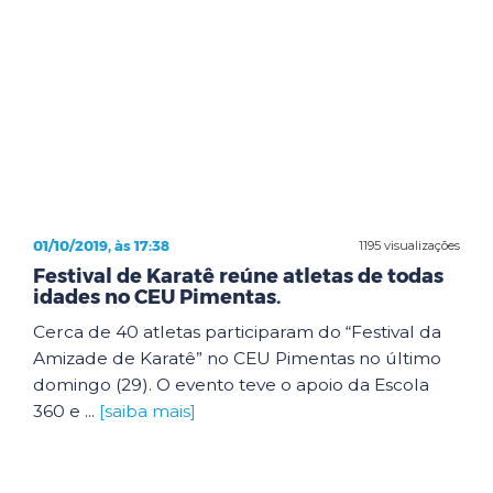
01/10/2019, às 17:38
1195 visualizações
Festival de Karatê reúne atletas de todas
idades no CEU Pimentas.
Cerca de 40 atletas participaram do “Festival da
Amizade de Karatê” no CEU Pimentas no último
domingo (29). O evento teve o apoio da Escola
360 e ...
[saiba mais]