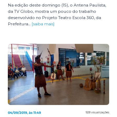
Na edição deste domingo (15), o Antena Paulista,
da TV Globo, mostra um pouco do trabalho
desenvolvido no Projeto Teatro Escola 360, da
Prefeitura...
[saiba mais]
04/09/2019, às 11:49
928 visualizações