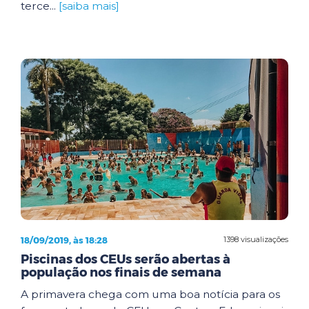
terce...
[saiba mais]
18/09/2019, às 18:28
1398 visualizações
Piscinas dos CEUs serão abertas à
população nos finais de semana
A primavera chega com uma boa notícia para os