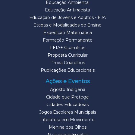
Educação Ambiental
Educação Antirracista
Educação de Jovens e Adultos - EJA
Etapas e Modalidades de Ensino
Expedição Matemática
Formação Permanente
LEIA+ Guarulhos
Proposta Curricular
Prova Guarulhos
Publicações Educacionais
Ações e Eventos
Agosto Indígena
Cidade que Protege
Cidades Educadoras
Jogos Escolares Municipais
Literatura em Movimento
Menina dos Olhos
Música nas Escolas