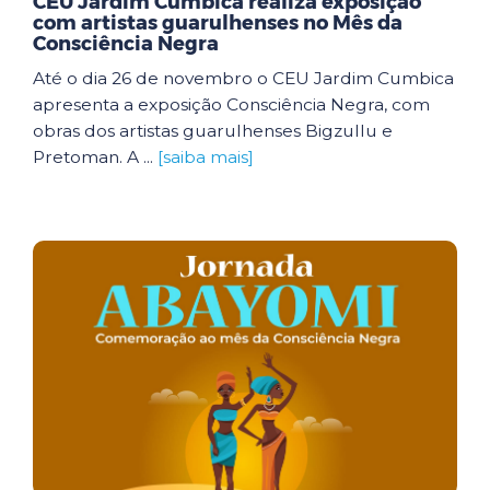
CEU Jardim Cumbica realiza exposição
com artistas guarulhenses no Mês da
Consciência Negra
Até o dia 26 de novembro o CEU Jardim Cumbica
apresenta a exposição Consciência Negra, com
obras dos artistas guarulhenses Bigzullu e
Pretoman. A ...
[saiba mais]