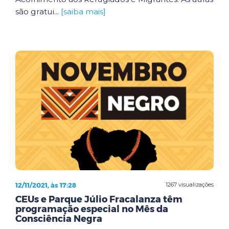
são gratui...
[saiba mais]
12/11/2021, às 17:28
1267 visualizações
CEUs e Parque Júlio Fracalanza têm
programação especial no Mês da
Consciência Negra