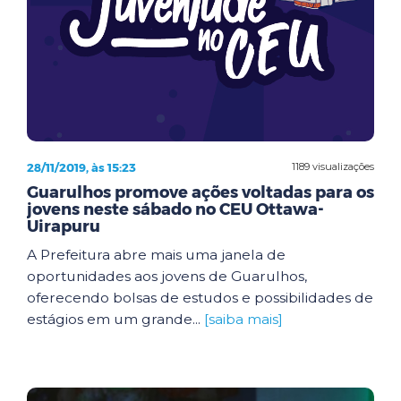
28/11/2019, às 15:23
1189 visualizações
Guarulhos promove ações voltadas para os
jovens neste sábado no CEU Ottawa-
Uirapuru
A Prefeitura abre mais uma janela de
oportunidades aos jovens de Guarulhos,
oferecendo bolsas de estudos e possibilidades de
estágios em um grande...
[saiba mais]