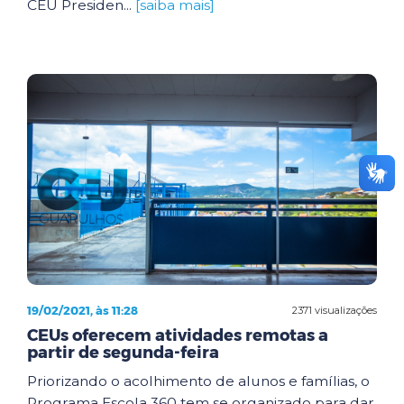
CEU Presiden...
[saiba mais]
19/02/2021, às 11:28
2371 visualizações
CEUs oferecem atividades remotas a
partir de segunda-feira
Priorizando o acolhimento de alunos e famílias, o
Programa Escola 360 tem se organizado para dar