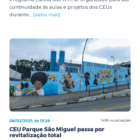
continuidade às aulas e projetos dos CEUs
durante...
[saiba mais]
08/02/2021, às 15:28
1408 visualizações
CEU Parque São Miguel passa por
revitalização total