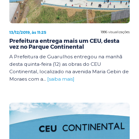
13/12/2019, às 11:25
1886 visualizações
Prefeitura entrega mais um CEU, desta
vez no Parque Continental
A Prefeitura de Guarulhos entregou na manhã
desta quinta-feira (12) as obras do CEU
Continental, localizado na avenida Maria Gebin de
Moraes com a...
[saiba mais]