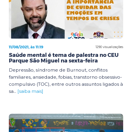
11/08/2021, às 11:19
1290 visualizações
Saúde mental é tema de palestra no CEU
Parque São Miguel na sexta-feira
Depressão, síndrome de Burnout, conflitos
familiares, ansiedade, fobias, transtorno obsessivo-
compulsivo (TOC), entre outros assuntos ligados à
sa...
[saiba mais]