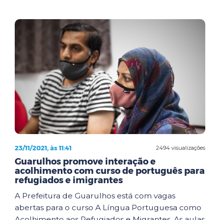
23/11/2021, às 11:41
2494 visualizações
Guarulhos promove interação e
acolhimento com curso de português para
refugiados e imigrantes
A Prefeitura de Guarulhos está com vagas
abertas para o curso A Língua Portuguesa como
Acolhimento aos Refugiados e Migrantes. As aulas