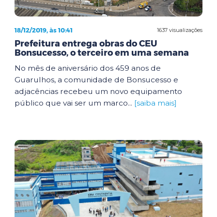
18/12/2019, às 10:41
1637 visualizações
Prefeitura entrega obras do CEU
Bonsucesso, o terceiro em uma semana
No mês de aniversário dos 459 anos de
Guarulhos, a comunidade de Bonsucesso e
adjacências recebeu um novo equipamento
público que vai ser um marco...
[saiba mais]