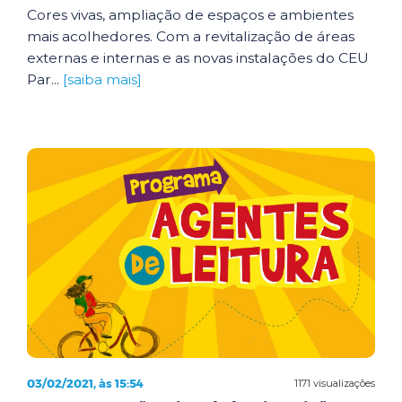
Cores vivas, ampliação de espaços e ambientes
mais acolhedores. Com a revitalização de áreas
externas e internas e as novas instalações do CEU
Par...
[saiba mais]
03/02/2021, às 15:54
1171 visualizações