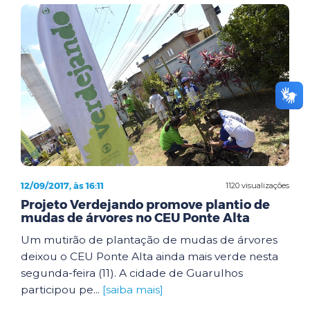
12/09/2017, às 16:11
1120 visualizações
Projeto Verdejando promove plantio de
mudas de árvores no CEU Ponte Alta
Um mutirão de plantação de mudas de árvores
deixou o CEU Ponte Alta ainda mais verde nesta
segunda-feira (11). A cidade de Guarulhos
participou pe...
[saiba mais]