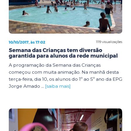
10/10/2017, às 17:02
1119 visualizações
Semana das Crianças tem diversão
garantida para alunos da rede municipal
A programação da Semana das Crianças
começou com muita animação. Na manhã desta
terça-feira, dia 10, os alunos do 1º ao 5º ano da EPG
Jorge Amado ...
[saiba mais]