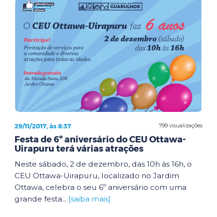
29/11/2017, às 8:37
799 visualizações
Festa de 6º aniversário do CEU Ottawa-
Uirapuru terá várias atrações
Neste sábado, 2 de dezembro, das 10h às 16h, o
CEU Ottawa-Uirapuru, localizado no Jardim
Ottawa, celebra o seu 6º aniversário com uma
grande festa...
[saiba mais]