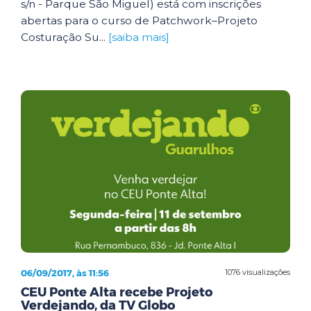
s/n - Parque São Miguel) está com inscrições
abertas para o curso de Patchwork–Projeto
Costuração Su...
[saiba mais]
06/09/2017, às 11:56
1076 visualizações
CEU Ponte Alta recebe Projeto
Verdejando, da TV Globo