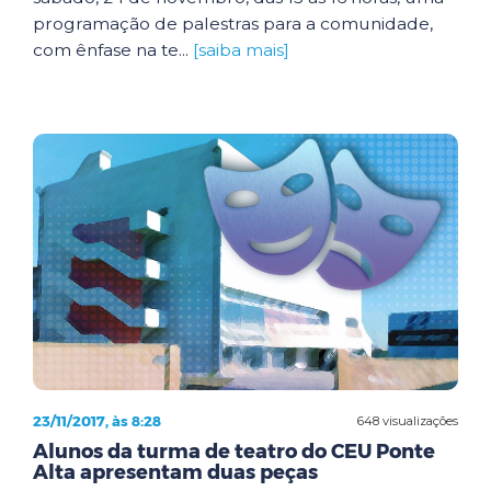
programação de palestras para a comunidade,
com ênfase na te...
[saiba mais]
23/11/2017, às 8:28
648 visualizações
Alunos da turma de teatro do CEU Ponte
Alta apresentam duas peças