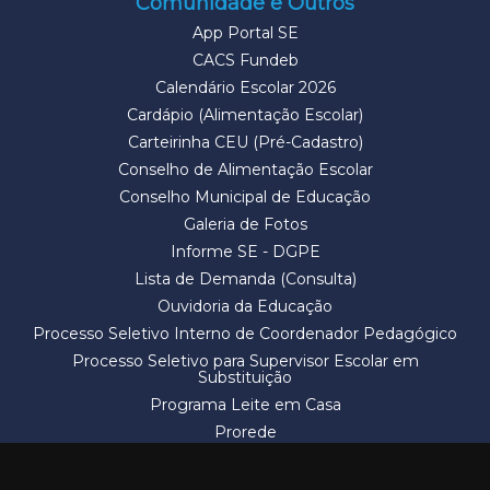
Comunidade e Outros
App Portal SE
CACS Fundeb
Calendário Escolar 2026
Cardápio (Alimentação Escolar)
Carteirinha CEU (Pré-Cadastro)
Conselho de Alimentação Escolar
Conselho Municipal de Educação
Galeria de Fotos
Informe SE - DGPE
Lista de Demanda (Consulta)
Ouvidoria da Educação
Processo Seletivo Interno de Coordenador Pedagógico
Processo Seletivo para Supervisor Escolar em
Substituição
Programa Leite em Casa
Prorede
Solicitação de Vaga
Termos e Condições