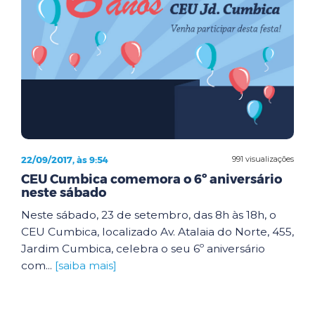
22/09/2017, às 9:54
991 visualizações
CEU Cumbica comemora o 6º aniversário
neste sábado
Neste sábado, 23 de setembro, das 8h às 18h, o
CEU Cumbica, localizado Av. Atalaia do Norte, 455,
Jardim Cumbica, celebra o seu 6º aniversário
com...
[saiba mais]