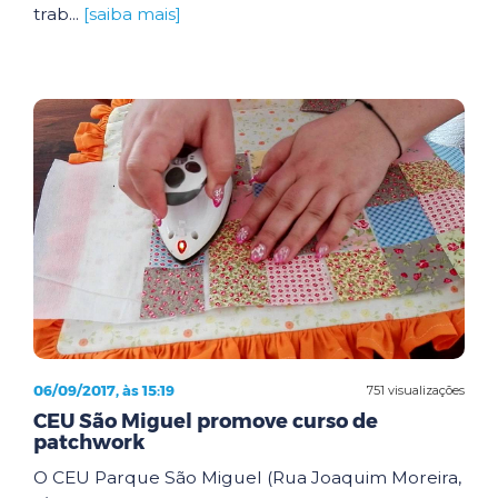
trab...
[saiba mais]
06/09/2017, às 15:19
751 visualizações
CEU São Miguel promove curso de
patchwork
O CEU Parque São Miguel (Rua Joaquim Moreira,