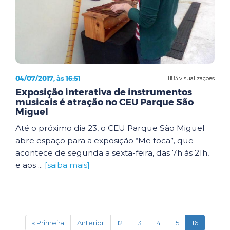
04/07/2017, às 16:51
1183 visualizações
Exposição interativa de instrumentos
musicais é atração no CEU Parque São
Miguel
Até o próximo dia 23, o CEU Parque São Miguel
abre espaço para a exposição “Me toca”, que
acontece de segunda a sexta-feira, das 7h às 21h,
e aos ...
[saiba mais]
(current)
« Primeira
Anterior
12
13
14
15
16