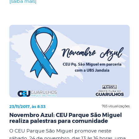
[saiba mais]
23/11/2017, às 8:33
765 visualizações
Novembro Azul: CEU Parque São Miguel
realiza palestras para comunidade
O CEU Parque São Miguel promove neste
sábado, 24 de novembro, das 13 às 16 horas, uma