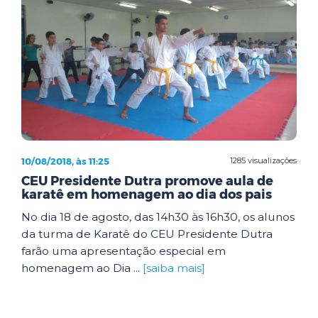
10/08/2018, às 11:25
1285 visualizações
CEU Presidente Dutra promove aula de
karatê em homenagem ao dia dos pais
No dia 18 de agosto, das 14h30 às 16h30, os alunos
da turma de Karatê do CEU Presidente Dutra
farão uma apresentação especial em
homenagem ao Dia ...
[saiba mais]