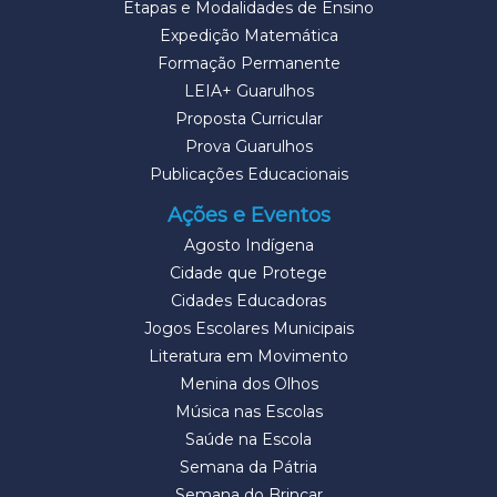
Etapas e Modalidades de Ensino
Expedição Matemática
Formação Permanente
LEIA+ Guarulhos
Proposta Curricular
Prova Guarulhos
Publicações Educacionais
Ações e Eventos
Agosto Indígena
Cidade que Protege
Cidades Educadoras
Jogos Escolares Municipais
Literatura em Movimento
Menina dos Olhos
Música nas Escolas
Saúde na Escola
Semana da Pátria
Semana do Brincar