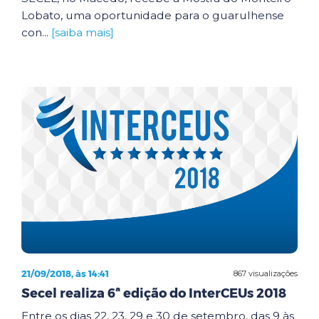
Lobato, uma oportunidade para o guarulhense
con...
[saiba mais]
21/09/2018, às 14:41
867 visualizações
Secel realiza 6ª edição do InterCEUs 2018
Entre os dias 22, 23, 29 e 30 de setembro, das 9 às