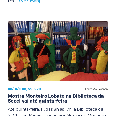
res...
[saiba mais]
08/10/2018, às 16:20
576 visualizações
Mostra Monteiro Lobato na Biblioteca da
Secel vai até quinta-feira
Até quinta-feira, 11, das 8h às 17h, a Biblioteca da
SECEL, no Macedo, recebe a Mostra do Monteiro