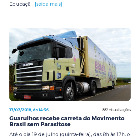
Educaçã...
[saiba mais]
17/07/2018, às 14:36
882 visualizações
Guarulhos recebe carreta do Movimento
Brasil sem Parasitose
Até o dia 19 de julho (quinta-feira), das 8h às 17h, o