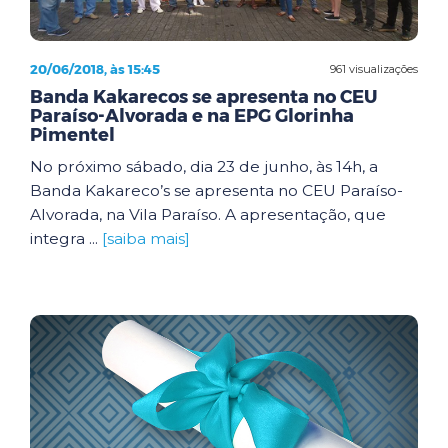
20/06/2018, às 15:45
961 visualizações
Banda Kakarecos se apresenta no CEU
Paraíso-Alvorada e na EPG Glorinha
Pimentel
No próximo sábado, dia 23 de junho, às 14h, a
Banda Kakareco’s se apresenta no CEU Paraíso-
Alvorada, na Vila Paraíso. A apresentação, que
integra ...
[saiba mais]