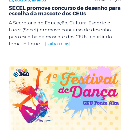
23/08/2018, às 14:35
SECEL promove concurso de desenho para
escolha da mascote dos CEUs
A Secretaria de Educação, Cultura, Esporte e
Lazer (Secel) promove concurso de desenho
para escolha da mascote dos CEUs a partir do
tema “E.T que ...
[saiba mais]