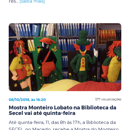
res...
[saiba mais]
08/10/2018, às 16:20
577 visualizações
Mostra Monteiro Lobato na Biblioteca da
Secel vai até quinta-feira
Até quinta-feira, 11, das 8h às 17h, a Biblioteca da
SECEL, no Macedo, recebe a Mostra do Monteiro