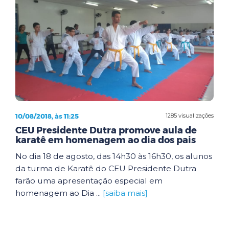
10/08/2018, às 11:25
1285 visualizações
CEU Presidente Dutra promove aula de
karatê em homenagem ao dia dos pais
No dia 18 de agosto, das 14h30 às 16h30, os alunos
da turma de Karatê do CEU Presidente Dutra
farão uma apresentação especial em
homenagem ao Dia ...
[saiba mais]