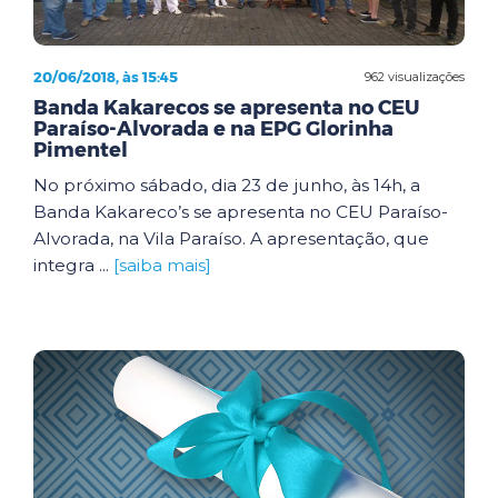
20/06/2018, às 15:45
962 visualizações
Banda Kakarecos se apresenta no CEU
Paraíso-Alvorada e na EPG Glorinha
Pimentel
No próximo sábado, dia 23 de junho, às 14h, a
Banda Kakareco’s se apresenta no CEU Paraíso-
Alvorada, na Vila Paraíso. A apresentação, que
integra ...
[saiba mais]