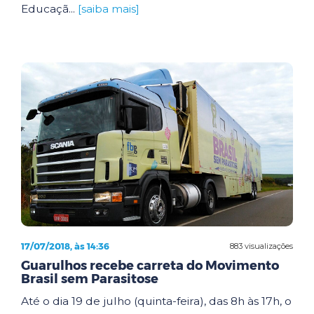
Educaçã...
[saiba mais]
17/07/2018, às 14:36
883 visualizações
Guarulhos recebe carreta do Movimento
Brasil sem Parasitose
Até o dia 19 de julho (quinta-feira), das 8h às 17h, o