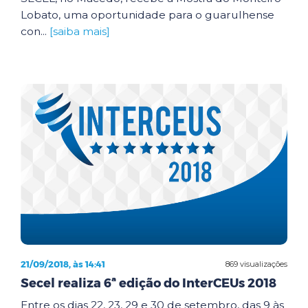
Lobato, uma oportunidade para o guarulhense
con...
[saiba mais]
21/09/2018, às 14:41
869 visualizações
Secel realiza 6ª edição do InterCEUs 2018
Entre os dias 22, 23, 29 e 30 de setembro, das 9 às