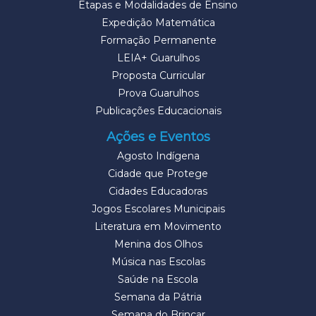
Etapas e Modalidades de Ensino
Expedição Matemática
Formação Permanente
LEIA+ Guarulhos
Proposta Curricular
Prova Guarulhos
Publicações Educacionais
Ações e Eventos
Agosto Indígena
Cidade que Protege
Cidades Educadoras
Jogos Escolares Municipais
Literatura em Movimento
Menina dos Olhos
Música nas Escolas
Saúde na Escola
Semana da Pátria
Semana do Brincar