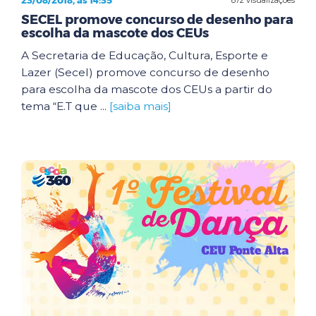
23/08/2018, às 14:35
SECEL promove concurso de desenho para
escolha da mascote dos CEUs
A Secretaria de Educação, Cultura, Esporte e
Lazer (Secel) promove concurso de desenho
para escolha da mascote dos CEUs a partir do
tema “E.T que ...
[saiba mais]