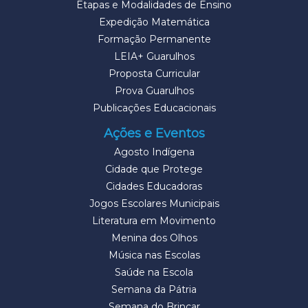
Etapas e Modalidades de Ensino
Expedição Matemática
Formação Permanente
LEIA+ Guarulhos
Proposta Curricular
Prova Guarulhos
Publicações Educacionais
Ações e Eventos
Agosto Indígena
Cidade que Protege
Cidades Educadoras
Jogos Escolares Municipais
Literatura em Movimento
Menina dos Olhos
Música nas Escolas
Saúde na Escola
Semana da Pátria
Semana do Brincar