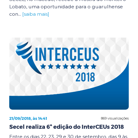
Lobato, uma oportunidade para o guarulhense
con...
[saiba mais]
21/09/2018, às 14:41
869 visualizações
Secel realiza 6ª edição do InterCEUs 2018
Entre os dias 22, 23, 29 e 30 de setembro, das 9 às