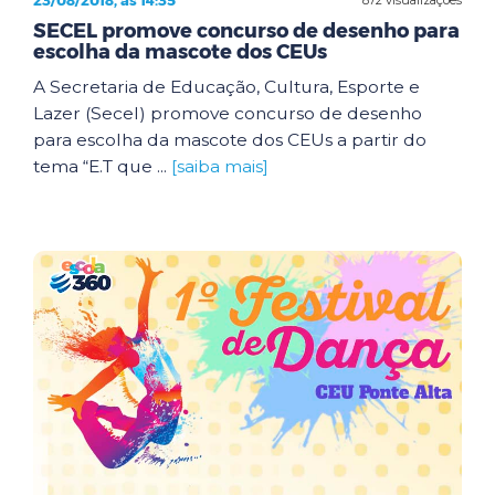
23/08/2018, às 14:35
SECEL promove concurso de desenho para
escolha da mascote dos CEUs
A Secretaria de Educação, Cultura, Esporte e
Lazer (Secel) promove concurso de desenho
para escolha da mascote dos CEUs a partir do
tema “E.T que ...
[saiba mais]