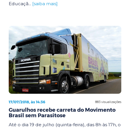
Educaçã...
[saiba mais]
17/07/2018, às 14:36
883 visualizações
Guarulhos recebe carreta do Movimento
Brasil sem Parasitose
Até o dia 19 de julho (quinta-feira), das 8h às 17h, o