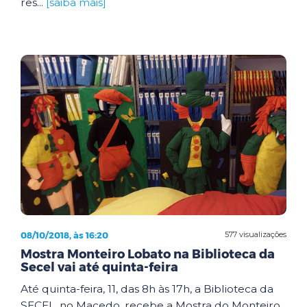
res...
[saiba mais]
08/10/2018, às 16:20
577 visualizações
Mostra Monteiro Lobato na Biblioteca da
Secel vai até quinta-feira
Até quinta-feira, 11, das 8h às 17h, a Biblioteca da
SECEL, no Macedo, recebe a Mostra do Monteiro