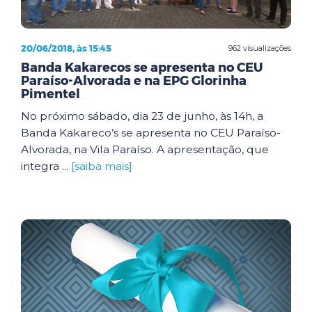
20/06/2018, às 15:45
962 visualizações
Banda Kakarecos se apresenta no CEU
Paraíso-Alvorada e na EPG Glorinha
Pimentel
No próximo sábado, dia 23 de junho, às 14h, a
Banda Kakareco’s se apresenta no CEU Paraíso-
Alvorada, na Vila Paraíso. A apresentação, que
integra ...
[saiba mais]