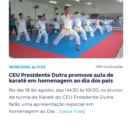
10/08/2018, às 11:25
1285 visualizações
CEU Presidente Dutra promove aula de
karatê em homenagem ao dia dos pais
No dia 18 de agosto, das 14h30 às 16h30, os alunos
da turma de Karatê do CEU Presidente Dutra
farão uma apresentação especial em
homenagem ao Dia ...
[saiba mais]