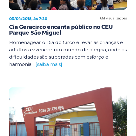
03/04/2018, às 7:20
661 visualizações
Cia Geracirco encanta público no CEU
Parque São Miguel
Homenagear o Dia do Circo e levar as crianças e
adultos a vivenciar um mundo de alegria, onde as
dificuldades são superadas com esforço e
harmonia...
[saiba mais]