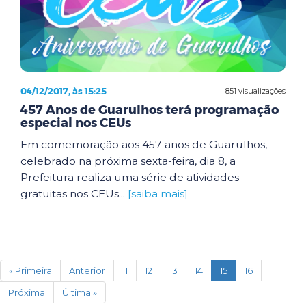
04/12/2017, às 15:25
851 visualizações
457 Anos de Guarulhos terá programação
especial nos CEUs
Em comemoração aos 457 anos de Guarulhos,
celebrado na próxima sexta-feira, dia 8, a
Prefeitura realiza uma série de atividades
gratuitas nos CEUs...
[saiba mais]
(current)
« Primeira
Anterior
11
12
13
14
15
16
Próxima
Última »