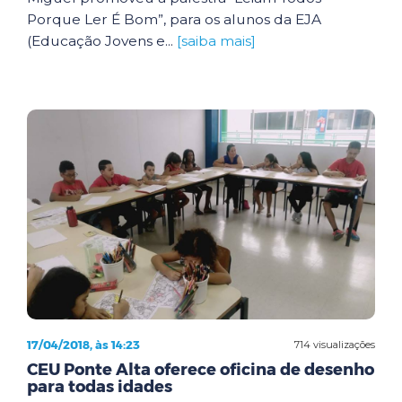
Porque Ler É Bom”, para os alunos da EJA
(Educação Jovens e...
[saiba mais]
17/04/2018, às 14:23
714 visualizações
CEU Ponte Alta oferece oficina de desenho
para todas idades