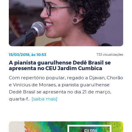
15/03/2018, às 10:53
733 visualizações
A pianista guarulhense Dedê Brasil se
apresenta no CEU Jardim Cumbica
Com repertório popular, regado a Djavan, Chorão
e Vinícius de Moraes, a pianista guarulhense
Dedê Brasil se apresenta no dia 21 de março,
quarta-f...
[saiba mais]