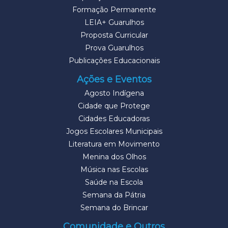
Formação Permanente
LEIA+ Guarulhos
Proposta Curricular
Prova Guarulhos
Publicações Educacionais
Ações e Eventos
Agosto Indígena
Cidade que Protege
Cidades Educadoras
Jogos Escolares Municipais
Literatura em Movimento
Menina dos Olhos
Música nas Escolas
Saúde na Escola
Semana da Pátria
Semana do Brincar
Comunidade e Outros