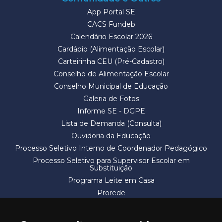
App Portal SE
CACS Fundeb
Calendário Escolar 2026
Cardápio (Alimentação Escolar)
Carteirinha CEU (Pré-Cadastro)
Conselho de Alimentação Escolar
Conselho Municipal de Educação
Galeria de Fotos
Informe SE - DGPE
Lista de Demanda (Consulta)
Ouvidoria da Educação
Processo Seletivo Interno de Coordenador Pedagógico
Processo Seletivo para Supervisor Escolar em
Substituição
Programa Leite em Casa
Prorede
Solicitação de Vaga
Termos e Condições