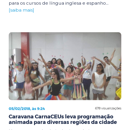
para os cursos de língua inglesa e espanho...
[saiba mais]
05/02/2018, às 9:24
678 visualizações
Caravana CarnaCEUs leva programação
animada para diversas regiões da cidade