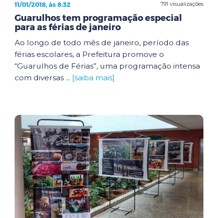
11/01/2018, às 8:32
791 visualizações
Guarulhos tem programação especial
para as férias de janeiro
Ao longo de todo mês de janeiro, período das
férias escolares, a Prefeitura promove o
“Guarulhos de Férias”, uma programação intensa
com diversas ...
[saiba mais]