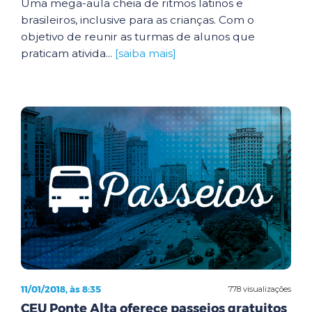
Uma mega-aula cheia de ritmos latinos e
brasileiros, inclusive para as crianças. Com o
objetivo de reunir as turmas de alunos que
praticam ativida...
[saiba mais]
11/01/2018, às 8:35
778 visualizações
CEU Ponte Alta oferece passeios gratuitos