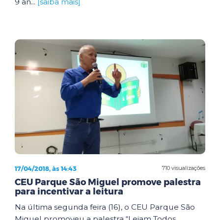
9 an...
[saiba mais]
17/04/2018, às 14:43
710 visualizações
CEU Parque São Miguel promove palestra
para incentivar a leitura
Na última segunda feira (16), o CEU Parque São
Miguel promoveu a palestra “Leiam Todos