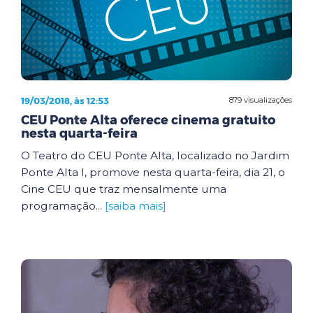
19/03/2018, às 12:53
879 visualizações
CEU Ponte Alta oferece cinema gratuito
nesta quarta-feira
O Teatro do CEU Ponte Alta, localizado no Jardim
Ponte Alta I, promove nesta quarta-feira, dia 21, o
Cine CEU que traz mensalmente uma
programação...
[saiba mais]