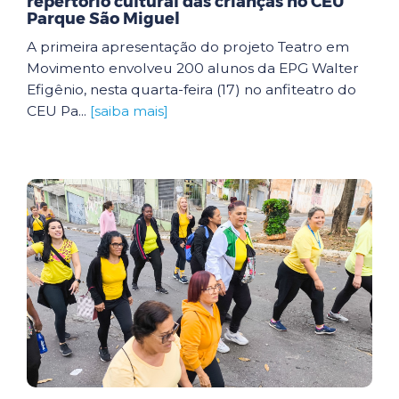
repertório cultural das crianças no CEU
Parque São Miguel
A primeira apresentação do projeto Teatro em
Movimento envolveu 200 alunos da EPG Walter
Efigênio, nesta quarta-feira (17) no anfiteatro do
CEU Pa...
[saiba mais]