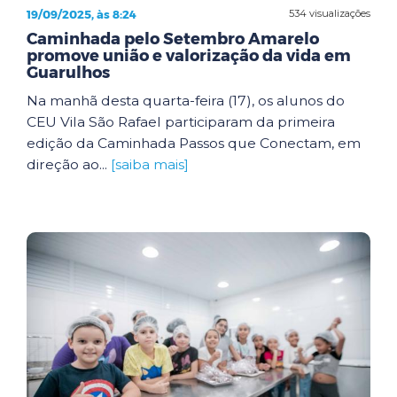
19/09/2025, às 8:24
534 visualizações
Caminhada pelo Setembro Amarelo
promove união e valorização da vida em
Guarulhos
Na manhã desta quarta-feira (17), os alunos do
CEU Vila São Rafael participaram da primeira
edição da Caminhada Passos que Conectam, em
direção ao...
[saiba mais]