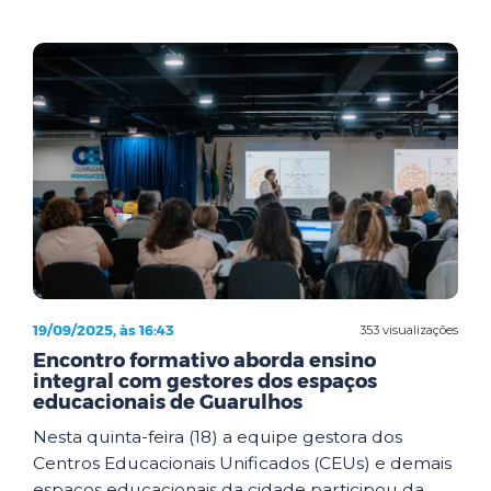
19/09/2025, às 16:43
353 visualizações
Encontro formativo aborda ensino
integral com gestores dos espaços
educacionais de Guarulhos
Nesta quinta-feira (18) a equipe gestora dos
Centros Educacionais Unificados (CEUs) e demais
espaços educacionais da cidade participou da