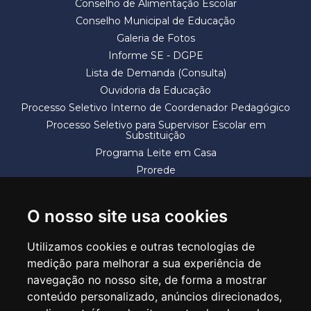
Conselho de Alimentação Escolar
Conselho Municipal de Educação
Galeria de Fotos
Informe SE - DGPE
Lista de Demanda (Consulta)
Ouvidoria da Educação
Processo Seletivo Interno de Coordenador Pedagógico
Processo Seletivo para Supervisor Escolar em
Substituição
Programa Leite em Casa
Prorede
Solicitação de Vaga
Termos e Condições
O nosso site usa cookies
Utilizamos cookies e outras tecnologias de
medição para melhorar a sua experiência de
navegação no nosso site, de forma a mostrar
conteúdo personalizado, anúncios direcionados,
SECRETARIA DE EDUCAÇÃO