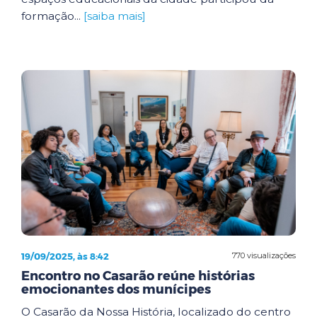
formação...
[saiba mais]
19/09/2025, às 8:42
770 visualizações
Encontro no Casarão reúne histórias
emocionantes dos munícipes
O Casarão da Nossa História, localizado do centro