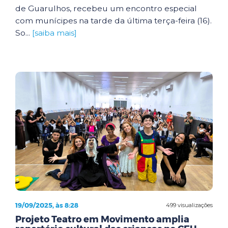
de Guarulhos, recebeu um encontro especial
com munícipes na tarde da última terça-feira (16).
So...
[saiba mais]
19/09/2025, às 8:28
499 visualizações
Projeto Teatro em Movimento amplia