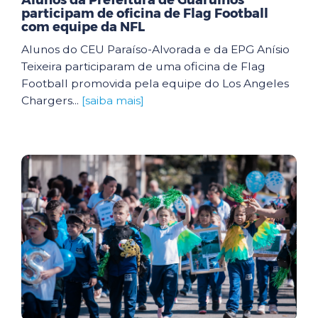
Alunos da Prefeitura de Guarulhos
participam de oficina de Flag Football
com equipe da NFL
Alunos do CEU Paraíso-Alvorada e da EPG Anísio
Teixeira participaram de uma oficina de Flag
Football promovida pela equipe do Los Angeles
Chargers...
[saiba mais]