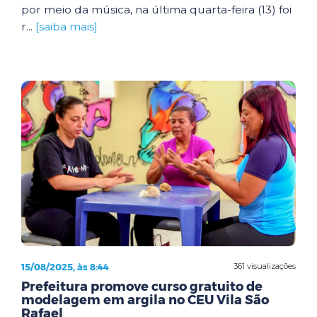
por meio da música, na última quarta-feira (13) foi
r...
[saiba mais]
15/08/2025, às 8:44
361 visualizações
Prefeitura promove curso gratuito de
modelagem em argila no CEU Vila São
Rafael