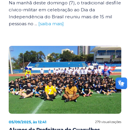
Na manhã deste domingo (7), o tradicional desfile
cívico-militar em celebração ao Dia da
Independência do Brasil reuniu mais de 15 mil
pessoas no ...
[saiba mais]
05/09/2025, às 12:41
279 visualizações