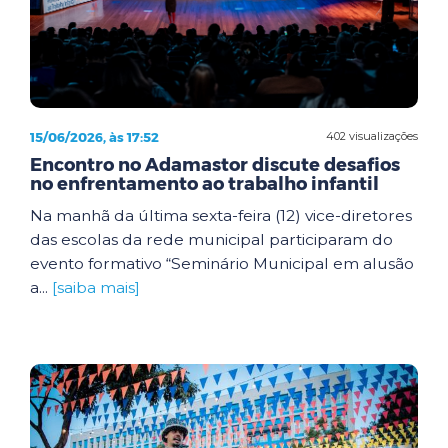
15/06/2026, às 17:52
402 visualizações
Encontro no Adamastor discute desafios
no enfrentamento ao trabalho infantil
Na manhã da última sexta-feira (12) vice-diretores
das escolas da rede municipal participaram do
evento formativo “Seminário Municipal em alusão
a...
[saiba mais]