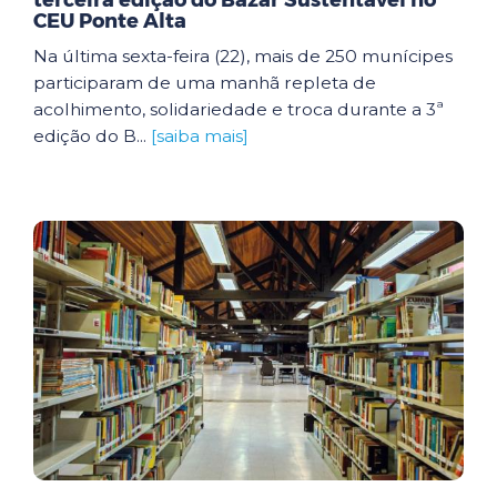
terceira edição do Bazar Sustentável no
CEU Ponte Alta
Na última sexta-feira (22), mais de 250 munícipes
participaram de uma manhã repleta de
acolhimento, solidariedade e troca durante a 3ª
edição do B...
[saiba mais]