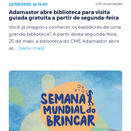
22/05/2026, às 14:03
439 visualizações
Adamastor abre biblioteca para visita
guiada gratuita a partir de segunda-feira
Você já imaginou conhecer os bastidores de uma
grande biblioteca? A partir desta segunda-feira,
25 de maio, a biblioteca do CME Adamastor abre
as ...
[saiba mais]