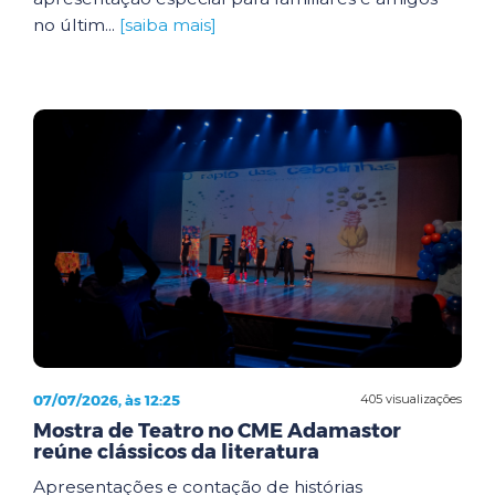
no últim...
[saiba mais]
07/07/2026, às 12:25
405 visualizações
Mostra de Teatro no CME Adamastor
reúne clássicos da literatura
Apresentações e contação de histórias