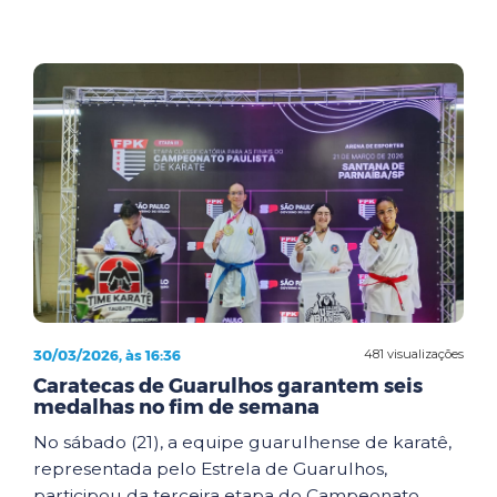
30/03/2026, às 16:36
481 visualizações
Caratecas de Guarulhos garantem seis
medalhas no fim de semana
No sábado (21), a equipe guarulhense de karatê,
representada pelo Estrela de Guarulhos,
participou da terceira etapa do Campeonato