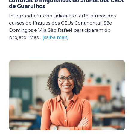
culturais e linguísticos de alunos dos CEUs
de Guarulhos
Integrando futebol, idiomas e arte, alunos dos
cursos de línguas dos CEUs Continental, São
Domingos e Vila São Rafael participaram do
projeto "Mas...
[saiba mais]