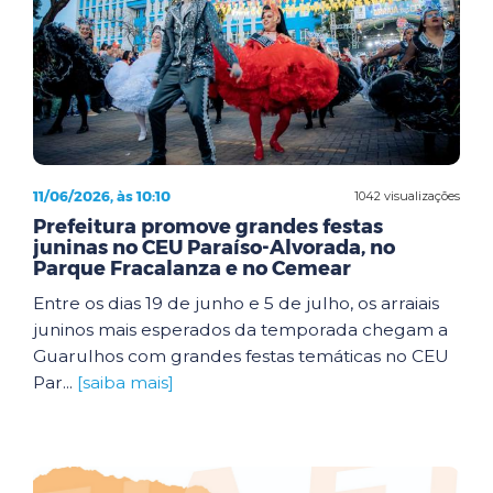
11/06/2026, às 10:10
1042 visualizações
Prefeitura promove grandes festas
juninas no CEU Paraíso-Alvorada, no
Parque Fracalanza e no Cemear
Entre os dias 19 de junho e 5 de julho, os arraiais
juninos mais esperados da temporada chegam a
Guarulhos com grandes festas temáticas no CEU
Par...
[saiba mais]