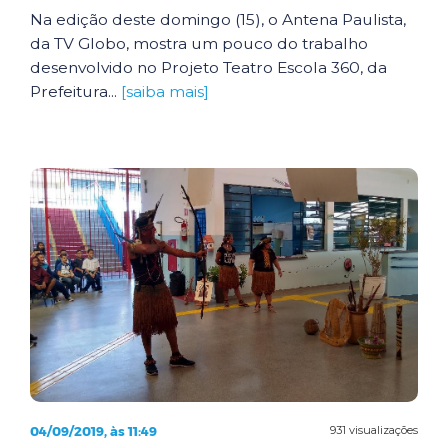
Na edição deste domingo (15), o Antena Paulista,
da TV Globo, mostra um pouco do trabalho
desenvolvido no Projeto Teatro Escola 360, da
Prefeitura...
[saiba mais]
04/09/2019, às 11:49
931 visualizações