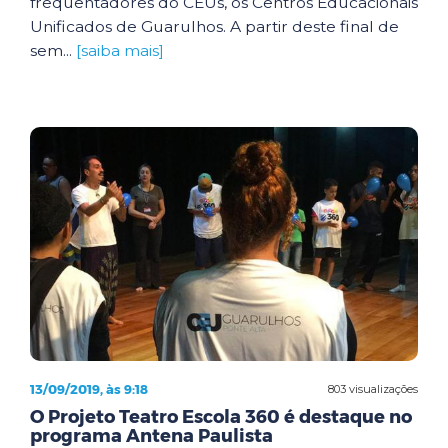
frequentadores do CEUs, os Centros Educacionais
Unificados de Guarulhos. A partir deste final de
sem...
[saiba mais]
13/09/2019, às 9:18
803 visualizações
O Projeto Teatro Escola 360 é destaque no
programa Antena Paulista