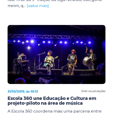
mirim, q...
[saiba mais]
31/10/2019, às 10:13
1046 visualizações
Escola 360 une Educação e Cultura em
projeto-piloto na área de música
A Escola 360 coordena mais uma parceria entre