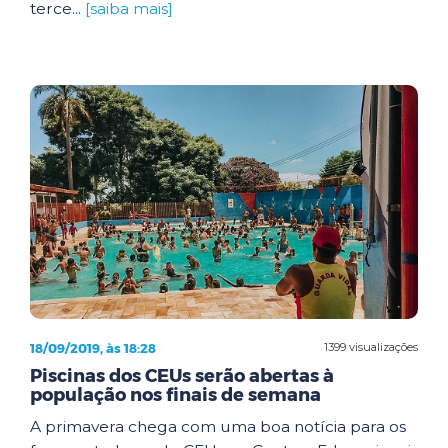
terce...
[saiba mais]
18/09/2019, às 18:28
1399 visualizações
Piscinas dos CEUs serão abertas à
população nos finais de semana
A primavera chega com uma boa notícia para os