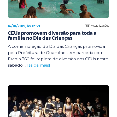
14/10/2019, às 17:39
1551 visualizações
CEUs promovem diversão para toda a
família no Dia das Crianças
A comemoração do Dia das Crianças promovida
pela Prefeitura de Guarulhos em parceria com
Escola 360 foi repleta de diversão nos CEUs neste
sábado ...
[saiba mais]