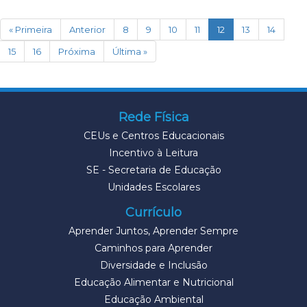
(current)
« Primeira
Anterior
8
9
10
11
12
13
14
15
16
Próxima
Última »
Rede Física
CEUs e Centros Educacionais
Incentivo à Leitura
SE - Secretaria de Educação
Unidades Escolares
Currículo
Aprender Juntos, Aprender Sempre
Caminhos para Aprender
Diversidade e Inclusão
Educação Alimentar e Nutricional
Educação Ambiental