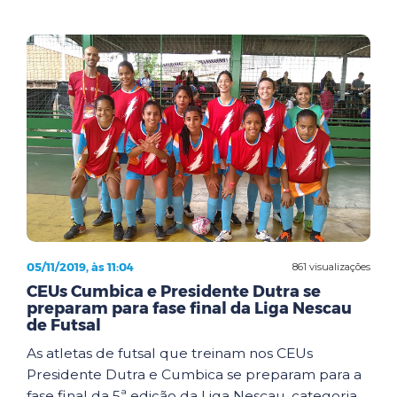
05/11/2019, às 11:04
861 visualizações
CEUs Cumbica e Presidente Dutra se
preparam para fase final da Liga Nescau
de Futsal
As atletas de futsal que treinam nos CEUs
Presidente Dutra e Cumbica se preparam para a
fase final da 5ª edição da Liga Nescau, categoria