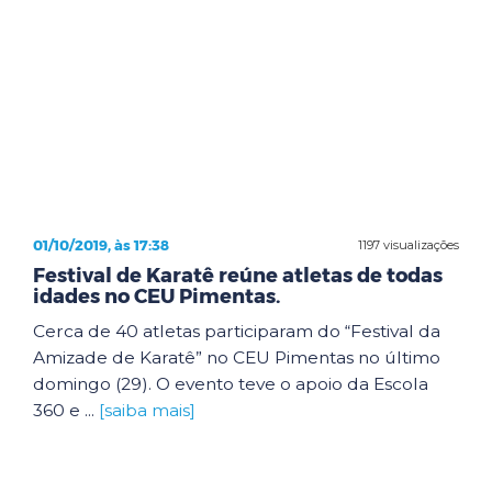
01/10/2019, às 17:38
1197 visualizações
Festival de Karatê reúne atletas de todas
idades no CEU Pimentas.
Cerca de 40 atletas participaram do “Festival da
Amizade de Karatê” no CEU Pimentas no último
domingo (29). O evento teve o apoio da Escola
360 e ...
[saiba mais]