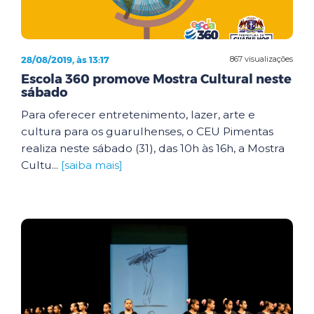
28/08/2019, às 13:17
867 visualizações
Escola 360 promove Mostra Cultural neste
sábado
Para oferecer entretenimento, lazer, arte e
cultura para os guarulhenses, o CEU Pimentas
realiza neste sábado (31), das 10h às 16h, a Mostra
Cultu...
[saiba mais]