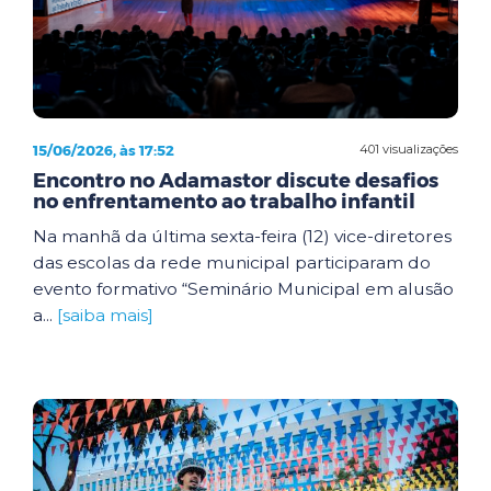
15/06/2026, às 17:52
401 visualizações
Encontro no Adamastor discute desafios
no enfrentamento ao trabalho infantil
Na manhã da última sexta-feira (12) vice-diretores
das escolas da rede municipal participaram do
evento formativo “Seminário Municipal em alusão
a...
[saiba mais]