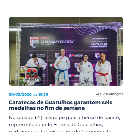
30/03/2026, às 16:36
480 visualizações
Caratecas de Guarulhos garantem seis
medalhas no fim de semana
No sábado (21), a equipe guarulhense de karatê,
representada pelo Estrela de Guarulhos,
participou da terceira etapa do Campeonato