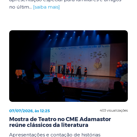
no últim...
[saiba mais]
07/07/2026, às 12:25
403 visualizações
Mostra de Teatro no CME Adamastor
reúne clássicos da literatura
Apresentações e contação de histórias