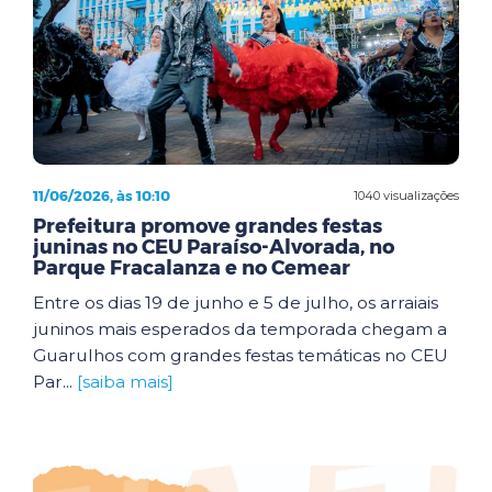
11/06/2026, às 10:10
1040 visualizações
Prefeitura promove grandes festas
juninas no CEU Paraíso-Alvorada, no
Parque Fracalanza e no Cemear
Entre os dias 19 de junho e 5 de julho, os arraiais
juninos mais esperados da temporada chegam a
Guarulhos com grandes festas temáticas no CEU
Par...
[saiba mais]