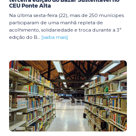
terceira edição do Bazar Sustentável no
CEU Ponte Alta
Na última sexta-feira (22), mais de 250 munícipes
participaram de uma manhã repleta de
acolhimento, solidariedade e troca durante a 3ª
edição do B...
[saiba mais]