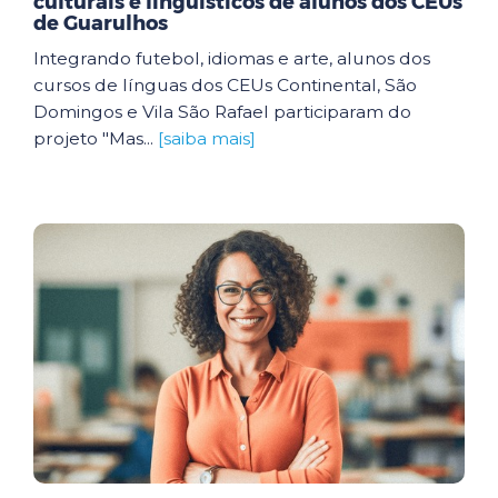
culturais e linguísticos de alunos dos CEUs
de Guarulhos
Integrando futebol, idiomas e arte, alunos dos
cursos de línguas dos CEUs Continental, São
Domingos e Vila São Rafael participaram do
projeto "Mas...
[saiba mais]