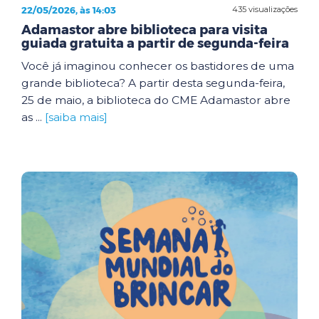
22/05/2026, às 14:03
435 visualizações
Adamastor abre biblioteca para visita
guiada gratuita a partir de segunda-feira
Você já imaginou conhecer os bastidores de uma
grande biblioteca? A partir desta segunda-feira,
25 de maio, a biblioteca do CME Adamastor abre
as ...
[saiba mais]