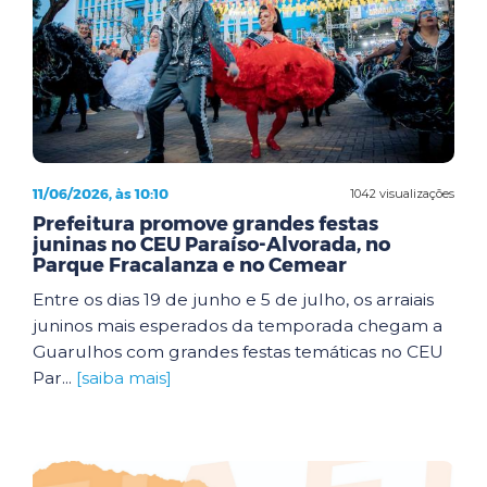
11/06/2026, às 10:10
1042 visualizações
Prefeitura promove grandes festas
juninas no CEU Paraíso-Alvorada, no
Parque Fracalanza e no Cemear
Entre os dias 19 de junho e 5 de julho, os arraiais
juninos mais esperados da temporada chegam a
Guarulhos com grandes festas temáticas no CEU
Par...
[saiba mais]