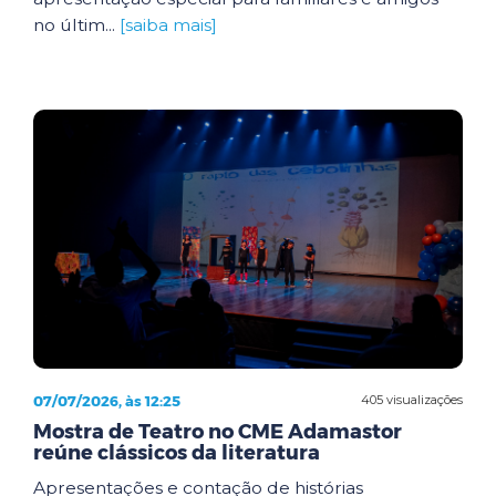
no últim...
[saiba mais]
07/07/2026, às 12:25
405 visualizações
Mostra de Teatro no CME Adamastor
reúne clássicos da literatura
Apresentações e contação de histórias