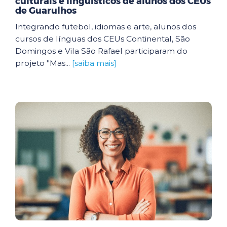
culturais e linguísticos de alunos dos CEUs
de Guarulhos
Integrando futebol, idiomas e arte, alunos dos
cursos de línguas dos CEUs Continental, São
Domingos e Vila São Rafael participaram do
projeto "Mas...
[saiba mais]