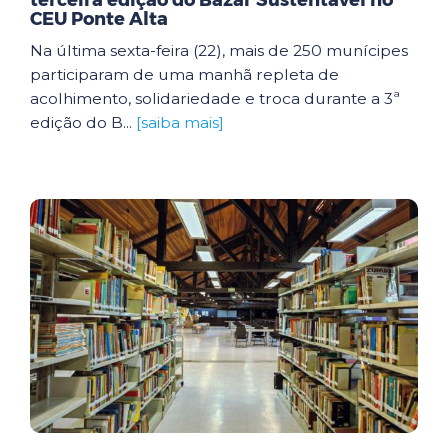
terceira edição do Bazar Sustentável no
CEU Ponte Alta
Na última sexta-feira (22), mais de 250 munícipes
participaram de uma manhã repleta de
acolhimento, solidariedade e troca durante a 3ª
edição do B...
[saiba mais]