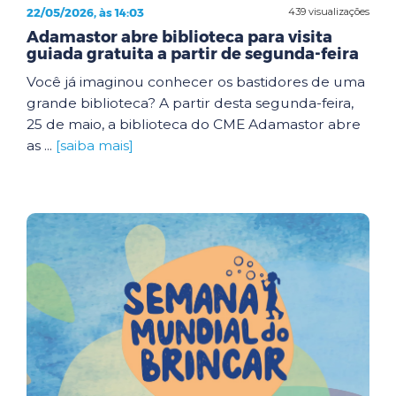
22/05/2026, às 14:03
439 visualizações
Adamastor abre biblioteca para visita
guiada gratuita a partir de segunda-feira
Você já imaginou conhecer os bastidores de uma
grande biblioteca? A partir desta segunda-feira,
25 de maio, a biblioteca do CME Adamastor abre
as ...
[saiba mais]