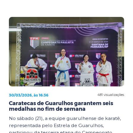
30/03/2026, às 16:36
481 visualizações
Caratecas de Guarulhos garantem seis
medalhas no fim de semana
No sábado (21), a equipe guarulhense de karatê,
representada pelo Estrela de Guarulhos,
participou da terceira etapa do Campeonato