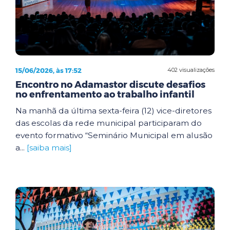
15/06/2026, às 17:52
402 visualizações
Encontro no Adamastor discute desafios
no enfrentamento ao trabalho infantil
Na manhã da última sexta-feira (12) vice-diretores
das escolas da rede municipal participaram do
evento formativo “Seminário Municipal em alusão
a...
[saiba mais]