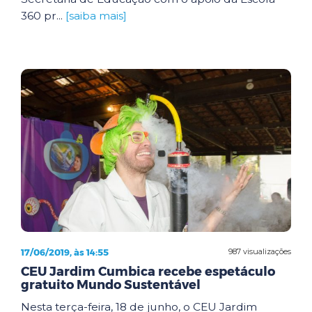
360 pr...
[saiba mais]
17/06/2019, às 14:55
987 visualizações
CEU Jardim Cumbica recebe espetáculo
gratuito Mundo Sustentável
Nesta terça-feira, 18 de junho, o CEU Jardim