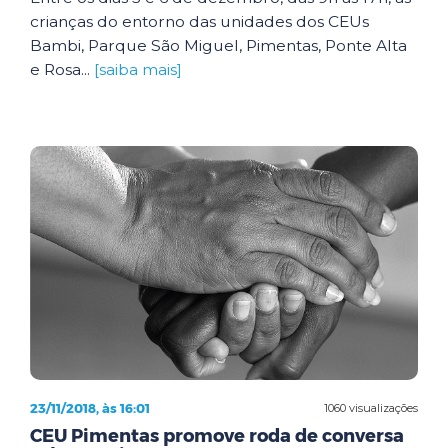
crianças do entorno das unidades dos CEUs
Bambi, Parque São Miguel, Pimentas, Ponte Alta
e Rosa...
[saiba mais]
23/11/2018, às 16:01
1060 visualizações
CEU Pimentas promove roda de conversa