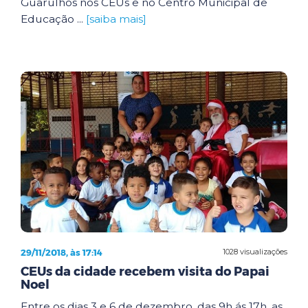
Guarulhos nos CEUs e no Centro Municipal de
Educação ...
[saiba mais]
29/11/2018, às 17:14
1028 visualizações
CEUs da cidade recebem visita do Papai
Noel
Entre os dias 3 e 6 de dezembro, das 9h ás 17h, as