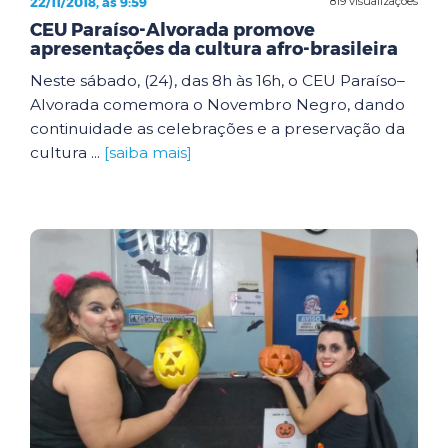
22/11/2018, às 9:59
819 visualizações
CEU Paraíso-Alvorada promove
apresentações da cultura afro-brasileira
Neste sábado, (24), das 8h às 16h, o CEU Paraíso–
Alvorada comemora o Novembro Negro, dando
continuidade as celebrações e a preservação da
cultura ...
[saiba mais]