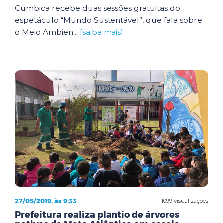
Cumbica recebe duas sessões gratuitas do
espetáculo “Mundo Sustentável”, que fala sobre
o Meio Ambien...
[saiba mais]
27/05/2019, às 9:33
1099 visualizações
Prefeitura realiza plantio de árvores