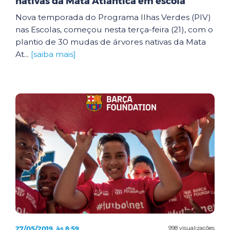
nativas da Mata Atlântica em escola
Nova temporada do Programa Ilhas Verdes (PIV)
nas Escolas, começou nesta terça-feira (21), com o
plantio de 30 mudas de árvores nativas da Mata
At...
[saiba mais]
27/05/2019, às 8:59
998 visualizações