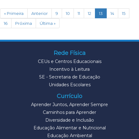
(current)
« Primeira
Anterior
9
10
11
12
13
14
15
16
Próxima
Última »
Rede Física
CEUs e Centros Educacionais
Incentivo à Leitura
SE - Secretaria de Educação
Unidades Escolares
Currículo
Aprender Juntos, Aprender Sempre
Caminhos para Aprender
Diversidade e Inclusão
Educação Alimentar e Nutricional
Educação Ambiental