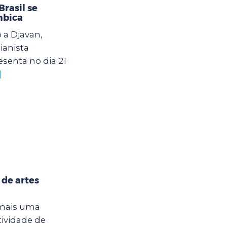
rasil se
mbica
 a Djavan,
ianista
senta no dia 21
]
 de artes
 mais uma
tividade de