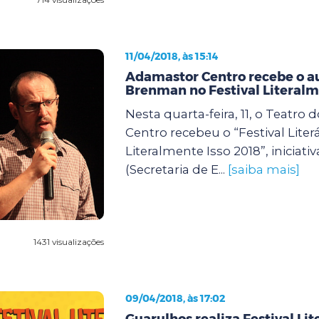
11/04/2018, às 15:14
Adamastor Centro recebe o au
Brenman no Festival Literalm
Nesta quarta-feira, 11, o Teatro
Centro recebeu o “Festival Literá
Literalmente Isso 2018”, iniciativ
(Secretaria de E...
[saiba mais]
1431 visualizações
09/04/2018, às 17:02
Guarulhos realiza Festival Lite