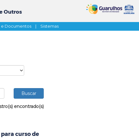
e Outros
s e Documentos
|
Sistemas
stro(s) encontrado(s)
 para curso de