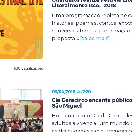
Literalmente Isso... 2018
Uma programação repleta de c
histórias, poemas, contos, expo
conversa, aberto à participação 
proposta ...
[saiba mais]
938 visualizações
03/04/2018, às 7:20
Cia Geracirco encanta públic
São Miguel
Homenagear o Dia do Circo e lev
adultos a vivenciar um mundo d
as dificuldades são superadas 