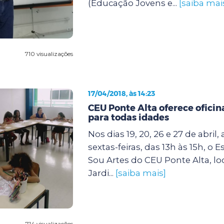
(Educação Jovens e...
[saiba mai
710 visualizações
17/04/2018, às 14:23
CEU Ponte Alta oferece ofici
para todas idades
Nos dias 19, 20, 26 e 27 de abril,
sextas-feiras, das 13h às 15h, o 
Sou Artes do CEU Ponte Alta, lo
Jardi...
[saiba mais]
714 visualizações