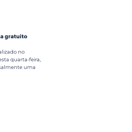
a gratuito
alizado no
sta quarta-feira,
ensalmente uma