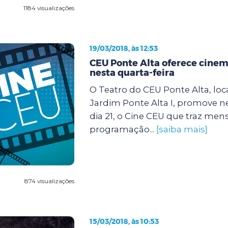
1184 visualizações
19/03/2018, às 12:53
CEU Ponte Alta oferece cinem
nesta quarta-feira
O Teatro do CEU Ponte Alta, loc
Jardim Ponte Alta I, promove ne
dia 21, o Cine CEU que traz m
programação...
[saiba mais]
874 visualizações
15/03/2018, às 10:53