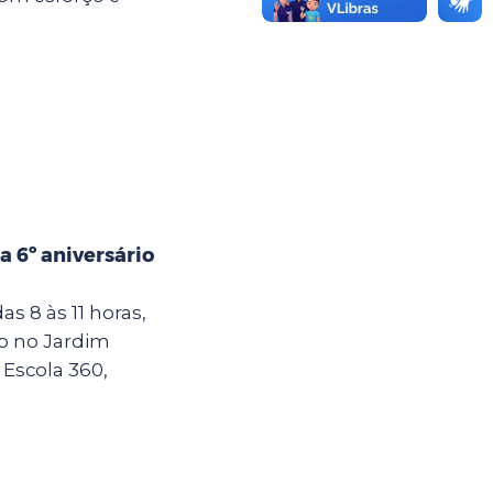
 6º aniversário
as 8 às 11 horas,
do no Jardim
 Escola 360,