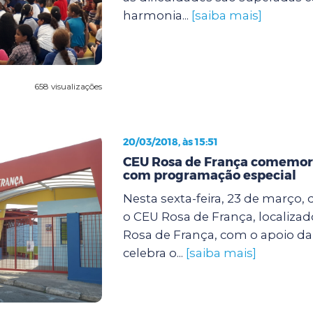
harmonia...
[saiba mais]
658 visualizações
20/03/2018, às 15:51
CEU Rosa de França comemora
com programação especial
Nesta sexta-feira, 23 de março, d
o CEU Rosa de França, localiza
Rosa de França, com o apoio da
celebra o...
[saiba mais]