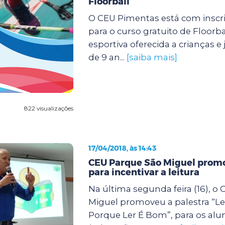
Floorball
O CEU Pimentas está com inscr
para o curso gratuito de Floorb
esportiva oferecida a crianças e 
de 9 an...
[saiba mais]
822 visualizações
17/04/2018, às 14:43
CEU Parque São Miguel promo
para incentivar a leitura
Na última segunda feira (16), o
Miguel promoveu a palestra “L
Porque Ler É Bom”, para os alu