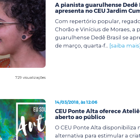
A pianista guarulhense Dedê B
apresenta no CEU Jardim Cu
Com repertório popular, regado
Chorão e Vinícius de Moraes, a p
guarulhense Dedê Brasil se apre
de março, quarta-f...
[saiba mais
729 visualizações
14/03/2018, às 12:06
CEU Ponte Alta oferece Ateliê
aberto ao público
O CEU Ponte Alta disponibiliza
alternativa para estimular a cria