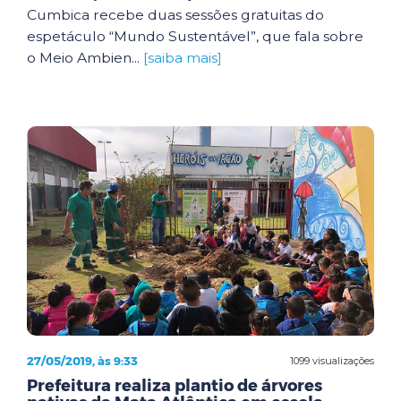
Cumbica recebe duas sessões gratuitas do
espetáculo “Mundo Sustentável”, que fala sobre
o Meio Ambien...
[saiba mais]
27/05/2019, às 9:33
1099 visualizações
Prefeitura realiza plantio de árvores