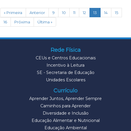
(current)
« Primeira
Anterior
9
10
11
12
13
14
15
16
Próxima
Última »
Rede Física
CEUs e Centros Educacionais
Incentivo à Leitura
SE - Secretaria de Educação
Unidades Escolares
Currículo
Aprender Juntos, Aprender Sempre
Caminhos para Aprender
Diversidade e Inclusão
Educação Alimentar e Nutricional
Educação Ambiental