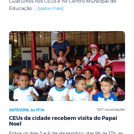
Guarulhos nos CEUs e no Centro Municipal de
Educação ...
[saiba mais]
29/11/2018, às 17:14
1027 visualizações
CEUs da cidade recebem visita do Papai
Noel
Entre os dias 3 e 6 de dezembro, das 9h ás 17h, as