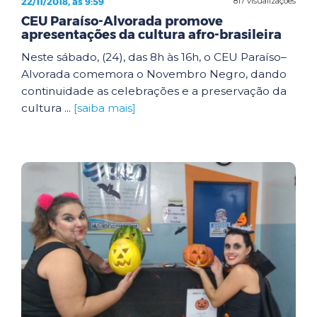
22/11/2018, às 9:59
817 visualizações
CEU Paraíso-Alvorada promove
apresentações da cultura afro-brasileira
Neste sábado, (24), das 8h às 16h, o CEU Paraíso–
Alvorada comemora o Novembro Negro, dando
continuidade as celebrações e a preservação da
cultura ...
[saiba mais]