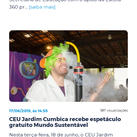
360 pr...
[saiba mais]
17/06/2019, às 14:55
987 visualizações
CEU Jardim Cumbica recebe espetáculo
gratuito Mundo Sustentável
Nesta terça-feira, 18 de junho, o CEU Jardim