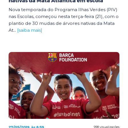
nativas da Mata Atlântica em escola
Nova temporada do Programa Ilhas Verdes (PIV)
nas Escolas, começou nesta terça-feira (21), com o
plantio de 30 mudas de árvores nativas da Mata
At...
[saiba mais]
27/05/2019, às 8:59
998 visualizações