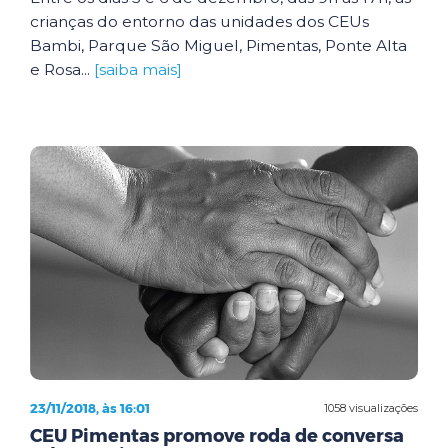
crianças do entorno das unidades dos CEUs
Bambi, Parque São Miguel, Pimentas, Ponte Alta
e Rosa...
[saiba mais]
23/11/2018, às 16:01
1058 visualizações
CEU Pimentas promove roda de conversa