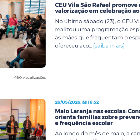
CEU Vila São Rafael promove 
valorização em celebração a
No último sábado (23), o CEU Vi
realizou uma programação espe
às mães que frequentam o espaço
ofereceu aco...
[saiba mais]
480 visualizações
26/05/2026, às 16:52
Maio Laranja nas escolas: Con
orienta famílias sobre preven
e frequência escolar
Ao longo do mês de maio, a c