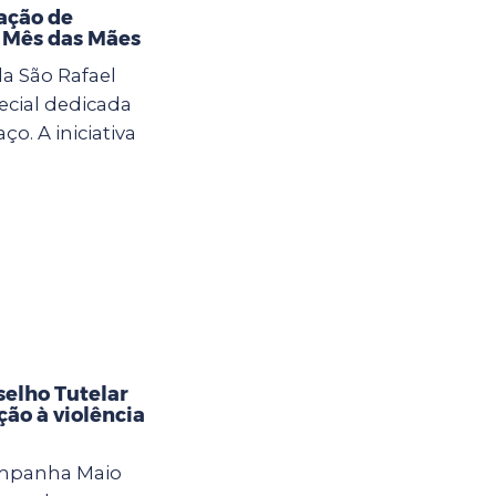
ação de
o Mês das Mães
la São Rafael
cial dedicada
. A iniciativa
selho Tutelar
ção à violência
ampanha Maio