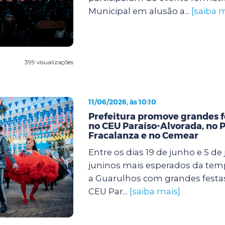
Municipal em alusão a...
[saiba m
399 visualizações
11/06/2026, às 10:10
Prefeitura promove grandes f
no CEU Paraíso-Alvorada, no 
Fracalanza e no Cemear
Entre os dias 19 de junho e 5 de j
juninos mais esperados da te
a Guarulhos com grandes festa
CEU Par...
[saiba mais]