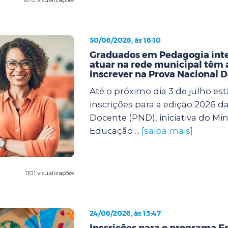
30/06/2026, às 16:10
Graduados em Pedagogia int
atuar na rede municipal têm a
inscrever na Prova Nacional 
Até o próximo dia 3 de julho est
inscrições para a edição 2026 d
Docente (PND), iniciativa do Min
Educação ...
[saiba mais]
1101 visualizações
24/06/2026, às 15:47
Inscrições para o programa Es