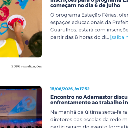
começam no dia 6 de julho
O programa Estação Férias, ofe
espaços educacionais da Prefei
Guarulhos, estará com inscriçõe
partir das 8 horas do di...
[saiba 
2096 visualizações
15/06/2026, às 17:52
Encontro no Adamastor discut
enfrentamento ao trabalho in
Na manhã da última sexta-feira (
diretores das escolas da rede m
participaram do evento formati