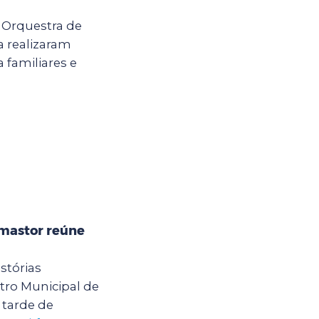
a Orquestra de
 realizaram
 familiares e
mastor reúne
stórias
ro Municipal de
tarde de