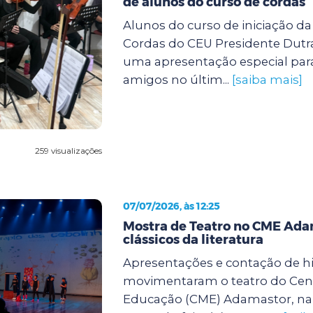
de alunos do curso de cordas
Alunos do curso de iniciação d
Cordas do CEU Presidente Dutra
uma apresentação especial para
amigos no últim...
[saiba mais]
259 visualizações
07/07/2026, às 12:25
Mostra de Teatro no CME Ada
clássicos da literatura
Apresentações e contação de hi
movimentaram o teatro do Cent
Educação (CME) Adamastor, na 