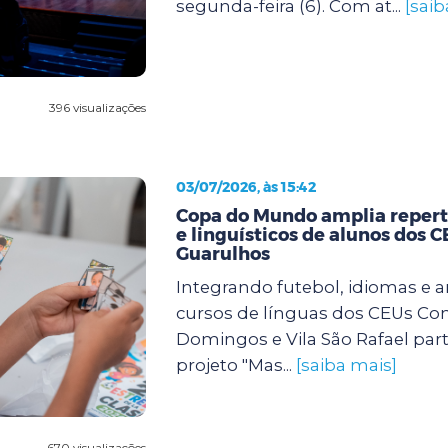
segunda-feira (6). Com at...
[saib
396 visualizações
03/07/2026, às 15:42
Copa do Mundo amplia repertó
e linguísticos de alunos dos 
Guarulhos
Integrando futebol, idiomas e a
cursos de línguas dos CEUs Con
Domingos e Vila São Rafael par
projeto "Mas...
[saiba mais]
670 visualizações