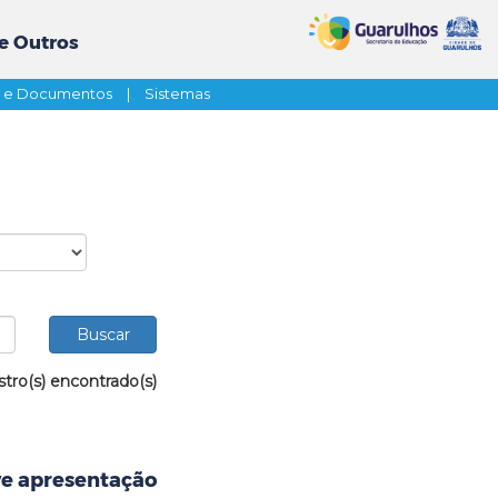
e Outros
s e Documentos
|
Sistemas
stro(s) encontrado(s)
e apresentação