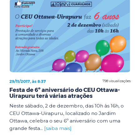
29/11/2017, às 8:37
798 visualizações
Festa de 6º aniversário do CEU Ottawa-
Uirapuru terá várias atrações
Neste sábado, 2 de dezembro, das 10h às 16h, o
CEU Ottawa-Uirapuru, localizado no Jardim
Ottawa, celebra o seu 6º aniversário com uma
grande festa...
[saiba mais]