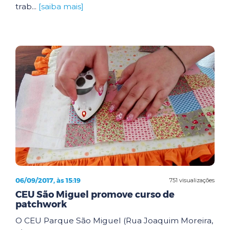
trab...
[saiba mais]
06/09/2017, às 15:19
751 visualizações
CEU São Miguel promove curso de
patchwork
O CEU Parque São Miguel (Rua Joaquim Moreira,