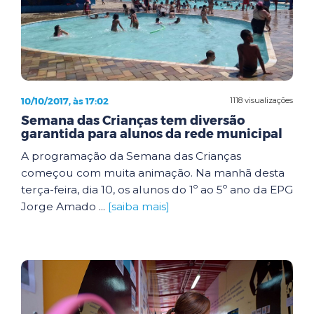
10/10/2017, às 17:02
1118 visualizações
Semana das Crianças tem diversão
garantida para alunos da rede municipal
A programação da Semana das Crianças
começou com muita animação. Na manhã desta
terça-feira, dia 10, os alunos do 1º ao 5º ano da EPG
Jorge Amado ...
[saiba mais]