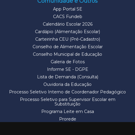
Comunidade e Outros
App Portal SE
CACS Fundeb
Calendário Escolar 2026
Cardápio (Alimentação Escolar)
Carteirinha CEU (Pré-Cadastro)
Conselho de Alimentação Escolar
Conselho Municipal de Educação
Galeria de Fotos
Informe SE - DGPE
Lista de Demanda (Consulta)
Ouvidoria da Educação
Processo Seletivo Interno de Coordenador Pedagógico
Processo Seletivo para Supervisor Escolar em
Substituição
Programa Leite em Casa
Prorede
Solicitação de Vaga
Termos e Condições