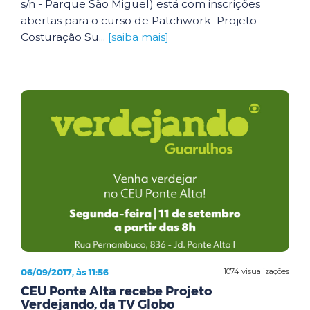
s/n - Parque São Miguel) está com inscrições
abertas para o curso de Patchwork–Projeto
Costuração Su...
[saiba mais]
06/09/2017, às 11:56
1074 visualizações
CEU Ponte Alta recebe Projeto
Verdejando, da TV Globo