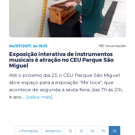
04/07/2017, às 16:51
1182 visualizações
Exposição interativa de instrumentos
musicais é atração no CEU Parque São
Miguel
Até o próximo dia 23, o CEU Parque São Miguel
abre espaço para a exposição “Me toca”, que
acontece de segunda a sexta-feira, das 7h às 21h,
e aos ...
[saiba mais]
(current)
« Primeira
Anterior
12
13
14
15
16