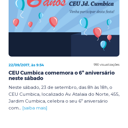
22/09/2017, às 9:54
990 visualizações
CEU Cumbica comemora o 6º aniversário
neste sábado
Neste sábado, 23 de setembro, das 8h às 18h, o
CEU Cumbica, localizado Av. Atalaia do Norte, 455,
Jardim Cumbica, celebra o seu 6º aniversário
com...
[saiba mais]