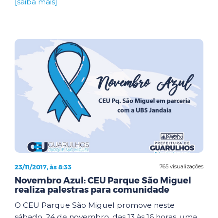
[saiba mais]
23/11/2017, às 8:33
765 visualizações
Novembro Azul: CEU Parque São Miguel
realiza palestras para comunidade
O CEU Parque São Miguel promove neste
sábado, 24 de novembro, das 13 às 16 horas, uma