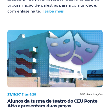
programação de palestras para a comunidade,
com ênfase na te...
[saiba mais]
23/11/2017, às 8:28
648 visualizações
Alunos da turma de teatro do CEU Ponte
Alta apresentam duas peças