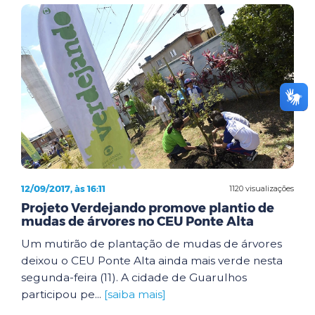
12/09/2017, às 16:11
1120 visualizações
Projeto Verdejando promove plantio de
mudas de árvores no CEU Ponte Alta
Um mutirão de plantação de mudas de árvores
deixou o CEU Ponte Alta ainda mais verde nesta
segunda-feira (11). A cidade de Guarulhos
participou pe...
[saiba mais]