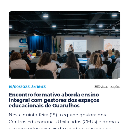
19/09/2025, às 16:43
353 visualizações
Encontro formativo aborda ensino
integral com gestores dos espaços
educacionais de Guarulhos
Nesta quinta-feira (18) a equipe gestora dos
Centros Educacionais Unificados (CEUs) e demais
espaços educacionais da cidade participou da