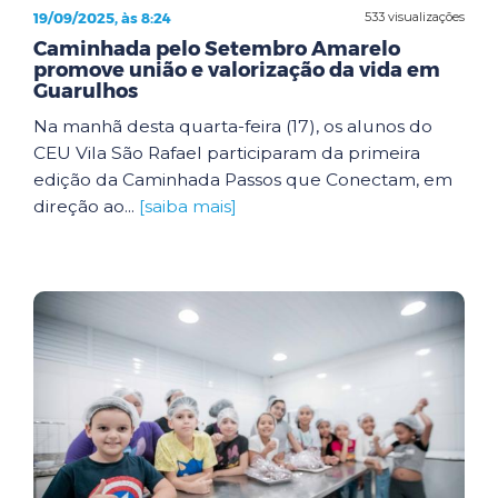
19/09/2025, às 8:24
533 visualizações
Caminhada pelo Setembro Amarelo
promove união e valorização da vida em
Guarulhos
Na manhã desta quarta-feira (17), os alunos do
CEU Vila São Rafael participaram da primeira
edição da Caminhada Passos que Conectam, em
direção ao...
[saiba mais]