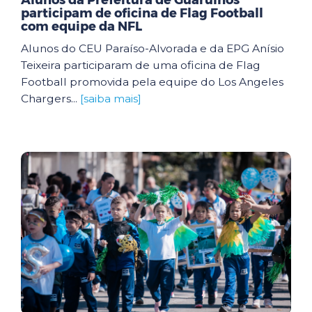
Alunos da Prefeitura de Guarulhos
participam de oficina de Flag Football
com equipe da NFL
Alunos do CEU Paraíso-Alvorada e da EPG Anísio
Teixeira participaram de uma oficina de Flag
Football promovida pela equipe do Los Angeles
Chargers...
[saiba mais]