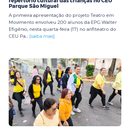
repertório cultural das crianças no CEU
Parque São Miguel
A primeira apresentação do projeto Teatro em
Movimento envolveu 200 alunos da EPG Walter
Efigênio, nesta quarta-feira (17) no anfiteatro do
CEU Pa...
[saiba mais]