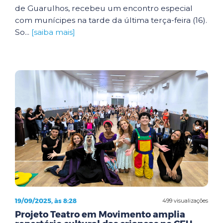
de Guarulhos, recebeu um encontro especial
com munícipes na tarde da última terça-feira (16).
So...
[saiba mais]
19/09/2025, às 8:28
499 visualizações
Projeto Teatro em Movimento amplia