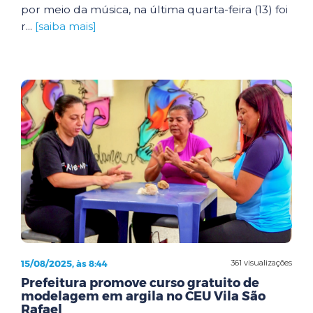
por meio da música, na última quarta-feira (13) foi
r...
[saiba mais]
15/08/2025, às 8:44
361 visualizações
Prefeitura promove curso gratuito de
modelagem em argila no CEU Vila São
Rafael