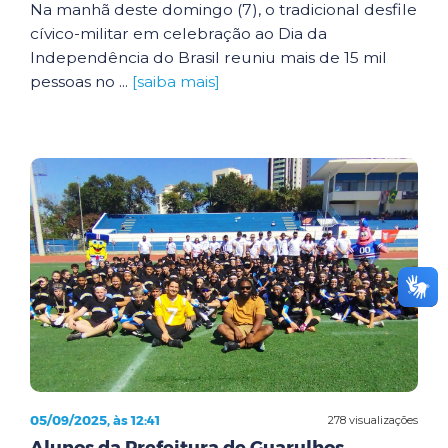
Na manhã deste domingo (7), o tradicional desfile
cívico-militar em celebração ao Dia da
Independência do Brasil reuniu mais de 15 mil
pessoas no ...
[saiba mais]
05/09/2025, às 12:41
278 visualizações