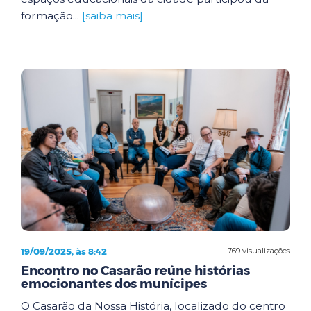
formação...
[saiba mais]
19/09/2025, às 8:42
769 visualizações
Encontro no Casarão reúne histórias
emocionantes dos munícipes
O Casarão da Nossa História, localizado do centro