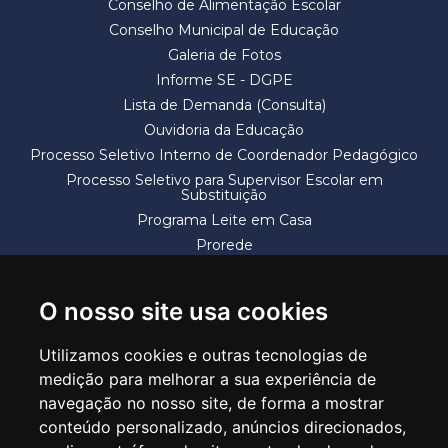
Conselho de Alimentação Escolar
Conselho Municipal de Educação
Galeria de Fotos
Informe SE - DGPE
Lista de Demanda (Consulta)
Ouvidoria da Educação
Processo Seletivo Interno de Coordenador Pedagógico
Processo Seletivo para Supervisor Escolar em
Substituição
Programa Leite em Casa
Prorede
Solicitação de Vaga
Termos e Condições
O nosso site usa cookies
Utilizamos cookies e outras tecnologias de
medição para melhorar a sua experiência de
navegação no nosso site, de forma a mostrar
conteúdo personalizado, anúncios direcionados,
SECRETARIA DE EDUCAÇÃO