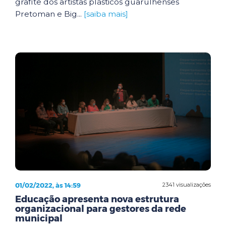
grafite dos artistas plásticos guarulhenses
Pretoman e Big...
[saiba mais]
01/02/2022, às 14:59
2341 visualizações
Educação apresenta nova estrutura
organizacional para gestores da rede
municipal