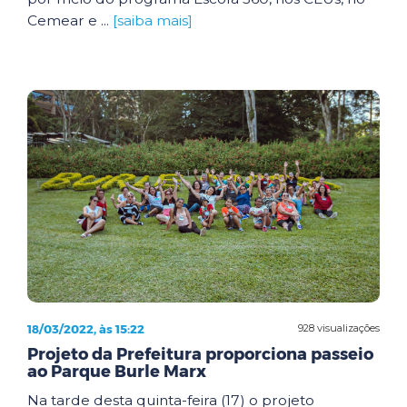
Cemear e ...
[saiba mais]
18/03/2022, às 15:22
928 visualizações
Projeto da Prefeitura proporciona passeio
ao Parque Burle Marx
Na tarde desta quinta-feira (17) o projeto