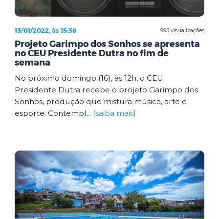
13/01/2022, às 15:38
995 visualizações
Projeto Garimpo dos Sonhos se apresenta
no CEU Presidente Dutra no fim de
semana
No próximo domingo (16), às 12h, o CEU
Presidente Dutra recebe o projeto Garimpo dos
Sonhos, produção que mistura música, arte e
esporte. Contempl...
[saiba mais]