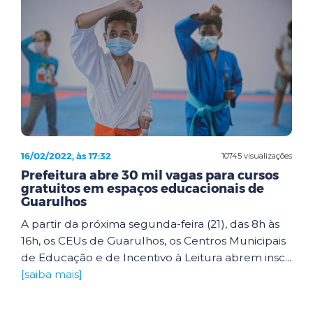
16/02/2022, às 17:32
10745 visualizações
Prefeitura abre 30 mil vagas para cursos
gratuitos em espaços educacionais de
Guarulhos
A partir da próxima segunda-feira (21), das 8h às
16h, os CEUs de Guarulhos, os Centros Municipais
de Educação e de Incentivo à Leitura abrem insc...
[saiba mais]