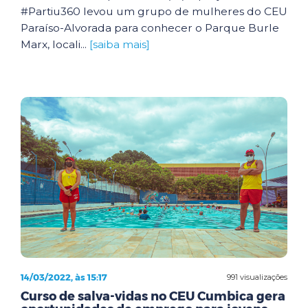
#Partiu360 levou um grupo de mulheres do CEU
Paraíso-Alvorada para conhecer o Parque Burle
Marx, locali...
[saiba mais]
14/03/2022, às 15:17
991 visualizações
Curso de salva-vidas no CEU Cumbica gera