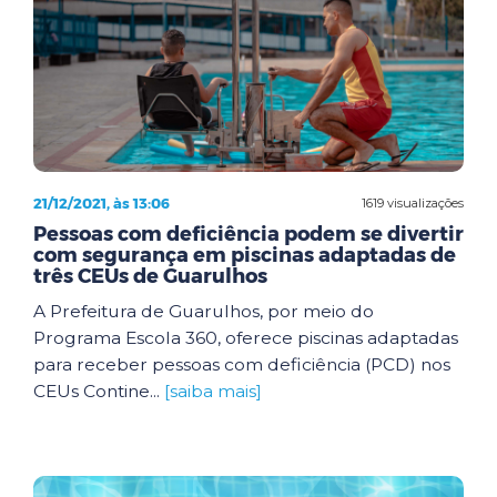
21/12/2021, às 13:06
1619 visualizações
Pessoas com deficiência podem se divertir
com segurança em piscinas adaptadas de
três CEUs de Guarulhos
A Prefeitura de Guarulhos, por meio do
Programa Escola 360, oferece piscinas adaptadas
para receber pessoas com deficiência (PCD) nos
CEUs Contine...
[saiba mais]