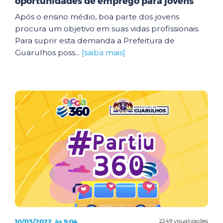
oportunidades de emprego para jovens
Após o ensino médio, boa parte dos jovens
procura um objetivo em suas vidas profissionais.
Para suprir esta demanda a Prefeitura de
Guarulhos poss...
[saiba mais]
10/03/2022, às 9:04
2249 visualizações