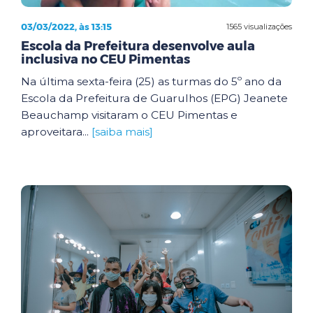
03/03/2022, às 13:15
1565 visualizações
Escola da Prefeitura desenvolve aula
inclusiva no CEU Pimentas
Na última sexta-feira (25) as turmas do 5º ano da
Escola da Prefeitura de Guarulhos (EPG) Jeanete
Beauchamp visitaram o CEU Pimentas e
aproveitara...
[saiba mais]