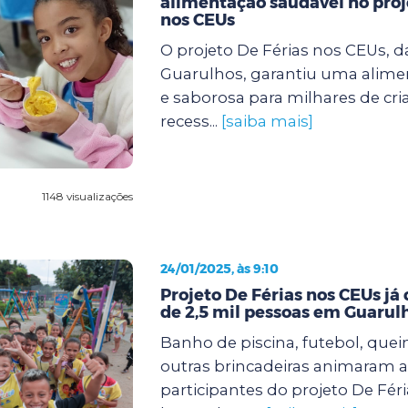
alimentação saudável no proj
nos CEUs
O projeto De Férias nos CEUs, d
Guarulhos, garantiu uma alimen
e saborosa para milhares de cri
recess...
[saiba mais]
1148 visualizações
24/01/2025, às 9:10
Projeto De Férias nos CEUs já
de 2,5 mil pessoas em Guarul
Banho de piscina, futebol, quei
outras brincadeiras animaram a
participantes do projeto De Fér