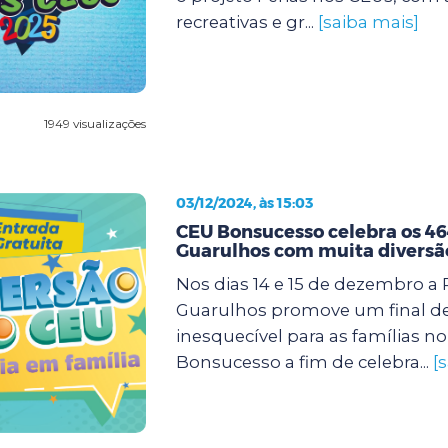
recreativas e gr...
[saiba mais]
1949 visualizações
03/12/2024, às 15:03
CEU Bonsucesso celebra os 46
Guarulhos com muita diversã
Nos dias 14 e 15 de dezembro a 
Guarulhos promove um final d
inesquecível para as famílias n
Bonsucesso a fim de celebra...
[