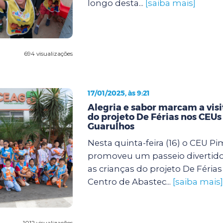
longo desta...
[saiba mais]
694 visualizações
17/01/2025, às 9:21
Alegria e sabor marcam a visi
do projeto De Férias nos CEUs
Guarulhos
Nesta quinta-feira (16) o CEU P
promoveu um passeio divertido
as crianças do projeto De Féria
Centro de Abastec...
[saiba mais]
1012 visualizações