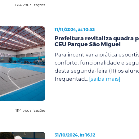
814 visualizações
11/11/2024, às 10:53
Prefeitura revitaliza quadra p
CEU Parque São Miguel
Para incentivar a prática esport
conforto, funcionalidade e segur
desta segunda-feira (11) os alu
frequentad...
[saiba mais]
1114 visualizações
31/10/2024, às 16:12