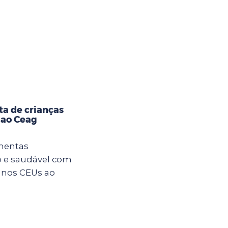
ta de crianças
 ao Ceag
imentas
 e saudável com
s nos CEUs ao