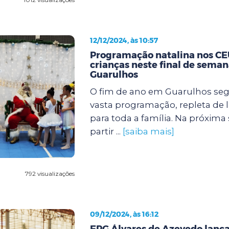
12/12/2024, às 10:57
Programação natalina nos CEU
crianças neste final de sema
Guarulhos
O fim de ano em Guarulhos s
vasta programação, repleta de l
para toda a família. Na próxima se
partir ...
[saiba mais]
792 visualizações
09/12/2024, às 16:12
EPG Álvares de Azevedo lanç