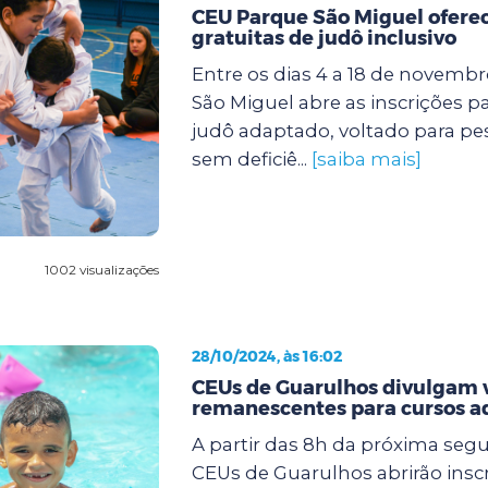
CEU Parque São Miguel oferec
gratuitas de judô inclusivo
Entre os dias 4 a 18 de novemb
São Miguel abre as inscrições p
judô adaptado, voltado para p
sem deficiê...
[saiba mais]
1002 visualizações
28/10/2024, às 16:02
CEUs de Guarulhos divulgam 
remanescentes para cursos a
A partir das 8h da próxima segun
CEUs de Guarulhos abrirão insc