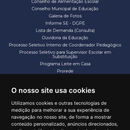
Conselho de Alimentação Escolar
Conselho Municipal de Educação
Galeria de Fotos
Informe SE - DGPE
Lista de Demanda (Consulta)
Ouvidoria da Educação
Processo Seletivo Interno de Coordenador Pedagógico
Processo Seletivo para Supervisor Escolar em
Substituição
Programa Leite em Casa
Prorede
Solicitação de Vaga
Termos e Condições
O nosso site usa cookies
Utilizamos cookies e outras tecnologias de
medição para melhorar a sua experiência de
navegação no nosso site, de forma a mostrar
conteúdo personalizado, anúncios direcionados,
SECRETARIA DE EDUCAÇÃO