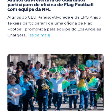
Alunos da Prefeitura de Guarulhos
participam de oficina de Flag Football
com equipe da NFL
Alunos do CEU Paraíso-Alvorada e da EPG Anísio
Teixeira participaram de uma oficina de Flag
Football promovida pela equipe do Los Angeles
Chargers...
[saiba mais]