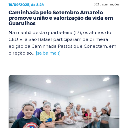
19/09/2025, às 8:24
533 visualizações
Caminhada pelo Setembro Amarelo
promove união e valorização da vida em
Guarulhos
Na manhã desta quarta-feira (17), os alunos do
CEU Vila São Rafael participaram da primeira
edição da Caminhada Passos que Conectam, em
direção ao...
[saiba mais]