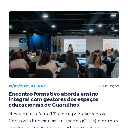
19/09/2025, às 16:43
353 visualizações
Encontro formativo aborda ensino
integral com gestores dos espaços
educacionais de Guarulhos
Nesta quinta-feira (18) a equipe gestora dos
Centros Educacionais Unificados (CEUs) e demais
espaços educacionais da cidade participou da