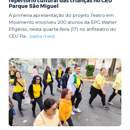
repertório cultural das crianças no CEU
Parque São Miguel
A primeira apresentação do projeto Teatro em
Movimento envolveu 200 alunos da EPG Walter
Efigênio, nesta quarta-feira (17) no anfiteatro do
CEU Pa...
[saiba mais]