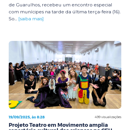
de Guarulhos, recebeu um encontro especial
com munícipes na tarde da última terça-feira (16).
So...
[saiba mais]
19/09/2025, às 8:28
499 visualizações
Projeto Teatro em Movimento amplia