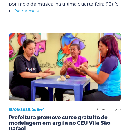
por meio da música, na última quarta-feira (13) foi
r...
[saiba mais]
15/08/2025, às 8:44
361 visualizações
Prefeitura promove curso gratuito de
modelagem em argila no CEU Vila São
Rafael