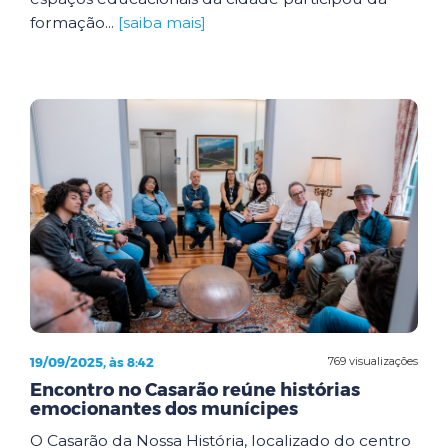
formação...
[saiba mais]
19/09/2025, às 8:42
769 visualizações
Encontro no Casarão reúne histórias
emocionantes dos munícipes
O Casarão da Nossa História, localizado do centro