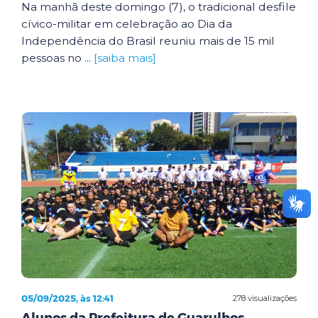
Na manhã deste domingo (7), o tradicional desfile
cívico-militar em celebração ao Dia da
Independência do Brasil reuniu mais de 15 mil
pessoas no ...
[saiba mais]
05/09/2025, às 12:41
278 visualizações