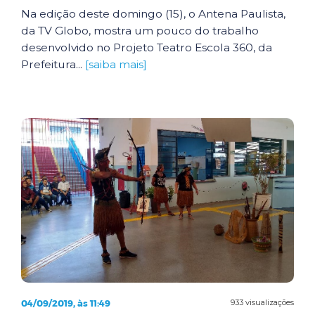
Na edição deste domingo (15), o Antena Paulista,
da TV Globo, mostra um pouco do trabalho
desenvolvido no Projeto Teatro Escola 360, da
Prefeitura...
[saiba mais]
04/09/2019, às 11:49
933 visualizações