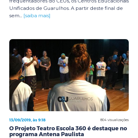
frequentadores do CEUs, os Centros Educacionais
Unificados de Guarulhos. A partir deste final de
sem...
[saiba mais]
13/09/2019, às 9:18
804 visualizações
O Projeto Teatro Escola 360 é destaque no
programa Antena Paulista