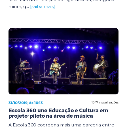
mirim, q...
[saiba mais]
31/10/2019, às 10:13
1047 visualizações
Escola 360 une Educação e Cultura em
projeto-piloto na área de música
A Escola 360 coordena mais uma parceria entre