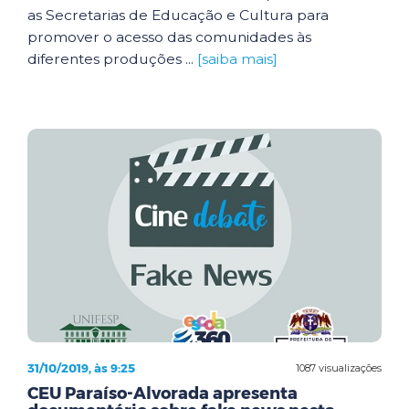
as Secretarias de Educação e Cultura para
promover o acesso das comunidades às
diferentes produções ...
[saiba mais]
31/10/2019, às 9:25
1087 visualizações
CEU Paraíso-Alvorada apresenta