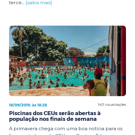
terce...
[saiba mais]
18/09/2019, às 18:28
1401 visualizações
Piscinas dos CEUs serão abertas à
população nos finais de semana
A primavera chega com uma boa notícia para os