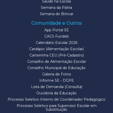
Saúde na Escola
Semana da Pátria
Semana do Brincar
Comunidade e Outros
App Portal SE
CACS Fundeb
Calendário Escolar 2026
Cardápio (Alimentação Escolar)
Carteirinha CEU (Pré-Cadastro)
Conselho de Alimentação Escolar
Conselho Municipal de Educação
Galeria de Fotos
Informe SE - DGPE
Lista de Demanda (Consulta)
Ouvidoria da Educação
Processo Seletivo Interno de Coordenador Pedagógico
Processo Seletivo para Supervisor Escolar em
Substituição