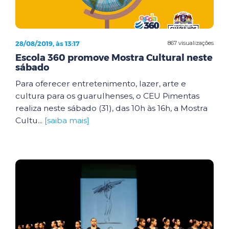
28/08/2019, às 13:17
867 visualizações
Escola 360 promove Mostra Cultural neste
sábado
Para oferecer entretenimento, lazer, arte e
cultura para os guarulhenses, o CEU Pimentas
realiza neste sábado (31), das 10h às 16h, a Mostra
Cultu...
[saiba mais]