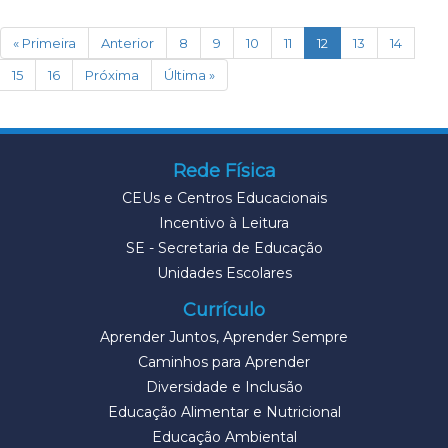
(current)
« Primeira
Anterior
8
9
10
11
12
13
14
15
16
Próxima
Última »
Rede Física
CEUs e Centros Educacionais
Incentivo à Leitura
SE - Secretaria de Educação
Unidades Escolares
Currículo
Aprender Juntos, Aprender Sempre
Caminhos para Aprender
Diversidade e Inclusão
Educação Alimentar e Nutricional
Educação Ambiental