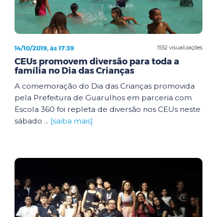
14/10/2019, às 17:39
1552 visualizações
CEUs promovem diversão para toda a
família no Dia das Crianças
A comemoração do Dia das Crianças promovida
pela Prefeitura de Guarulhos em parceria com
Escola 360 foi repleta de diversão nos CEUs neste
sábado ...
[saiba mais]