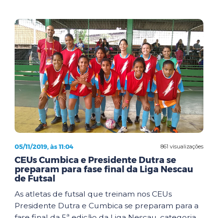
05/11/2019, às 11:04
861 visualizações
CEUs Cumbica e Presidente Dutra se
preparam para fase final da Liga Nescau
de Futsal
As atletas de futsal que treinam nos CEUs
Presidente Dutra e Cumbica se preparam para a
fase final da 5ª edição da Liga Nescau, categoria