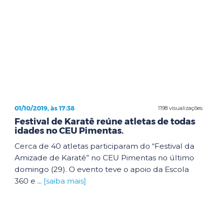
01/10/2019, às 17:38
1198 visualizações
Festival de Karatê reúne atletas de todas
idades no CEU Pimentas.
Cerca de 40 atletas participaram do “Festival da
Amizade de Karatê” no CEU Pimentas no último
domingo (29). O evento teve o apoio da Escola
360 e ...
[saiba mais]