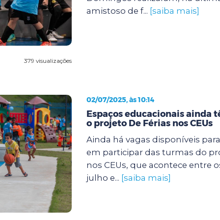
amistoso de f...
[saiba mais]
379 visualizações
02/07/2025, às 10:14
Espaços educacionais ainda 
o projeto De Férias nos CEUs
Ainda há vagas disponíveis par
em participar das turmas do pro
nos CEUs, que acontece entre os 
julho e...
[saiba mais]