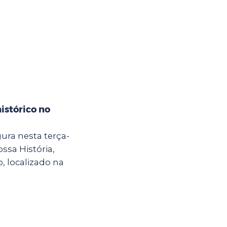
istórico no
ura nesta terça-
ossa História,
, localizado na