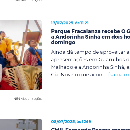
17/07/2025, às 11:21
Parque Fracalanza recebe O 
a Andorinha Sinhá em dois ho
domingo
Ainda dá tempo de aproveitar a
apresentações em Guarulhos d
Malhado e a Andorinha Sinhá, e
Cia. Novelo que acont...
[saiba m
454 visualizações
08/07/2025, às 12:19
CMIL Fernando Pessoa promov