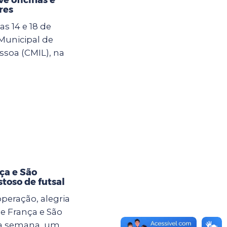
res
s 14 e 18 de
 Municipal de
ssoa (CMIL), na
ça e São
toso de futsal
eração, alegria
e França e São
ma semana, um