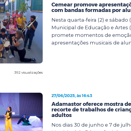
Cemear promove apresentaçõ
com bandas formadas por al
Nesta quarta-feira (2) e sábado (
Municipal de Educação e Artes
promete momentos de emoçã
apresentações musicais de alun.
392 visualizações
27/06/2025, às 16:43
Adamastor oferece mostra de
recorte de trabalhos de crianç
adultos
Nos dias 30 de junho e 7 de julh