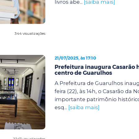
livros abe...
[saiba mais]
344 visualizações
21/07/2025, às 17:10
Prefeitura inaugura Casarão h
centro de Guarulhos
A Prefeitura de Guarulhos inaug
feira (22), às 14h, o Casarão da N
importante patrimônio histórico
esq...
[saiba mais]
2247 visualizações