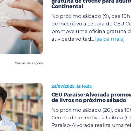
gratuita de crochê para adult
Continental
No próximo sábado (9), das 10h 
de Incentivo à Leitura do CEU C
promove uma oficina gratuita d
atividade voltad...
[saiba mais]
294 visualizações
23/07/2025, às 16:25
CEU Paraíso-Alvorada promove
de livros no próximo sábado
No próximo sábado (26), das 10h
Centro de Incentivo à Leitura (C
Paraíso-Alvorada realiza uma fei