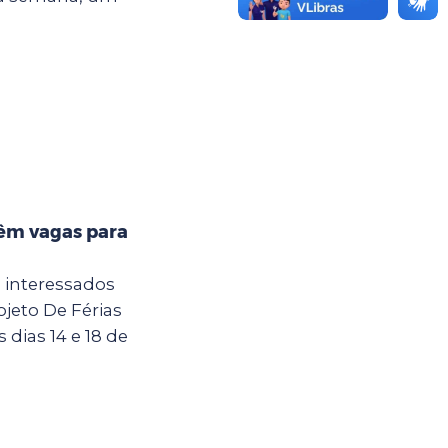
têm vagas para
a interessados
jeto De Férias
dias 14 e 18 de