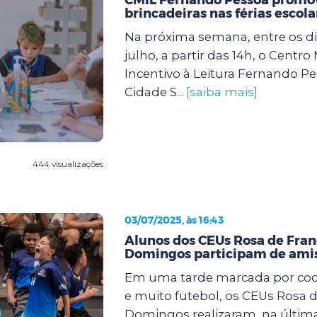
brincadeiras nas férias escola
Na próxima semana, entre os dia
julho, a partir das 14h, o Centro
Incentivo à Leitura Fernando Pe
Cidade S...
[saiba mais]
444 visualizações
03/07/2025, às 16:43
Alunos dos CEUs Rosa de Fran
Domingos participam de amis
Em uma tarde marcada por coop
e muito futebol, os CEUs Rosa d
Domingos realizaram, na últi