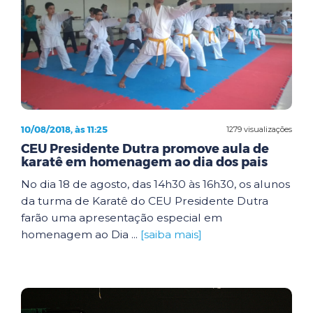
10/08/2018, às 11:25
1279 visualizações
CEU Presidente Dutra promove aula de
karatê em homenagem ao dia dos pais
No dia 18 de agosto, das 14h30 às 16h30, os alunos
da turma de Karatê do CEU Presidente Dutra
farão uma apresentação especial em
homenagem ao Dia ...
[saiba mais]