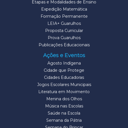
Etapas e Modalidades de Ensino
Expedição Matemática
Formação Permanente
LEIA+ Guarulhos
Proposta Curricular
Prova Guarulhos
Publicações Educacionais
Ações e Eventos
Agosto Indígena
Cidade que Protege
Cidades Educadoras
Jogos Escolares Municipais
Literatura em Movimento
Menina dos Olhos
Música nas Escolas
Saúde na Escola
Semana da Pátria
Semana do Brincar