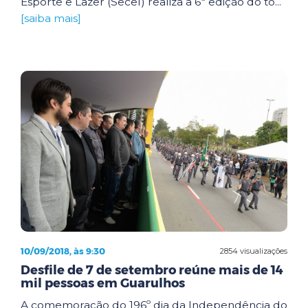
Esporte e Lazer (Secel) realiza a 6ª edição do to...
[saiba mais]
10/09/2018, às 9:30
2854 visualizações
Desfile de 7 de setembro reúne mais de 14
mil pessoas em Guarulhos
A comemoração do 196º dia da Independência do