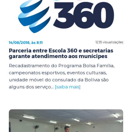
14/08/2018, às 8:11
1235 visualizações
Parceria entre Escola 360 e secretarias
garante atendimento aos munícipes
Recadastramento do Programa Bolsa Família,
campeonatos esportivos, eventos culturais,
unidade móvel do consulado da Bolívia são
alguns dos serviço...
[saiba mais]