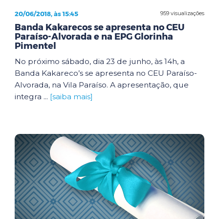
20/06/2018, às 15:45
959 visualizações
Banda Kakarecos se apresenta no CEU
Paraíso-Alvorada e na EPG Glorinha
Pimentel
No próximo sábado, dia 23 de junho, às 14h, a
Banda Kakareco’s se apresenta no CEU Paraíso-
Alvorada, na Vila Paraíso. A apresentação, que
integra ...
[saiba mais]