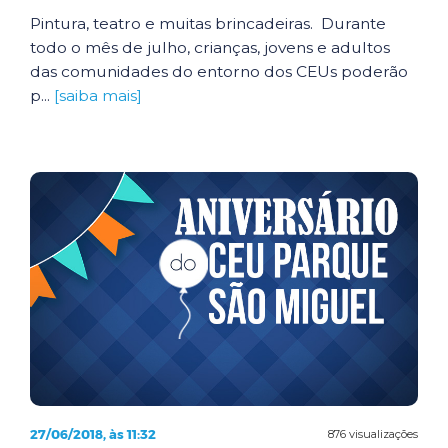
Pintura, teatro e muitas brincadeiras. Durante
todo o mês de julho, crianças, jovens e adultos
das comunidades do entorno dos CEUs poderão
p...
[saiba mais]
27/06/2018, às 11:32
876 visualizações