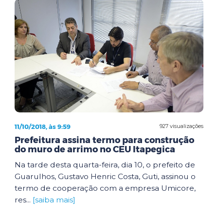
11/10/2018, às 9:59
927 visualizações
Prefeitura assina termo para construção
do muro de arrimo no CEU Itapegica
Na tarde desta quarta-feira, dia 10, o prefeito de
Guarulhos, Gustavo Henric Costa, Guti, assinou o
termo de cooperação com a empresa Umicore,
res...
[saiba mais]