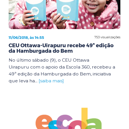
11/06/2018, às 14:55
753 visualizações
CEU Ottawa-Uirapuru recebe 49ª edição
da Hamburgada do Bem
No último sábado (9), o CEU Ottawa
Uirapuru com o apoio da Escola 360, recebeu a
49ª edição da Hamburgada do Bem, iniciativa
que leva ha...
[saiba mais]