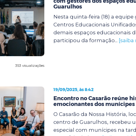
com gestores dos espaços edu
Guarulhos
Nesta quinta-feira (18) a equipe
Centros Educacionais Unificado
demais espaços educacionais d
participou da formação...
[saiba
353 visualizações
19/09/2025, às 8:42
Encontro no Casarão reúne hi
emocionantes dos munícipes
O Casarão da Nossa História, lo
centro de Guarulhos, recebeu 
especial com munícipes na tard