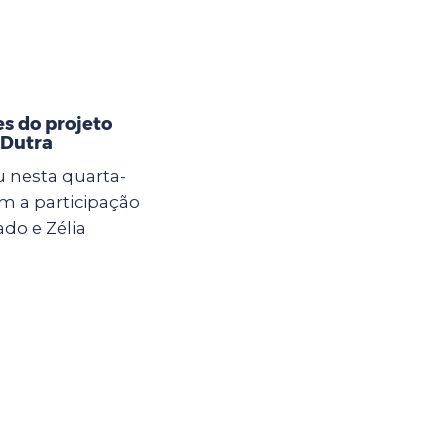
s do projeto
 Dutra
 nesta quarta-
om a participação
do e Zélia