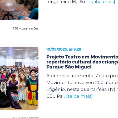
terça-feira (16). So...
[saiba mais]
768 visualizações
19/09/2025, às 8:28
Projeto Teatro em Movimento
repertório cultural das crian
Parque São Miguel
A primeira apresentação do pro
Movimento envolveu 200 aluno
Efigênio, nesta quarta-feira (17)
CEU Pa...
[saiba mais]
499 visualizações