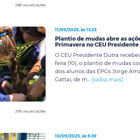
268 visualizações
11/09/2025, às 13:23
Plantio de mudas abre as açõe
Primavera no CEU Presidente
O CEU Presidente Dutra recebeu
feira (10), o plantio de mudas c
dos alunos das EPGs Jorge Ama
Gattai, de m...
[saiba mais]
298 visualizações
10/09/2025, às 9:39