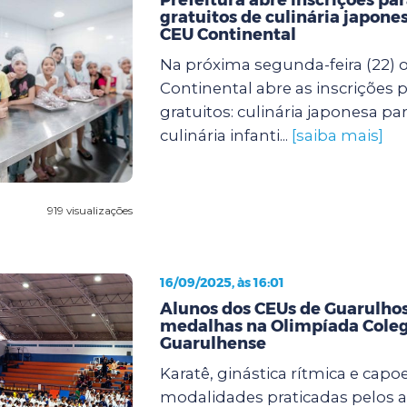
gratuitos de culinária japones
CEU Continental
Na próxima segunda-feira (22) 
Continental abre as inscrições p
gratuitos: culinária japonesa pa
culinária infanti...
[saiba mais]
919 visualizações
16/09/2025, às 16:01
Alunos dos CEUs de Guarulh
medalhas na Olimpíada Coleg
Guarulhense
Karatê, ginástica rítmica e capoe
modalidades praticadas pelos 