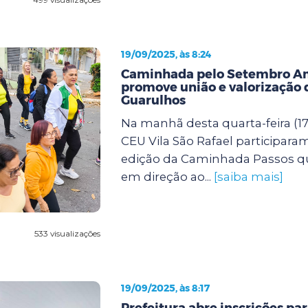
19/09/2025, às 8:24
Caminhada pelo Setembro A
promove união e valorização 
Guarulhos
Na manhã desta quarta-feira (17
CEU Vila São Rafael participara
edição da Caminhada Passos q
em direção ao...
[saiba mais]
533 visualizações
19/09/2025, às 8:17
Prefeitura abre inscrições pa