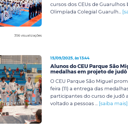
cursos dos CEUs de Guarulhos 
Olimpíada Colegial Guarulh...
[s
356 visualizações
15/09/2025, às 13:44
Alunos do CEU Parque São M
medalhas em projeto de judô 
O CEU Parque São Miguel prom
feira (11) a entrega das medalha
participantes do curso de judô
voltado a pessoas ...
[saiba mais]