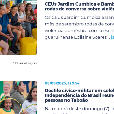
CEUs Jardim Cumbica e Bam
rodas de conversa sobre viol
Os CEUs Jardim Cumbica e Ba
mês de setembro rodas de conv
violência doméstica com a escri
guarulhense Edilaine Soares....
[
339 visualizações
08/09/2025, às 9:54
Desfile cívico-militar em cel
Independência do Brasil reúne
pessoas no Taboão
Na manhã deste domingo (7), o 