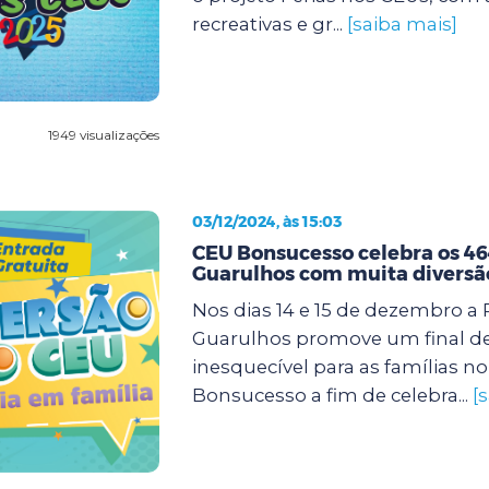
recreativas e gr...
[saiba mais]
1949 visualizações
03/12/2024, às 15:03
CEU Bonsucesso celebra os 46
Guarulhos com muita diversã
Nos dias 14 e 15 de dezembro a 
Guarulhos promove um final d
inesquecível para as famílias n
Bonsucesso a fim de celebra...
[