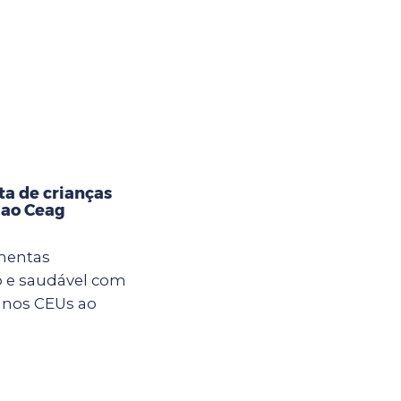
ta de crianças
 ao Ceag
imentas
 e saudável com
s nos CEUs ao