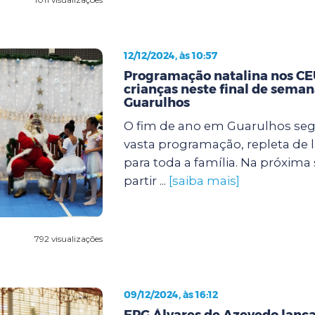
12/12/2024, às 10:57
Programação natalina nos CEU
crianças neste final de sema
Guarulhos
O fim de ano em Guarulhos s
vasta programação, repleta de l
para toda a família. Na próxima se
partir ...
[saiba mais]
792 visualizações
09/12/2024, às 16:12
EPG Álvares de Azevedo lanç