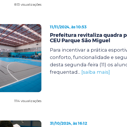
813 visualizações
11/11/2024, às 10:53
Prefeitura revitaliza quadra p
CEU Parque São Miguel
Para incentivar a prática esport
conforto, funcionalidade e segur
desta segunda-feira (11) os alu
frequentad...
[saiba mais]
1114 visualizações
31/10/2024, às 16:12