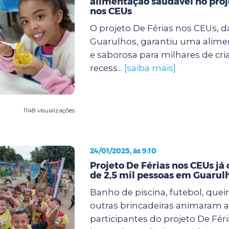
alimentação saudável no proj
nos CEUs
O projeto De Férias nos CEUs, d
Guarulhos, garantiu uma alimen
e saborosa para milhares de cri
recess...
[saiba mais]
1148 visualizações
24/01/2025, às 9:10
Projeto De Férias nos CEUs já
de 2,5 mil pessoas em Guarul
Banho de piscina, futebol, quei
outras brincadeiras animaram a
participantes do projeto De Fér