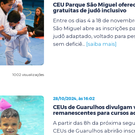
CEU Parque São Miguel oferec
gratuitas de judô inclusivo
Entre os dias 4 a 18 de novemb
São Miguel abre as inscrições p
judô adaptado, voltado para p
sem deficiê...
[saiba mais]
1002 visualizações
28/10/2024, às 16:02
CEUs de Guarulhos divulgam 
remanescentes para cursos a
A partir das 8h da próxima segun
CEUs de Guarulhos abrirão insc