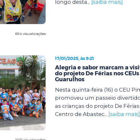
longo desta...
[saiba mais]
694 visualizações
17/01/2025, às 9:21
Alegria e sabor marcam a visi
do projeto De Férias nos CEUs
Guarulhos
Nesta quinta-feira (16) o CEU P
promoveu um passeio divertido
as crianças do projeto De Féria
Centro de Abastec...
[saiba mais]
1011 visualizações