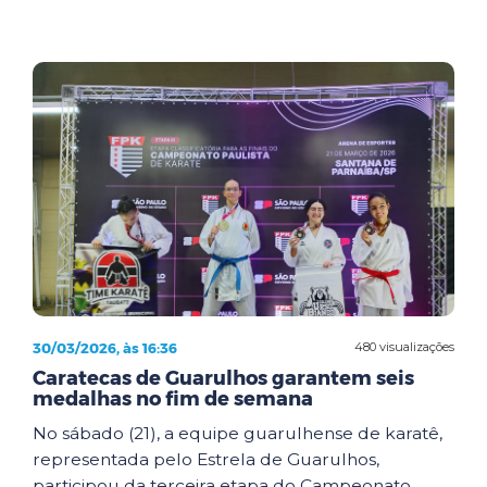
30/03/2026, às 16:36
480 visualizações
Caratecas de Guarulhos garantem seis
medalhas no fim de semana
No sábado (21), a equipe guarulhense de karatê,
representada pelo Estrela de Guarulhos,
participou da terceira etapa do Campeonato