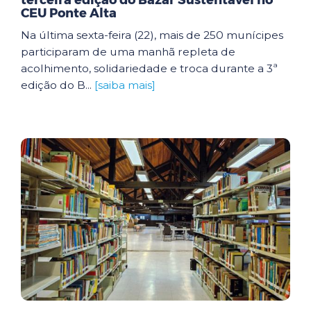
terceira edição do Bazar Sustentável no
CEU Ponte Alta
Na última sexta-feira (22), mais de 250 munícipes
participaram de uma manhã repleta de
acolhimento, solidariedade e troca durante a 3ª
edição do B...
[saiba mais]