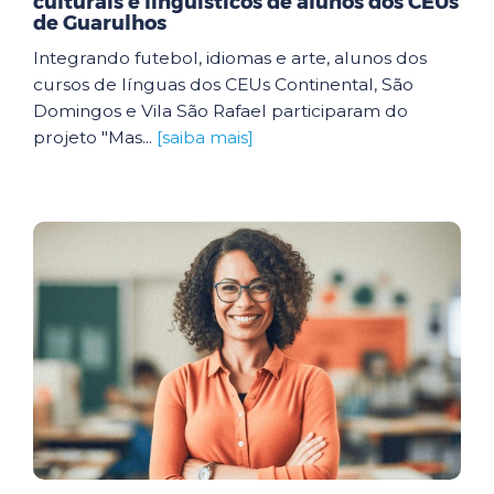
culturais e linguísticos de alunos dos CEUs
de Guarulhos
Integrando futebol, idiomas e arte, alunos dos
cursos de línguas dos CEUs Continental, São
Domingos e Vila São Rafael participaram do
projeto "Mas...
[saiba mais]