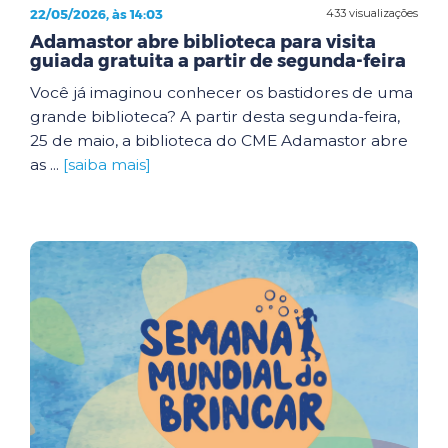
22/05/2026, às 14:03
433 visualizações
Adamastor abre biblioteca para visita
guiada gratuita a partir de segunda-feira
Você já imaginou conhecer os bastidores de uma
grande biblioteca? A partir desta segunda-feira,
25 de maio, a biblioteca do CME Adamastor abre
as ...
[saiba mais]