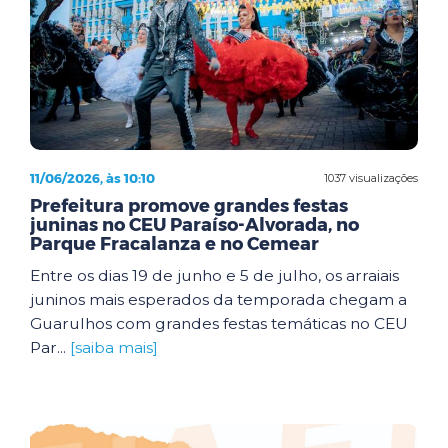
11/06/2026, às 10:10
1037 visualizações
Prefeitura promove grandes festas
juninas no CEU Paraíso-Alvorada, no
Parque Fracalanza e no Cemear
Entre os dias 19 de junho e 5 de julho, os arraiais
juninos mais esperados da temporada chegam a
Guarulhos com grandes festas temáticas no CEU
Par...
[saiba mais]