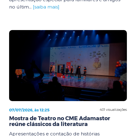
no últim...
[saiba mais]
07/07/2026, às 12:25
401 visualizações
Mostra de Teatro no CME Adamastor
reúne clássicos da literatura
Apresentações e contação de histórias