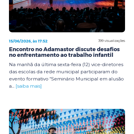
15/06/2026, às 17:52
399 visualizações
Encontro no Adamastor discute desafios
no enfrentamento ao trabalho infantil
Na manhã da última sexta-feira (12) vice-diretores
das escolas da rede municipal participaram do
evento formativo “Seminário Municipal em alusão
a...
[saiba mais]