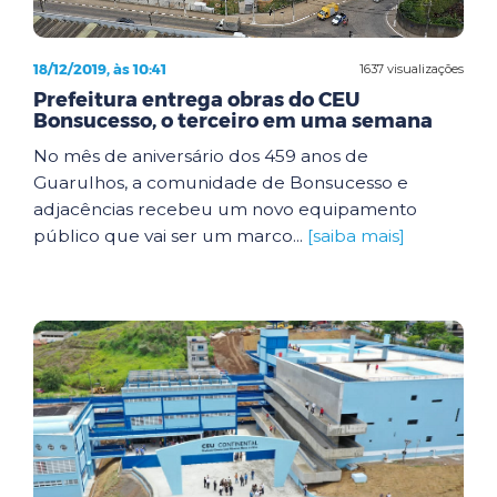
18/12/2019, às 10:41
1637 visualizações
Prefeitura entrega obras do CEU
Bonsucesso, o terceiro em uma semana
No mês de aniversário dos 459 anos de
Guarulhos, a comunidade de Bonsucesso e
adjacências recebeu um novo equipamento
público que vai ser um marco...
[saiba mais]