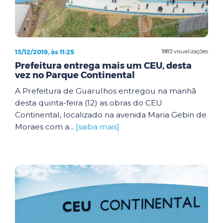
13/12/2019, às 11:25
1883 visualizações
Prefeitura entrega mais um CEU, desta
vez no Parque Continental
A Prefeitura de Guarulhos entregou na manhã
desta quinta-feira (12) as obras do CEU
Continental, localizado na avenida Maria Gebin de
Moraes com a...
[saiba mais]