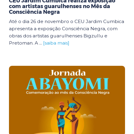
CEU Jardim Cumbica realiza exposição
com artistas guarulhenses no Mês da
Consciência Negra
Até o dia 26 de novembro o CEU Jardim Cumbica
apresenta a exposição Consciência Negra, com
obras dos artistas guarulhenses Bigzullu e
Pretoman. A ...
[saiba mais]