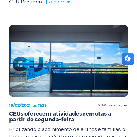
CEU Presiden...
[saiba mais]
19/02/2021, às 11:28
2369 visualizações
CEUs oferecem atividades remotas a
partir de segunda-feira
Priorizando o acolhimento de alunos e famílias, o
Programa Escola 360 tem se organizado para dar