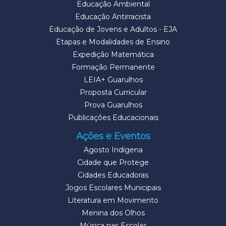
Educação Ambiental
Educação Antirracista
Educação de Jovens e Adultos - EJA
Etapas e Modalidades de Ensino
Expedição Matemática
Formação Permanente
LEIA+ Guarulhos
Proposta Curricular
Prova Guarulhos
Publicações Educacionais
Ações e Eventos
Agosto Indígena
Cidade que Protege
Cidades Educadoras
Jogos Escolares Municipais
Literatura em Movimento
Menina dos Olhos
Música nas Escolas