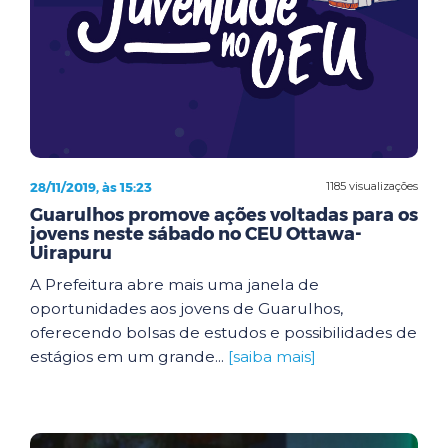
28/11/2019, às 15:23
1185 visualizações
Guarulhos promove ações voltadas para os
jovens neste sábado no CEU Ottawa-
Uirapuru
A Prefeitura abre mais uma janela de
oportunidades aos jovens de Guarulhos,
oferecendo bolsas de estudos e possibilidades de
estágios em um grande...
[saiba mais]