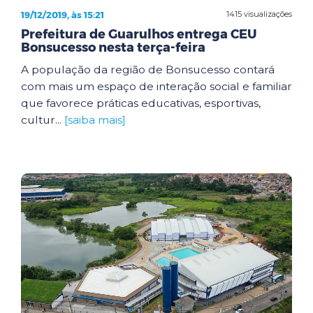
19/12/2019, às 15:21
1415 visualizações
Prefeitura de Guarulhos entrega CEU
Bonsucesso nesta terça-feira
A população da região de Bonsucesso contará
com mais um espaço de interação social e familiar
que favorece práticas educativas, esportivas,
cultur...
[saiba mais]