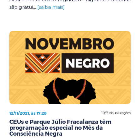
são gratui...
[saiba mais]
12/11/2021, às 17:28
1267 visualizações
CEUs e Parque Júlio Fracalanza têm
programação especial no Mês da
Consciência Negra