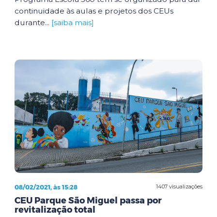
continuidade às aulas e projetos dos CEUs
durante...
[saiba mais]
08/02/2021, às 15:28
1407 visualizações
CEU Parque São Miguel passa por
revitalização total