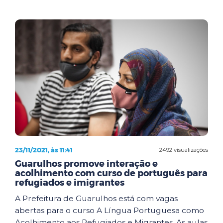
23/11/2021, às 11:41
2492 visualizações
Guarulhos promove interação e
acolhimento com curso de português para
refugiados e imigrantes
A Prefeitura de Guarulhos está com vagas
abertas para o curso A Língua Portuguesa como
Acolhimento aos Refugiados e Migrantes. As aulas