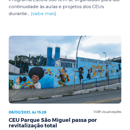
continuidade às aulas e projetos dos CEUs
durante...
[saiba mais]
08/02/2021, às 15:28
1408 visualizações
CEU Parque São Miguel passa por
revitalização total