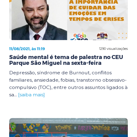
11/08/2021, às 11:19
1290 visualizações
Saúde mental é tema de palestra no CEU
Parque São Miguel na sexta-feira
Depressão, síndrome de Burnout, conflitos
familiares, ansiedade, fobias, transtorno obsessivo-
compulsivo (TOC), entre outros assuntos ligados à
sa...
[saiba mais]