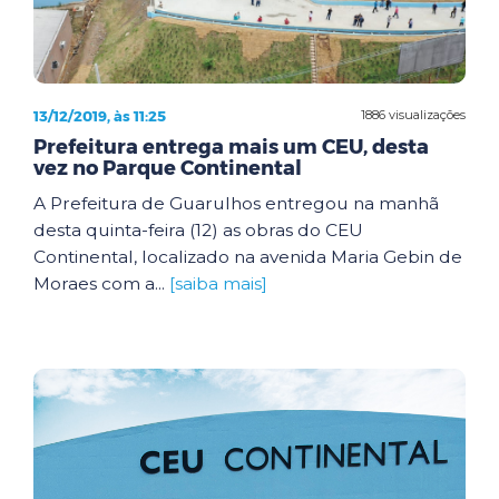
13/12/2019, às 11:25
1886 visualizações
Prefeitura entrega mais um CEU, desta
vez no Parque Continental
A Prefeitura de Guarulhos entregou na manhã
desta quinta-feira (12) as obras do CEU
Continental, localizado na avenida Maria Gebin de
Moraes com a...
[saiba mais]