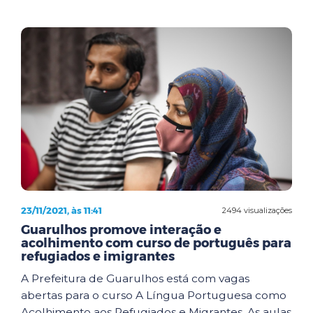
23/11/2021, às 11:41
2494 visualizações
Guarulhos promove interação e
acolhimento com curso de português para
refugiados e imigrantes
A Prefeitura de Guarulhos está com vagas
abertas para o curso A Língua Portuguesa como
Acolhimento aos Refugiados e Migrantes. As aulas