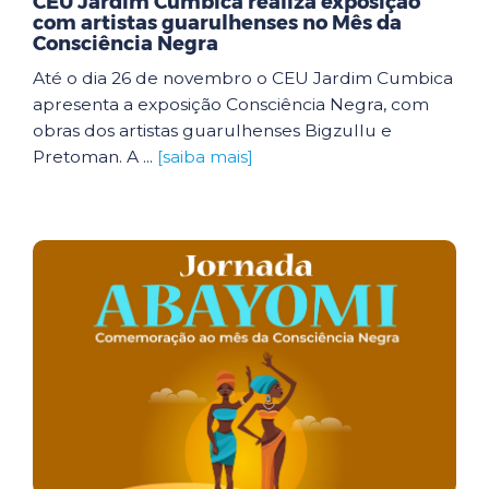
CEU Jardim Cumbica realiza exposição
com artistas guarulhenses no Mês da
Consciência Negra
Até o dia 26 de novembro o CEU Jardim Cumbica
apresenta a exposição Consciência Negra, com
obras dos artistas guarulhenses Bigzullu e
Pretoman. A ...
[saiba mais]