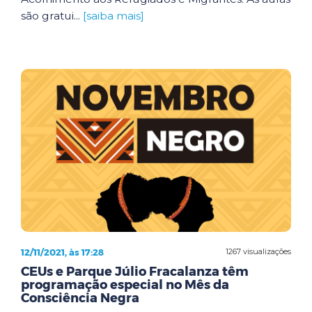
são gratui...
[saiba mais]
12/11/2021, às 17:28
1267 visualizações
CEUs e Parque Júlio Fracalanza têm
programação especial no Mês da
Consciência Negra