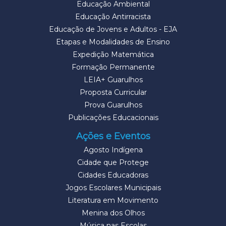
Educação Ambiental
Educação Antirracista
Educação de Jovens e Adultos - EJA
Etapas e Modalidades de Ensino
Expedição Matemática
Formação Permanente
LEIA+ Guarulhos
Proposta Curricular
Prova Guarulhos
Publicações Educacionais
Ações e Eventos
Agosto Indígena
Cidade que Protege
Cidades Educadoras
Jogos Escolares Municipais
Literatura em Movimento
Menina dos Olhos
Música nas Escolas