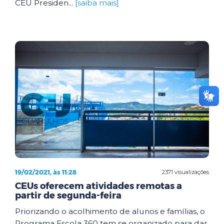
CEU Presiden...
[saiba mais]
19/02/2021, às 11:28
2371 visualizações
CEUs oferecem atividades remotas a
partir de segunda-feira
Priorizando o acolhimento de alunos e famílias, o
Programa Escola 360 tem se organizado para dar