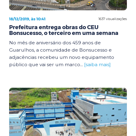
18/12/2019, às 10:41
1637 visualizações
Prefeitura entrega obras do CEU
Bonsucesso, o terceiro em uma semana
No mês de aniversário dos 459 anos de
Guarulhos, a comunidade de Bonsucesso e
adjacências recebeu um novo equipamento
público que vai ser um marco...
[saiba mais]