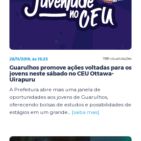
28/11/2019, às 15:23
1188 visualizações
Guarulhos promove ações voltadas para os
jovens neste sábado no CEU Ottawa-
Uirapuru
A Prefeitura abre mais uma janela de
oportunidades aos jovens de Guarulhos,
oferecendo bolsas de estudos e possibilidades de
estágios em um grande...
[saiba mais]