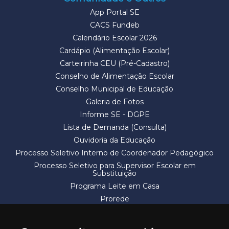
App Portal SE
CACS Fundeb
Calendário Escolar 2026
Cardápio (Alimentação Escolar)
Carteirinha CEU (Pré-Cadastro)
Conselho de Alimentação Escolar
Conselho Municipal de Educação
Galeria de Fotos
Informe SE - DGPE
Lista de Demanda (Consulta)
Ouvidoria da Educação
Processo Seletivo Interno de Coordenador Pedagógico
Processo Seletivo para Supervisor Escolar em
Substituição
Programa Leite em Casa
Prorede
Solicitação de Vaga
Termos e Condições