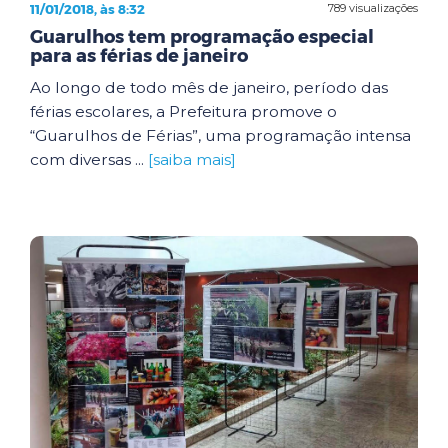
11/01/2018, às 8:32
789 visualizações
Guarulhos tem programação especial
para as férias de janeiro
Ao longo de todo mês de janeiro, período das
férias escolares, a Prefeitura promove o
“Guarulhos de Férias”, uma programação intensa
com diversas ...
[saiba mais]