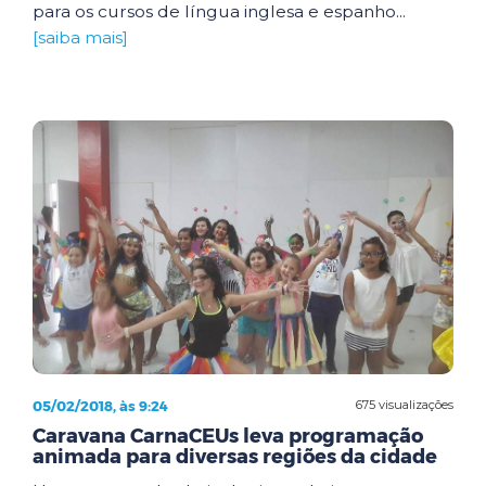
para os cursos de língua inglesa e espanho...
[saiba mais]
05/02/2018, às 9:24
675 visualizações
Caravana CarnaCEUs leva programação
animada para diversas regiões da cidade