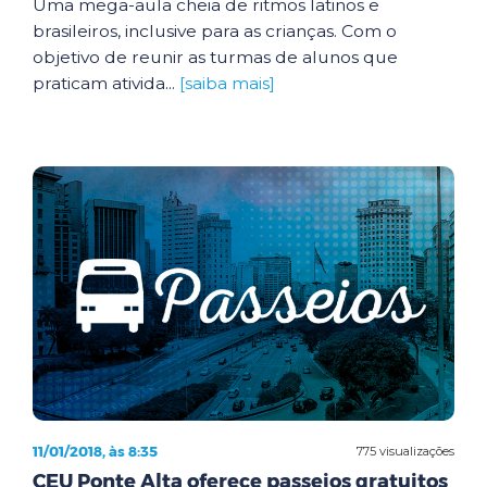
Uma mega-aula cheia de ritmos latinos e
brasileiros, inclusive para as crianças. Com o
objetivo de reunir as turmas de alunos que
praticam ativida...
[saiba mais]
11/01/2018, às 8:35
775 visualizações
CEU Ponte Alta oferece passeios gratuitos