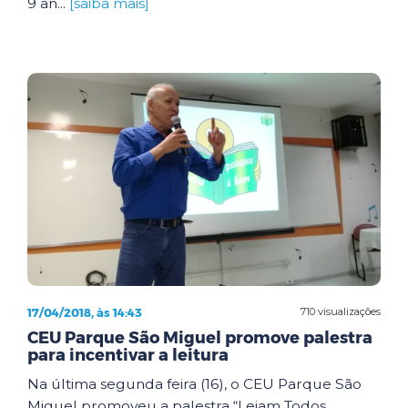
9 an...
[saiba mais]
17/04/2018, às 14:43
710 visualizações
CEU Parque São Miguel promove palestra
para incentivar a leitura
Na última segunda feira (16), o CEU Parque São
Miguel promoveu a palestra “Leiam Todos