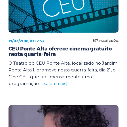
19/03/2018, às 12:53
877 visualizações
CEU Ponte Alta oferece cinema gratuito
nesta quarta-feira
O Teatro do CEU Ponte Alta, localizado no Jardim
Ponte Alta I, promove nesta quarta-feira, dia 21, o
Cine CEU que traz mensalmente uma
programação...
[saiba mais]