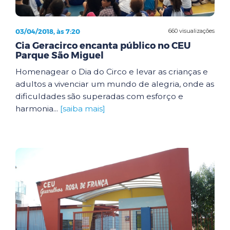
03/04/2018, às 7:20
660 visualizações
Cia Geracirco encanta público no CEU
Parque São Miguel
Homenagear o Dia do Circo e levar as crianças e
adultos a vivenciar um mundo de alegria, onde as
dificuldades são superadas com esforço e
harmonia...
[saiba mais]