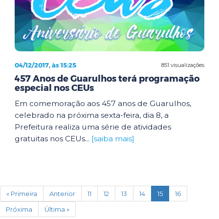
04/12/2017, às 15:25
851 visualizações
457 Anos de Guarulhos terá programação
especial nos CEUs
Em comemoração aos 457 anos de Guarulhos,
celebrado na próxima sexta-feira, dia 8, a
Prefeitura realiza uma série de atividades
gratuitas nos CEUs...
[saiba mais]
(current)
« Primeira
Anterior
11
12
13
14
15
16
Próxima
Última »