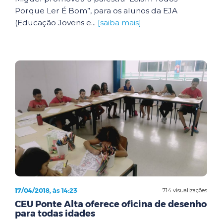
Porque Ler É Bom”, para os alunos da EJA
(Educação Jovens e...
[saiba mais]
17/04/2018, às 14:23
714 visualizações
CEU Ponte Alta oferece oficina de desenho
para todas idades