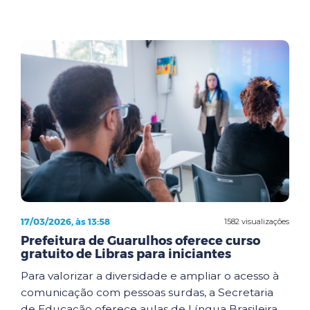
17/03/2026, às 13:58
1582 visualizações
Prefeitura de Guarulhos oferece curso
gratuito de Libras para iniciantes
Para valorizar a diversidade e ampliar o acesso à
comunicação com pessoas surdas, a Secretaria
de Educação oferece aulas de Língua Brasileira