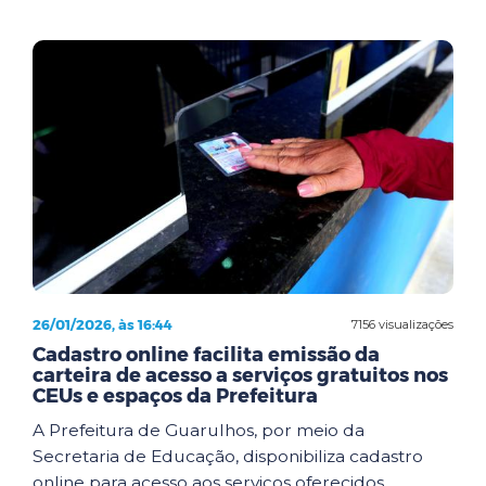
26/01/2026, às 16:44
7156 visualizações
Cadastro online facilita emissão da
carteira de acesso a serviços gratuitos nos
CEUs e espaços da Prefeitura
A Prefeitura de Guarulhos, por meio da
Secretaria de Educação, disponibiliza cadastro
online para acesso aos serviços oferecidos