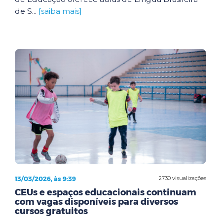
de S...
[saiba mais]
13/03/2026, às 9:39
2730 visualizações
CEUs e espaços educacionais continuam
com vagas disponíveis para diversos
cursos gratuitos