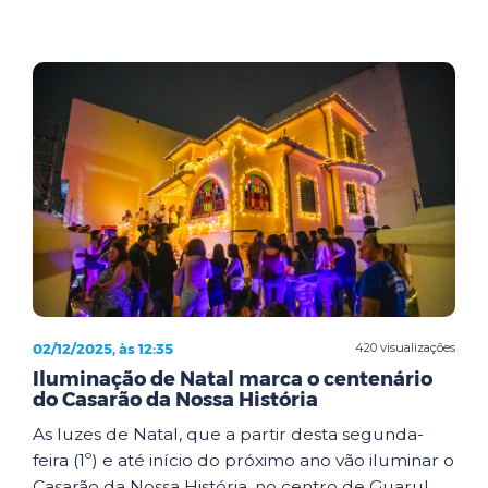
02/12/2025, às 12:35
420 visualizações
Iluminação de Natal marca o centenário
do Casarão da Nossa História
As luzes de Natal, que a partir desta segunda-
feira (1º) e até início do próximo ano vão iluminar o
Casarão da Nossa História, no centro de Guarul...