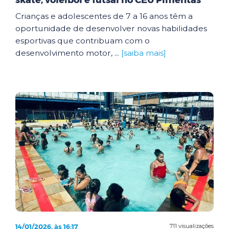
skate, voleibol e futsal no CEU Pimentas
Crianças e adolescentes de 7 a 16 anos têm a
oportunidade de desenvolver novas habilidades
esportivas que contribuam com o
desenvolvimento motor, ...
[saiba mais]
14/01/2026, às 16:17
711 visualizações