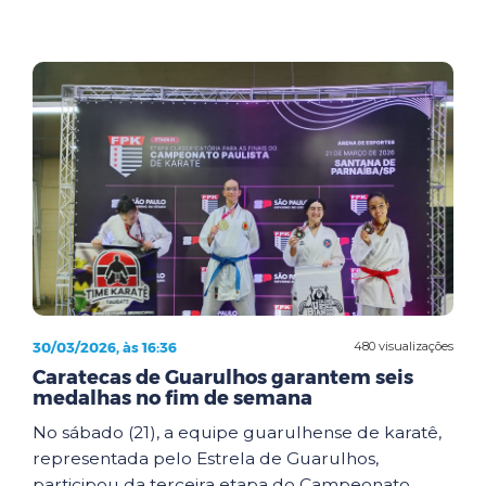
30/03/2026, às 16:36
480 visualizações
Caratecas de Guarulhos garantem seis
medalhas no fim de semana
No sábado (21), a equipe guarulhense de karatê,
representada pelo Estrela de Guarulhos,
participou da terceira etapa do Campeonato