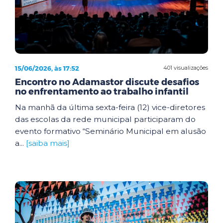
15/06/2026, às 17:52
401 visualizações
Encontro no Adamastor discute desafios
no enfrentamento ao trabalho infantil
Na manhã da última sexta-feira (12) vice-diretores
das escolas da rede municipal participaram do
evento formativo “Seminário Municipal em alusão
a...
[saiba mais]