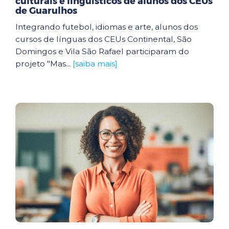
culturais e linguísticos de alunos dos CEUs
de Guarulhos
Integrando futebol, idiomas e arte, alunos dos
cursos de línguas dos CEUs Continental, São
Domingos e Vila São Rafael participaram do
projeto "Mas...
[saiba mais]