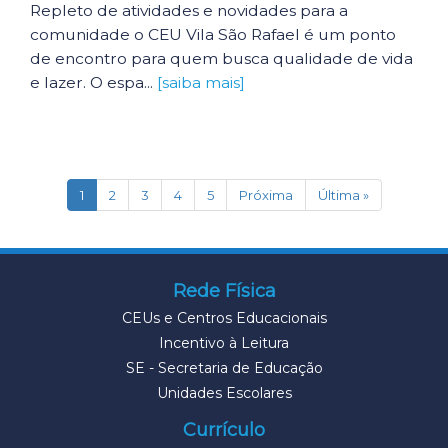
Repleto de atividades e novidades para a
comunidade o CEU Vila São Rafael é um ponto
de encontro para quem busca qualidade de vida
e lazer. O espa...
[saiba mais]
(current)
1
2
3
4
5
Próxima
Última »
Rede Física
CEUs e Centros Educacionais
Incentivo à Leitura
SE - Secretaria de Educação
Unidades Escolares
Currículo