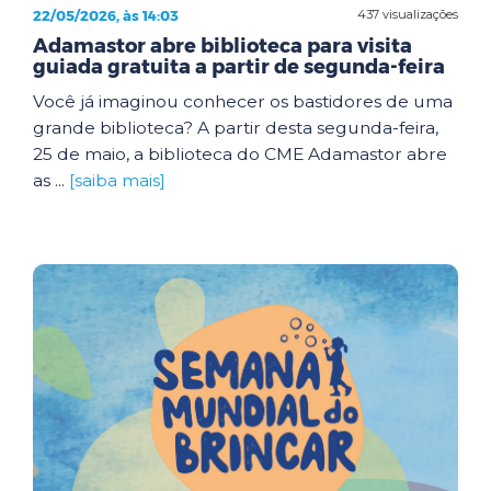
22/05/2026, às 14:03
437 visualizações
Adamastor abre biblioteca para visita
guiada gratuita a partir de segunda-feira
Você já imaginou conhecer os bastidores de uma
grande biblioteca? A partir desta segunda-feira,
25 de maio, a biblioteca do CME Adamastor abre
as ...
[saiba mais]