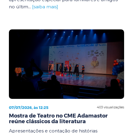
no últim...
[saiba mais]
07/07/2026, às 12:25
403 visualizações
Mostra de Teatro no CME Adamastor
reúne clássicos da literatura
Apresentações e contação de histórias