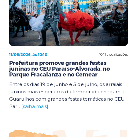
11/06/2026, às 10:10
1041 visualizações
Prefeitura promove grandes festas
juninas no CEU Paraíso-Alvorada, no
Parque Fracalanza e no Cemear
Entre os dias 19 de junho e 5 de julho, os arraiais
juninos mais esperados da temporada chegam a
Guarulhos com grandes festas temáticas no CEU
Par...
[saiba mais]