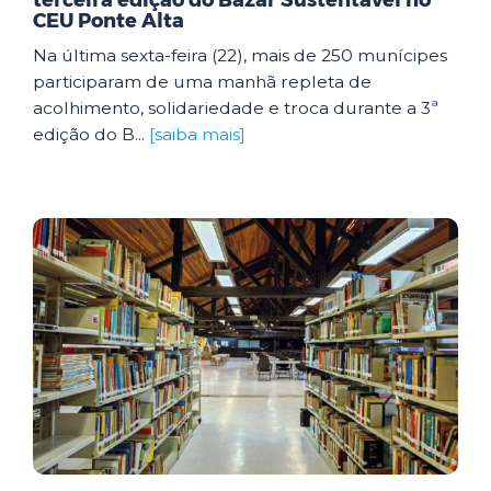
terceira edição do Bazar Sustentável no
CEU Ponte Alta
Na última sexta-feira (22), mais de 250 munícipes
participaram de uma manhã repleta de
acolhimento, solidariedade e troca durante a 3ª
edição do B...
[saiba mais]