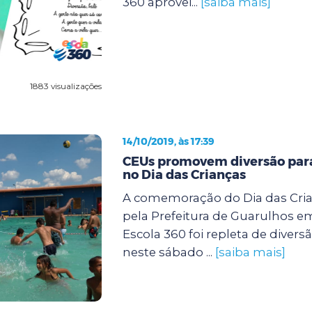
360 aprovei...
[saiba mais]
1883 visualizações
14/10/2019, às 17:39
CEUs promovem diversão para
no Dia das Crianças
A comemoração do Dia das Cri
pela Prefeitura de Guarulhos e
Escola 360 foi repleta de diver
neste sábado ...
[saiba mais]