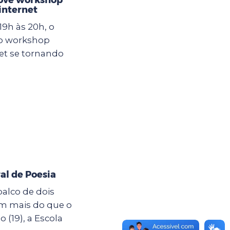
internet
19h às 20h, o
 o workshop
et se tornando
al de Poesia
palco de dois
êm mais do que o
19), a Escola