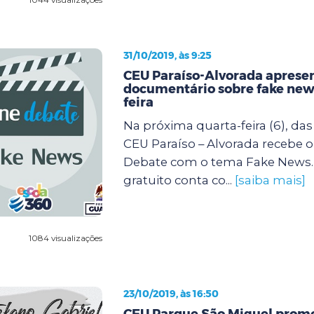
31/10/2019, às 9:25
CEU Paraíso-Alvorada aprese
documentário sobre fake new
feira
Na próxima quarta-feira (6), das 
CEU Paraíso – Alvorada recebe o
Debate com o tema Fake News.
gratuito conta co...
[saiba mais]
1084 visualizações
23/10/2019, às 16:50
CEU Parque São Miguel prom