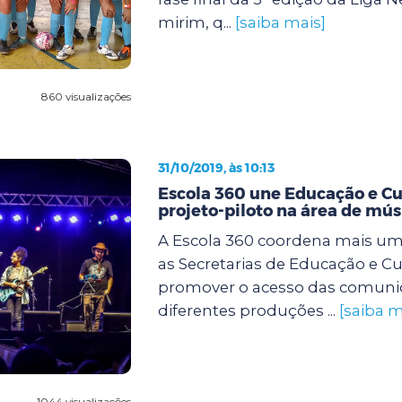
mirim, q...
[saiba mais]
860 visualizações
31/10/2019, às 10:13
Escola 360 une Educação e C
projeto-piloto na área de mús
A Escola 360 coordena mais uma
as Secretarias de Educação e Cu
promover o acesso das comuni
diferentes produções ...
[saiba m
1044 visualizações