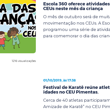
Escola 360 oferece atividades
CEUs neste mês da criança
O mês de outubro será de muit
movimentação nos CEUs. A Esc
programou uma série de ativida
para comemorar o dia das crianç
1216 visualizações
01/10/2019, às 17:38
Festival de Karatê reúne atle
idades no CEU Pimentas.
Cerca de 40 atletas participaram
Amizade de Karatê” no CEU Pim