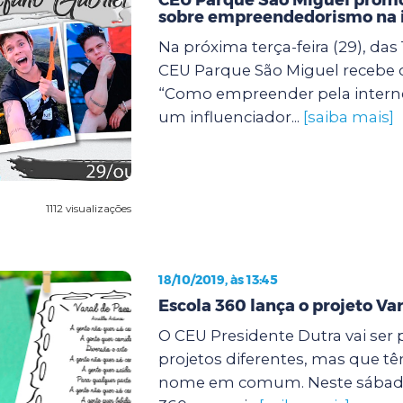
sobre empreendedorismo na 
Na próxima terça-feira (29), das 
CEU Parque São Miguel recebe
“Como empreender pela intern
um influenciador...
[saiba mais]
1112 visualizações
18/10/2019, às 13:45
Escola 360 lança o projeto Var
O CEU Presidente Dutra vai ser 
projetos diferentes, mas que t
nome em comum. Neste sábado (