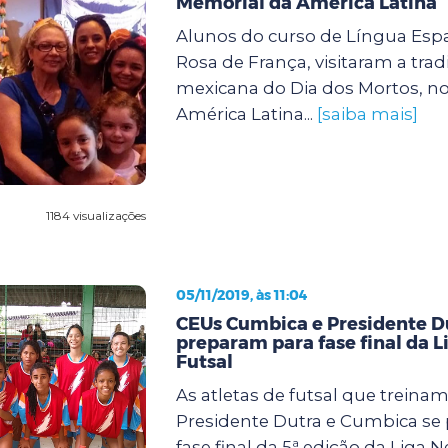
Memorial da América Latina
Alunos do curso de Língua Esp
Rosa de França, visitaram a tradi
mexicana do Dia dos Mortos, n
América Latina...
[saiba mais]
1184 visualizações
05/11/2019, às 11:04
CEUs Cumbica e Presidente D
preparam para fase final da L
Futsal
As atletas de futsal que treina
Presidente Dutra e Cumbica se
fase final da 5ª edição da Liga 