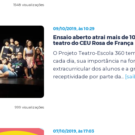
1548 visualizações
09/10/2019, às 10:29
Ensaio aberto atrai mais de 1
teatro do CEU Rosa de França
O Projeto Teatro-Escola 360 tem
cada dia, sua importância na f
extracurricular dos alunos e a 
receptividade por parte da...
[sa
999 visualizações
07/10/2019, às 17:03