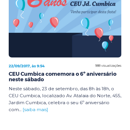
22/09/2017, às 9:54
988 visualizações
CEU Cumbica comemora o 6º aniversário
neste sábado
Neste sábado, 23 de setembro, das 8h às 18h, o
CEU Cumbica, localizado Av. Atalaia do Norte, 455,
Jardim Cumbica, celebra o seu 6º aniversário
com...
[saiba mais]