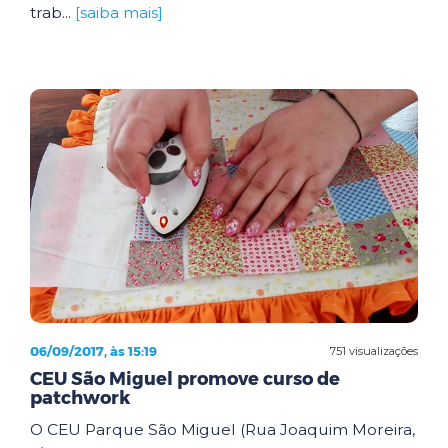
trab...
[saiba mais]
06/09/2017, às 15:19
751 visualizações
CEU São Miguel promove curso de
patchwork
O CEU Parque São Miguel (Rua Joaquim Moreira,