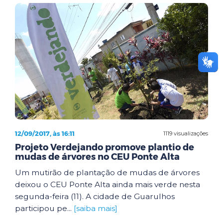
12/09/2017, às 16:11
1119 visualizações
Projeto Verdejando promove plantio de
mudas de árvores no CEU Ponte Alta
Um mutirão de plantação de mudas de árvores
deixou o CEU Ponte Alta ainda mais verde nesta
segunda-feira (11). A cidade de Guarulhos
participou pe...
[saiba mais]