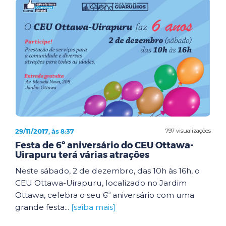
29/11/2017, às 8:37
797 visualizações
Festa de 6º aniversário do CEU Ottawa-
Uirapuru terá várias atrações
Neste sábado, 2 de dezembro, das 10h às 16h, o
CEU Ottawa-Uirapuru, localizado no Jardim
Ottawa, celebra o seu 6º aniversário com uma
grande festa...
[saiba mais]