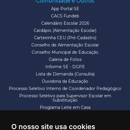
Comunidade e Outros
App Portal SE
CACS Fundeb
Calendário Escolar 2026
Cardápio (Alimentação Escolar)
Carteirinha CEU (Pré-Cadastro)
Conselho de Alimentação Escolar
Conselho Municipal de Educação
Galeria de Fotos
Informe SE - DGPE
Lista de Demanda (Consulta)
Ouvidoria da Educação
Processo Seletivo Interno de Coordenador Pedagógico
Processo Seletivo para Supervisor Escolar em
Substituição
Programa Leite em Casa
Solicitação de Vaga
Termos e Condições
O nosso site usa cookies