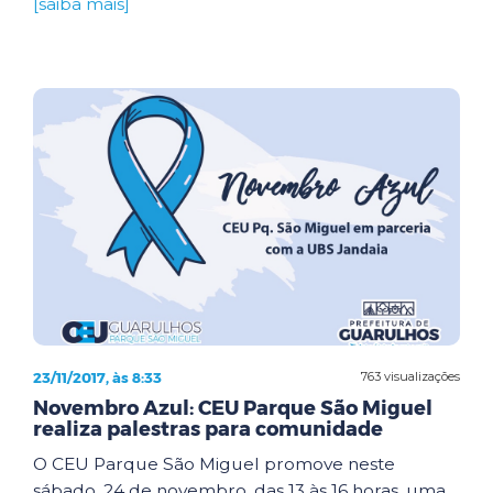
[saiba mais]
23/11/2017, às 8:33
763 visualizações
Novembro Azul: CEU Parque São Miguel
realiza palestras para comunidade
O CEU Parque São Miguel promove neste
sábado, 24 de novembro, das 13 às 16 horas, uma