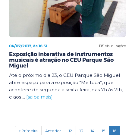
04/07/2017, às 16:51
1181 visualizações
Exposição interativa de instrumentos
musicais é atração no CEU Parque São
Miguel
Até o próximo dia 23, o CEU Parque São Miguel
abre espaço para a exposição “Me toca”, que
acontece de segunda a sexta-feira, das 7h às 21h,
e aos ...
[saiba mais]
(current)
« Primeira
Anterior
12
13
14
15
16