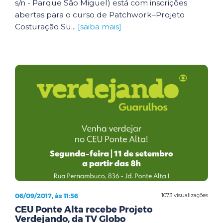
s/n - Parque São Miguel) está com inscrições
abertas para o curso de Patchwork–Projeto
Costuração Su...
[saiba mais]
06/09/2017, às 11:56
1073 visualizações
CEU Ponte Alta recebe Projeto
Verdejando, da TV Globo