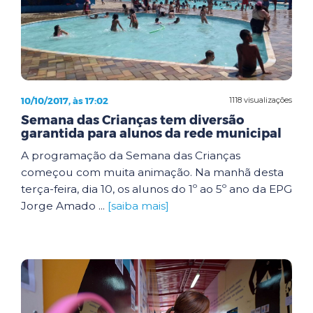
10/10/2017, às 17:02
1118 visualizações
Semana das Crianças tem diversão
garantida para alunos da rede municipal
A programação da Semana das Crianças
começou com muita animação. Na manhã desta
terça-feira, dia 10, os alunos do 1º ao 5º ano da EPG
Jorge Amado ...
[saiba mais]