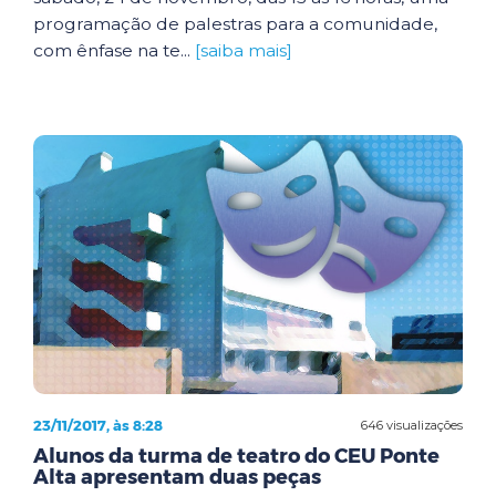
programação de palestras para a comunidade,
com ênfase na te...
[saiba mais]
23/11/2017, às 8:28
646 visualizações
Alunos da turma de teatro do CEU Ponte
Alta apresentam duas peças