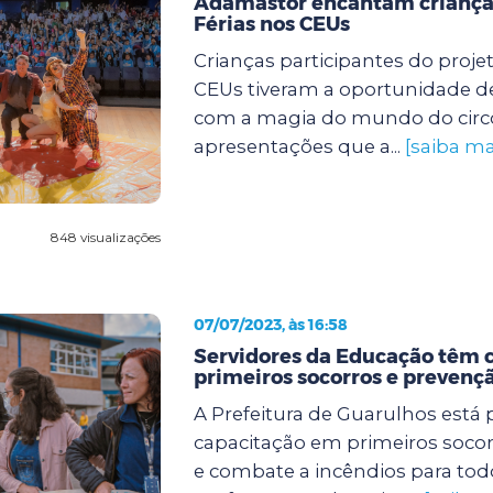
Adamastor encantam criança
Férias nos CEUs
Crianças participantes do proje
CEUs tiveram a oportunidade de
com a magia do mundo do circ
apresentações que a...
[saiba ma
848 visualizações
07/07/2023, às 16:58
Servidores da Educação têm 
primeiros socorros e prevençã
A Prefeitura de Guarulhos est
capacitação em primeiros soco
e combate a incêndios para tod