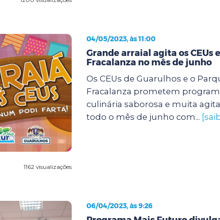
04/05/2023, às 11:00
Grande arraial agita os CEUs e
Fracalanza no mês de junho
Os CEUs de Guarulhos e o Parqu
Fracalanza prometem program
culinária saborosa e muita agit
todo o mês de junho com...
[sai
1162 visualizações
06/04/2023, às 9:26
Programa Mais Futuro divulg