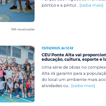
pórtico e a pintur...
[saiba mais]
1559 visualizações
15/02/2023, às 12:32
CEU Ponte Alta vai proporcio
educação, cultura, esporte e l
Uma série de obras no comple
Alta irá garantir para a popula
do local um ambiente mais ac
atividades cu...
[saiba mais]