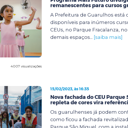
remanescentes para cursos gr
A Prefeitura de Guarulhos está
disponíveis para inúmeros curs
CEUs, no Parque Fracalanza, n
demais espaços...
[saiba mais]
4007 visualizações
15/02/2023, às 16:35
Nova fachada do CEU Parque 
repleta de cores vira referênc
Os guarulhenses já podem confe
como ficou a fachada revitaliza
Parque São Miguel, com a insta