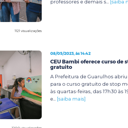
professores e demais s...
[saiba 
1121 visualizações
08/05/2023, às 14:42
CEU Bambi oferece curso de 
gratuito
A Prefeitura de Guarulhos abriu 
para o curso gratuito de stop m
às quartas-feiras, das 17h30 às 1
e...
[saiba mais]
1200 visualizações