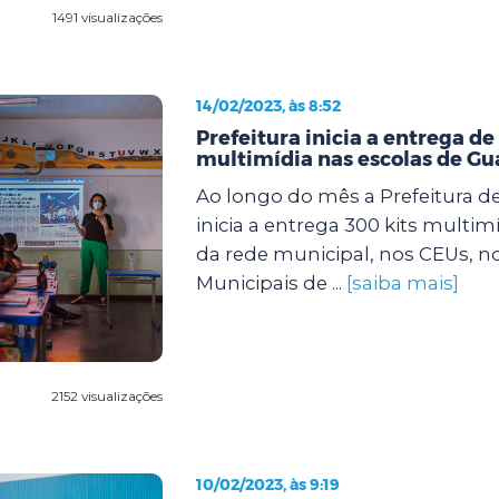
1491 visualizações
14/02/2023, às 8:52
Prefeitura inicia a entrega de
multimídia nas escolas de Gu
Ao longo do mês a Prefeitura d
inicia a entrega 300 kits multim
da rede municipal, nos CEUs, n
Municipais de ...
[saiba mais]
2152 visualizações
10/02/2023, às 9:19