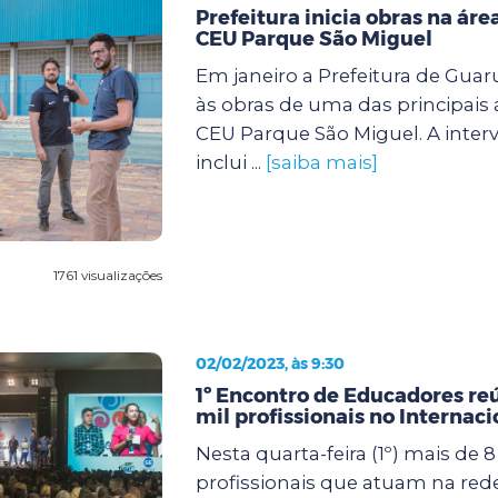
Prefeitura inicia obras na áre
CEU Parque São Miguel
Em janeiro a Prefeitura de Guar
às obras de uma das principais 
CEU Parque São Miguel. A inter
inclui ...
[saiba mais]
1761 visualizações
02/02/2023, às 9:30
1º Encontro de Educadores re
mil profissionais no Internac
Nesta quarta-feira (1º) mais de 8
profissionais que atuam na red